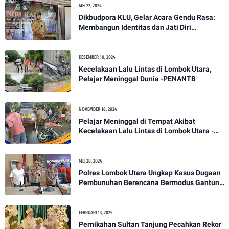
MEI 22, 2024
Dikbudpora KLU, Gelar Acara Gendu Rasa:
Membangun Identitas dan Jati Diri
Masyarakat Dayan Gunung
DESEMBER 10, 2024
Kecelakaan Lalu Lintas di Lombok Utara,
Pelajar Meninggal Dunia -PENANTB
NOVEMBER 18, 2024
Pelajar Meninggal di Tempat Akibat
Kecelakaan Lalu Lintas di Lombok Utara -
PENANTB
MEI 28, 2024
Polres Lombok Utara Ungkap Kasus Dugaan
Pembunuhan Berencana Bermodus Gantung
Diri
FEBRUARI 13, 2025
Pernikahan Sultan Tanjung Pecahkan Rekor