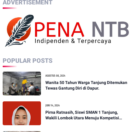
ADVERTISEMENT
POPULAR POSTS
AGUSTUS 08, 2024
Wanita 50 Tahun Warga Tanjung Ditemukan
Tewas Gantung Diri di Dapur.
JUNI 14, 2024
Pirna Ratnasih, Siswi SMAN 1 Tanjung,
Wakili Lombok Utara Menuju Kompetisi
Paskibraka Tingkat Nasional