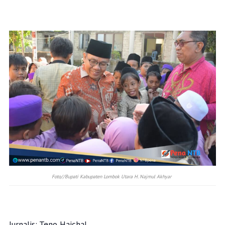
Foto//Bupati Kabupaten Lombok Utara H. Najmul Akhyar
Jurnalis: Teno Haichal