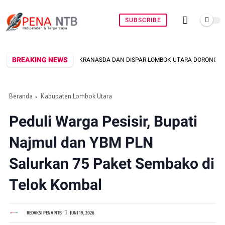
SUBSCRIBE
BREAKING NEWS
DEKRANASDA DAN DISPAR LOMBOK UTARA DORONG PROMOSI WASTRA LOKAL L
Beranda
Kabupaten Lombok Utara
Peduli Warga Pesisir, Bupati
Najmul dan YBM PLN
Salurkan 75 Paket Sembako di
Telok Kombal
REDAKSI PENA NTB
JUNI 19, 2026