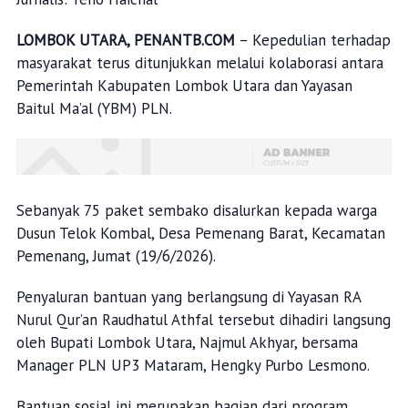
LOMBOK UTARA, PENANTB.COM
– Kepedulian terhadap
masyarakat terus ditunjukkan melalui kolaborasi antara
Pemerintah Kabupaten Lombok Utara dan Yayasan
Baitul Ma’al (YBM) PLN.
Sebanyak 75 paket sembako disalurkan kepada warga
Dusun Telok Kombal, Desa Pemenang Barat, Kecamatan
Pemenang, Jumat (19/6/2026).
Penyaluran bantuan yang berlangsung di Yayasan RA
Nurul Qur’an Raudhatul Athfal tersebut dihadiri langsung
oleh Bupati Lombok Utara, Najmul Akhyar, bersama
Manager PLN UP3 Mataram, Hengky Purbo Lesmono.
Bantuan sosial ini merupakan bagian dari program