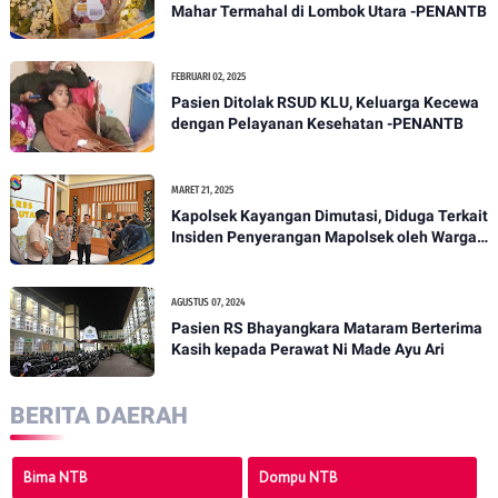
Mahar Termahal di Lombok Utara -PENANTB
FEBRUARI 02, 2025
Pasien Ditolak RSUD KLU, Keluarga Kecewa
dengan Pelayanan Kesehatan -PENANTB
MARET 21, 2025
Kapolsek Kayangan Dimutasi, Diduga Terkait
Insiden Penyerangan Mapolsek oleh Warga -
PENANTB
AGUSTUS 07, 2024
Pasien RS Bhayangkara Mataram Berterima
Kasih kepada Perawat Ni Made Ayu Ari
BERITA DAERAH
Bima NTB
Dompu NTB