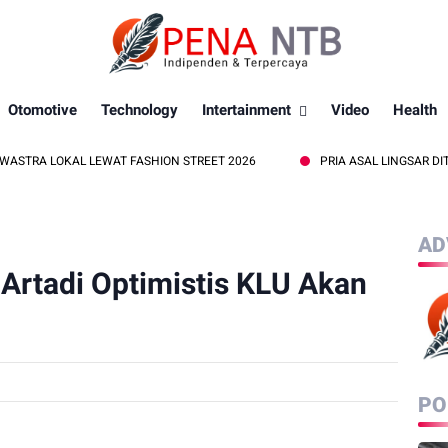
Otomotive
Technology
Intertainment
Video
Health
KAL LEWAT FASHION STREET 2026
PRIA ASAL LINGSAR DITEMUKAN 
AD
Artadi Optimistis KLU Akan
PO