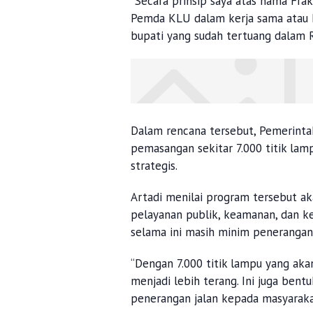
“Secara prinsip saya atas nama Fra
Pemda KLU dalam kerja sama atau KP
bupati yang sudah tertuang dalam 
Dalam rencana tersebut, Pemerin
pemasangan sekitar 7.000 titik lam
strategis.
Artadi menilai program tersebut 
pelayanan publik, keamanan, dan k
selama ini masih minim penerangan
“Dengan 7.000 titik lampu yang akan
menjadi lebih terang. Ini juga ben
penerangan jalan kepada masyarakat