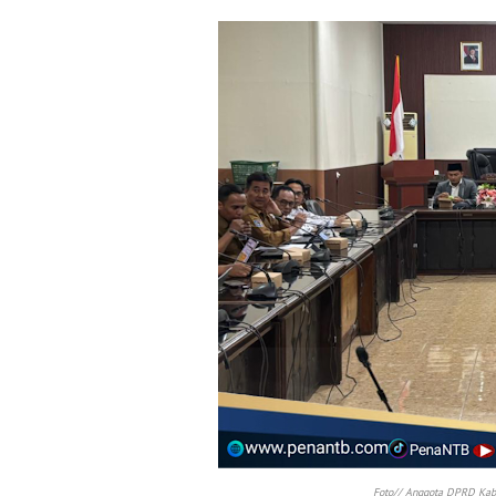
Foto// Anggota DPRD Kabu