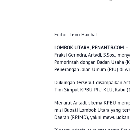
Editor: Teno Haichal
LOMBOK UTARA, PENANTB.COM
–
Fraksi Gerindra, Artadi, S.Sos., m
Pemerintah dengan Badan Usaha (
Penerangan Jalan Umum (PJU) di wi
Dukungan tersebut disampaikan Art
Tim Simpul KPBU PJU KLU, Rabu (1
Menurut Artadi, skema KPBU merupa
misi Bupati Lombok Utara yang t
Daerah (RPJMD), yakni mewujudkan