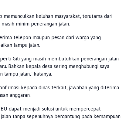
erap memunculkan keluhan masyarakat, terutama dari
 masih minim penerangan jalan.
erima telepon maupun pesan dari warga yang
ikan lampu jalan.
eperti Gili yang masih membutuhkan penerangan jalan.
aru. Bahkan kepala desa sering menghubungi saya
lampu jalan,” katanya.
onfirmasi kepada dinas terkait, jawaban yang diterima
asan anggaran.
KPBU dapat menjadi solusi untuk mempercepat
jalan tanpa sepenuhnya bergantung pada kemampuan