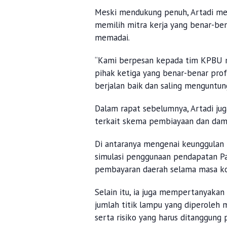
Meski mendukung penuh, Artadi me
memilih mitra kerja yang benar-be
memadai.
“Kami berpesan kepada tim KPBU 
pihak ketiga yang benar-benar profe
berjalan baik dan saling menguntun
Dalam rapat sebelumnya, Artadi ju
terkait skema pembiayaan dan dam
Di antaranya mengenai keunggulan
simulasi penggunaan pendapatan Paj
pembayaran daerah selama masa ko
Selain itu, ia juga mempertanyakan
jumlah titik lampu yang diperoleh 
serta risiko yang harus ditanggung