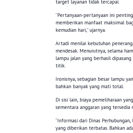
target layanan tidak tercapai.
“Pertanyaan-pertanyaan ini penting
memberikan manfaat maksimal bagi
kemudian hari,” ujarnya.
Artadi menilai kebutuhan peneranga
mendesak. Menurutnya, selama hamp
lampu jalan yang berhasil dipasang
titik.
Ironisnya, sebagian besar lampu yan
bahkan banyak yang mati total.
Di sisi lain, biaya pemeliharaan ya
sementara anggaran yang tersedia m
“Informasi dari Dinas Perhubungan,
yang diberikan terbatas. Bahkan a