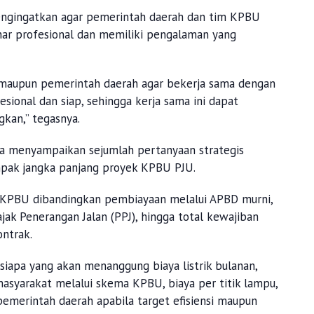
ngingatkan agar pemerintah daerah dan tim KPBU
nar profesional dan memiliki pengalaman yang
maupun pemerintah daerah agar bekerja sama dengan
sional dan siap, sehingga kerja sama ini dapat
gkan,” tegasnya.
ga menyampaikan sejumlah pertanyaan strategis
pak jangka panjang proyek KPBU PJU.
 KPBU dibandingkan pembiayaan melalui APBD murni,
ak Penerangan Jalan (PPJ), hingga total kewajiban
ntrak.
 siapa yang akan menanggung biaya listrik bulanan,
masyarakat melalui skema KPBU, biaya per titik lampu,
 pemerintah daerah apabila target efisiensi maupun