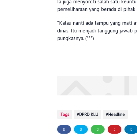
Ia juga menyoroti salah satu keunt
pemeliharaan yang berada di pihak
“Kalau nanti ada lampu yang mati a
dinas. Itu menjadi tanggung jawab p
pungkasnya. (***)
Tags
DPRD KLU
Headline