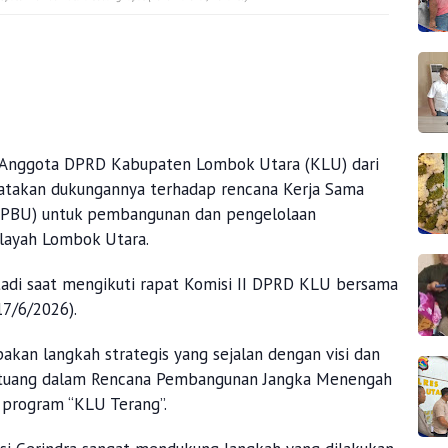
 Anggota DPRD Kabupaten Lombok Utara (KLU) dari
enyatakan dukungannya terhadap rencana Kerja Sama
KPBU) untuk pembangunan dan pengelolaan
layah Lombok Utara.
adi saat mengikuti rapat Komisi II DPRD KLU bersama
7/6/2026).
kan langkah strategis yang sejalan dengan visi dan
ertuang dalam Rencana Pembangunan Jangka Menengah
 program “KLU Terang”.