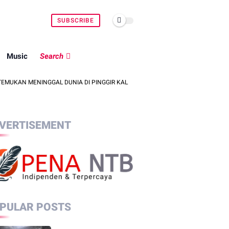
SUBSCRIBE
Music
Search
MENINGGAL DUNIA DI PINGGIR KALI LEMBAR SAAT MENCARI BELUT
PO
VERTISEMENT
PULAR POSTS