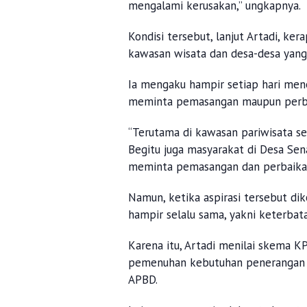
mengalami kerusakan,” ungkapnya.
Kondisi tersebut, lanjut Artadi, k
kawasan wisata dan desa-desa yang
Ia mengaku hampir setiap hari men
meminta pemasangan maupun perba
“Terutama di kawasan pariwisata s
Begitu juga masyarakat di Desa Sen
meminta pemasangan dan perbaikan 
Namun, ketika aspirasi tersebut dik
hampir selalu sama, yakni keterbat
Karena itu, Artadi menilai skema 
pemenuhan kebutuhan penerangan 
APBD.