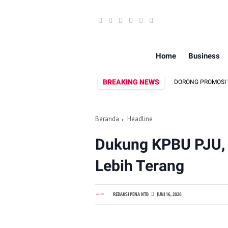
Home
Business
BREAKING NEWS
DEKRANASDA DAN DISPAR LOMBOK UTARA DORONG PROMOSI WASTRA LO
Beranda
Headline
Dukung KPBU PJU, 
Lebih Terang
REDAKSI PENA NTB
JUNI 16, 2026