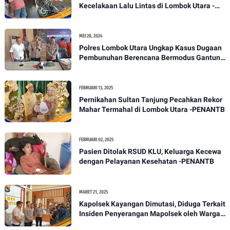
Kecelakaan Lalu Lintas di Lombok Utara -
PENANTB
MEI 28, 2024
Polres Lombok Utara Ungkap Kasus Dugaan
Pembunuhan Berencana Bermodus Gantung
Diri
FEBRUARI 13, 2025
Pernikahan Sultan Tanjung Pecahkan Rekor
Mahar Termahal di Lombok Utara -PENANTB
FEBRUARI 02, 2025
Pasien Ditolak RSUD KLU, Keluarga Kecewa
dengan Pelayanan Kesehatan -PENANTB
MARET 21, 2025
Kapolsek Kayangan Dimutasi, Diduga Terkait
Insiden Penyerangan Mapolsek oleh Warga -
PENANTB