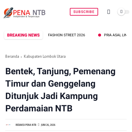
SUBSCRIBE
BREAKING NEWS
PRIA ASAL LINGSAR DITEMUKAN MENINGG
Beranda
Kabupaten Lombok Utara
Bentek, Tanjung, Pemenang
Timur dan Genggelang
Ditunjuk Jadi Kampung
Perdamaian NTB
REDAKSI PENA NTB
JUNI 26, 2026