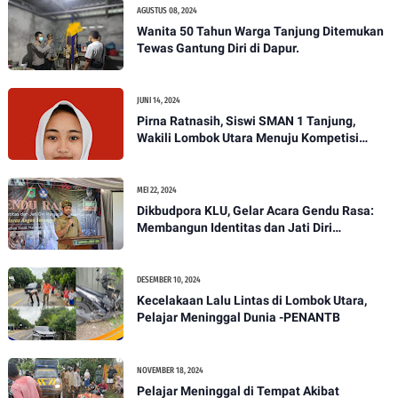
AGUSTUS 08, 2024
Wanita 50 Tahun Warga Tanjung Ditemukan
Tewas Gantung Diri di Dapur.
JUNI 14, 2024
Pirna Ratnasih, Siswi SMAN 1 Tanjung,
Wakili Lombok Utara Menuju Kompetisi
Paskibraka Tingkat Nasional
MEI 22, 2024
Dikbudpora KLU, Gelar Acara Gendu Rasa:
Membangun Identitas dan Jati Diri
Masyarakat Dayan Gunung
DESEMBER 10, 2024
Kecelakaan Lalu Lintas di Lombok Utara,
Pelajar Meninggal Dunia -PENANTB
NOVEMBER 18, 2024
Pelajar Meninggal di Tempat Akibat