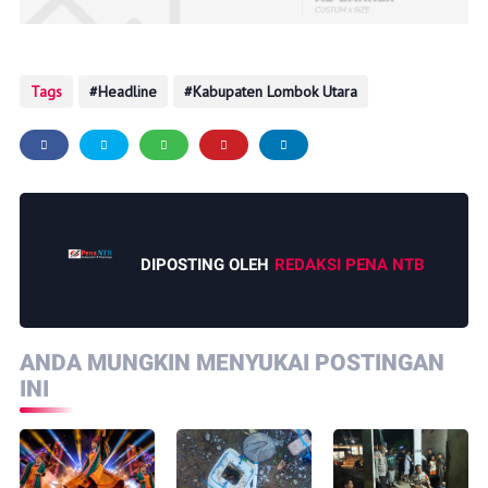
Tags
Headline
Kabupaten Lombok Utara
DIPOSTING OLEH
REDAKSI PENA NTB
ANDA MUNGKIN MENYUKAI POSTINGAN
INI