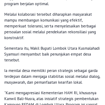
program berjalan optimal.
Melalui kolaborasi tersebut diharapkan masyarakat
mampu membangun komunikasi yang efektif,
memperkuat toleransi, serta menyelesaikan berbagai
persoalan sosial melalui pendekatan rekonsiliasi yang
konstruktif.
Sementara itu, Wakil Bupati Lombok Utara Kusmalahadi
Syamsuri menyambut baik penunjukan empat desa
tersebut.
Ia menilai desa memiliki peran strategis sebagai garda
terdepan dalam menjaga stabilitas sosial melalui dialog,
musyawarah, dan pemanfaatan kearifan lokal.
"Kami mengapresiasi Kementerian HAM RI, khususnya
Kanwil Bali-Nusra, atas inisiatif strategis pembentukan
Kampung REDAM di Lombok Utara. Program ini sangat