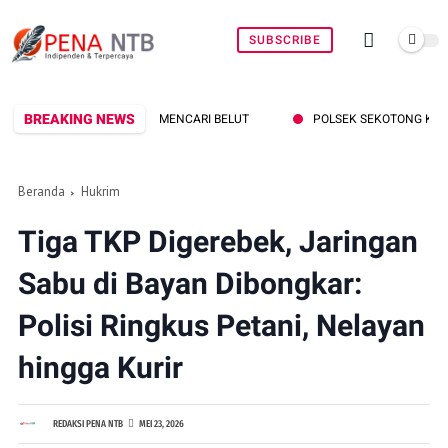
SUBSCRIBE
BREAKING NEWS
POLSEK SEKOTONG KEJAR PELAKU CURAS BERMODU
Beranda
Hukrim
Tiga TKP Digerebek, Jaringan
Sabu di Bayan Dibongkar:
Polisi Ringkus Petani, Nelayan
hingga Kurir
REDAKSI PENA NTB
MEI 23, 2026