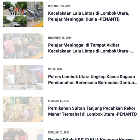
DESEMBER 10, 2024
Kecelakaan Lalu Lintas di Lombok Utara,
Pelajar Meninggal Dunia -PENANTB
NOVEMBER 18, 2024
Pelajar Meninggal di Tempat Akibat
Kecelakaan Lalu Lintas di Lombok Utara -
PENANTB
MEI 28, 2024
Polres Lombok Utara Ungkap Kasus Dugaan
Pembunuhan Berencana Bermodus Gantung
Diri
FEBRUARI 13, 2025
Pernikahan Sultan Tanjung Pecahkan Rekor
Mahar Termahal di Lombok Utara -PENANTB
FEBRUARI 02, 2025
Pasien Ditolak RSUD KLU, Keluarga Kecewa