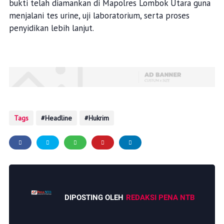
bukti telah diamankan di Mapolres Lombok Utara guna
menjalani tes urine, uji laboratorium, serta proses
penyidikan lebih lanjut.
Tags
Headline
Hukrim
DIPOSTING OLEH
REDAKSI PENA NTB