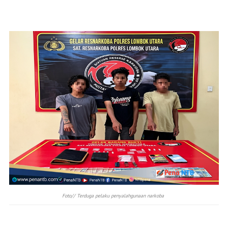
Foto// Terduga pelaku penyalahgunaan narkoba