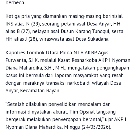
berbeda.
Ketiga pria yang diamankan masing-masing berinisial
INS alias N (29), seorang petani asal Desa Anyar, HH
alias B (27), nelayan asal Dusun Karang Tunggul, serta
HH alias J (28), wiraswasta asal Desa Sukadana.
Kapolres Lombok Utara Polda NTB AKBP Agus
Purwanta, S.I.K. melalui Kasat Resnarkoba AKP I Nyoman
Diana Mahardika, S.H., M.H., mengatakan pengungkapan
kasus ini bermula dari laporan masyarakat yang resah
dengan maraknya transaksi narkoba di wilayah Desa
Anyar, Kecamatan Bayan.
“Setelah dilakukan penyelidikan mendalam dan
informasi dinyatakan akurat, Tim Opsnal langsung
bergerak melakukan penyergapan berantai,” ujar AKP I
Nyoman Diana Mahardika, Minggu (24/05/2026).