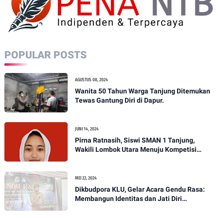
POPULAR POSTS
AGUSTUS 08, 2024
Wanita 50 Tahun Warga Tanjung Ditemukan
Tewas Gantung Diri di Dapur.
JUNI 14, 2024
Pirna Ratnasih, Siswi SMAN 1 Tanjung,
Wakili Lombok Utara Menuju Kompetisi
Paskibraka Tingkat Nasional
MEI 22, 2024
Dikbudpora KLU, Gelar Acara Gendu Rasa:
Membangun Identitas dan Jati Diri
Masyarakat Dayan Gunung