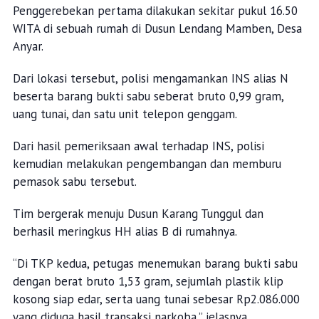
Penggerebekan pertama dilakukan sekitar pukul 16.50
WITA di sebuah rumah di Dusun Lendang Mamben, Desa
Anyar.
Dari lokasi tersebut, polisi mengamankan INS alias N
beserta barang bukti sabu seberat bruto 0,99 gram,
uang tunai, dan satu unit telepon genggam.
Dari hasil pemeriksaan awal terhadap INS, polisi
kemudian melakukan pengembangan dan memburu
pemasok sabu tersebut.
Tim bergerak menuju Dusun Karang Tunggul dan
berhasil meringkus HH alias B di rumahnya.
“Di TKP kedua, petugas menemukan barang bukti sabu
dengan berat bruto 1,53 gram, sejumlah plastik klip
kosong siap edar, serta uang tunai sebesar Rp2.086.000
yang diduga hasil transaksi narkoba,” jelasnya.