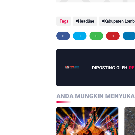
Tags
Headline
Kabupaten Lomb
DIPOSTING OLEH
RE
ANDA MUNGKIN MENYUKAI