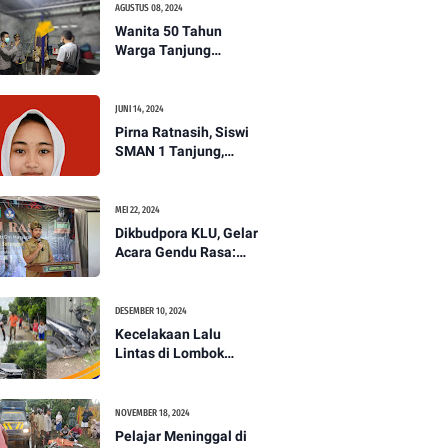
AGUSTUS 08, 2024
Wanita 50 Tahun
Warga Tanjung
Ditemukan Tewas
Gantung Diri di Dapur.
JUNI 14, 2024
Pirna Ratnasih, Siswi
SMAN 1 Tanjung,
Wakili Lombok Utara
Menuju Kompetisi
Paskibraka Tingkat
MEI 22, 2024
Nasional
Dikbudpora KLU, Gelar
Acara Gendu Rasa:
Membangun Identitas
dan Jati Diri
Masyarakat Dayan
DESEMBER 10, 2024
Gunung
Kecelakaan Lalu
Lintas di Lombok
Utara, Pelajar
Meninggal Dunia -
PENANTB
NOVEMBER 18, 2024
Pelajar Meninggal di