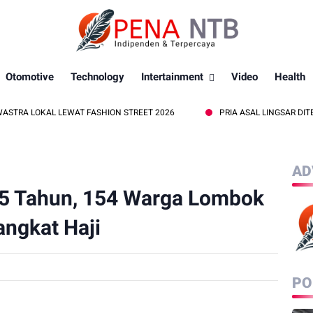
Otomotive
Technology
Intertainment
Video
Health
 LEWAT FASHION STREET 2026
PRIA ASAL LINGSAR DITEMUKAN MEN
AD
15 Tahun, 154 Warga Lombok
angkat Haji
PO