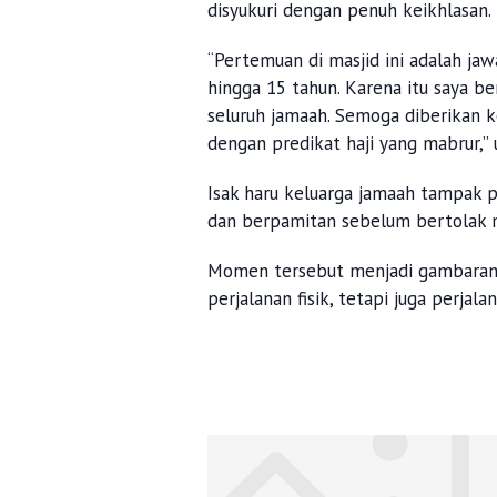
disyukuri dengan penuh keikhlasan.
“Pertemuan di masjid ini adalah ja
hingga 15 tahun. Karena itu saya 
seluruh jamaah. Semoga diberikan 
dengan predikat haji yang mabrur,”
Isak haru keluarga jamaah tampak p
dan berpamitan sebelum bertolak 
Momen tersebut menjadi gambaran k
perjalanan fisik, tetapi juga perjala