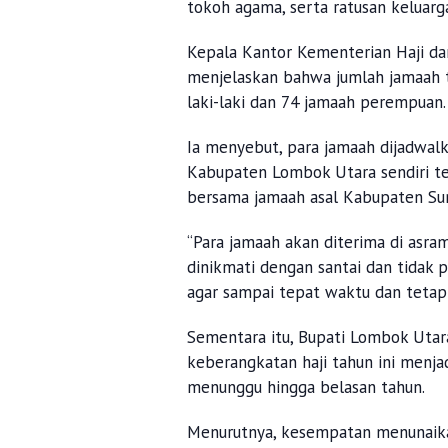
tokoh agama, serta ratusan keluarg
Kepala Kantor Kementerian Haji dan
menjelaskan bahwa jumlah jamaah ta
laki-laki dan 74 jamaah perempuan.
Ia menyebut, para jamaah dijadwalk
Kabupaten Lombok Utara sendiri t
bersama jamaah asal Kabupaten Su
“Para jamaah akan diterima di asram
dinikmati dengan santai dan tidak 
agar sampai tepat waktu dan tetap 
Sementara itu, Bupati Lombok Uta
keberangkatan haji tahun ini menj
menunggu hingga belasan tahun.
Menurutnya, kesempatan menunaika