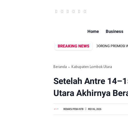
Home
Business
BREAKING NEWS
DEKRANASDA DAN DISPAR LOMBOK UTARA DORONG PROMOSI WASTRA LOKAL
Beranda
Kabupaten Lombok Utara
Setelah Antre 14–
Utara Akhirnya Ber
REDAKSI PENA NTB
MEI 06, 2026