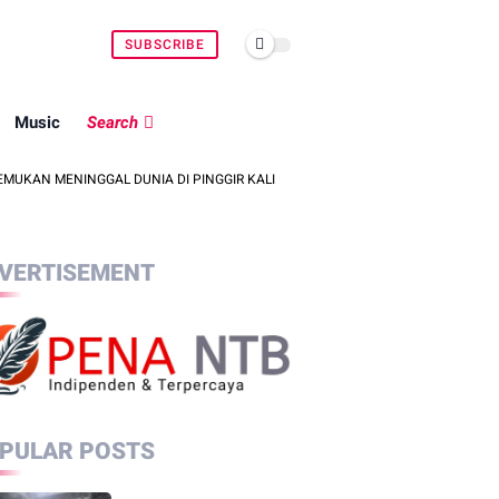
SUBSCRIBE
Music
Search
INGGAL DUNIA DI PINGGIR KALI LEMBAR SAAT MENCARI BELUT
POLSE
VERTISEMENT
PULAR POSTS