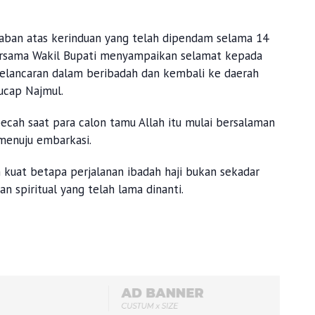
waban atas kerinduan yang telah dipendam selama 14
bersama Wakil Bupati menyampaikan selamat kepada
kelancaran dalam beribadah dan kembali ke daerah
 ucap Najmul.
ecah saat para calon tamu Allah itu mulai bersalaman
menuju embarkasi.
uat betapa perjalanan ibadah haji bukan sekadar
nan spiritual yang telah lama dinanti.