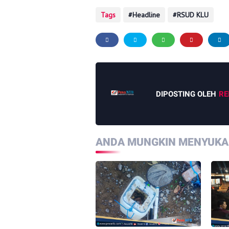
Tags
Headline
RSUD KLU
DIPOSTING OLEH
RE
ANDA MUNGKIN MENYUKAI