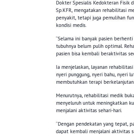
Dokter Spesialis Kedokteran Fisik d
Sp.KFR, mengatakan rehabilitasi m
penyakit, tetapi juga pemulihan fu
kondisi medis.
“Selama ini banyak pasien berhenti
tubuhnya belum pulih optimal. Reha
pasien bisa kembali beraktivitas sec
Ia menjelaskan, layanan rehabilita
nyeri punggung, nyeri bahu, nyeri l
membutuhkan terapi berkelanjutan
Menurutnya, rehabilitasi medik buka
menyeluruh untuk meningkatkan kual
menjalani aktivitas sehari-hari.
“Dengan pendekatan yang tepat, p
dapat kembali menjalani aktivitas se