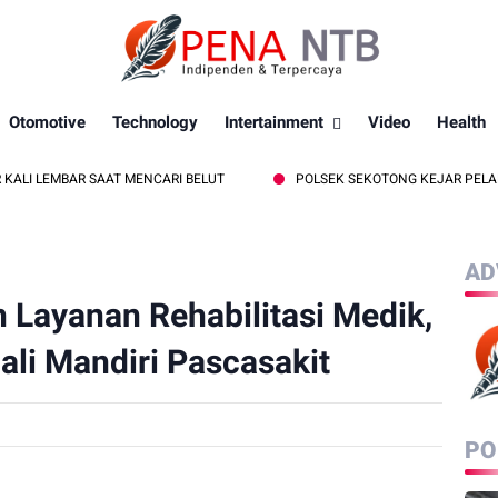
Otomotive
Technology
Intertainment
Video
Health
BAR SAAT MENCARI BELUT
POLSEK SEKOTONG KEJAR PELAKU CURAS 
AD
Layanan Rehabilitasi Medik,
li Mandiri Pascasakit
PO