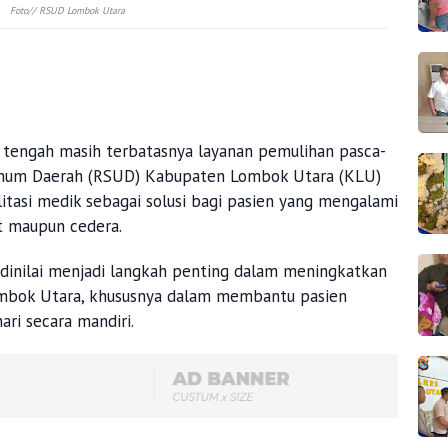
Foto// RSUD Lombok Utara
 tengah masih terbatasnya layanan pemulihan pasca-
Umum Daerah (RSUD) Kabupaten Lombok Utara (KLU)
itasi medik sebagai solusi bagi pasien yang mengalami
t maupun cedera.
 dinilai menjadi langkah penting dalam meningkatkan
ombok Utara, khususnya dalam membantu pasien
ari secara mandiri.