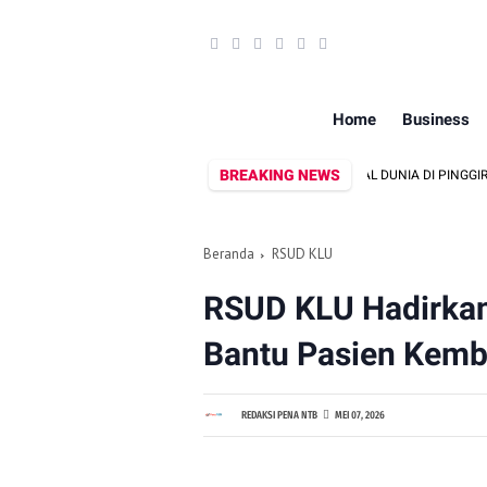
Home
Business
BREAKING NEWS
PRIA ASAL LINGSAR DITEMUKAN MENINGGAL DUNIA DI PINGGIR KALI LEM
Beranda
RSUD KLU
RSUD KLU Hadirkan 
Bantu Pasien Kemba
REDAKSI PENA NTB
MEI 07, 2026