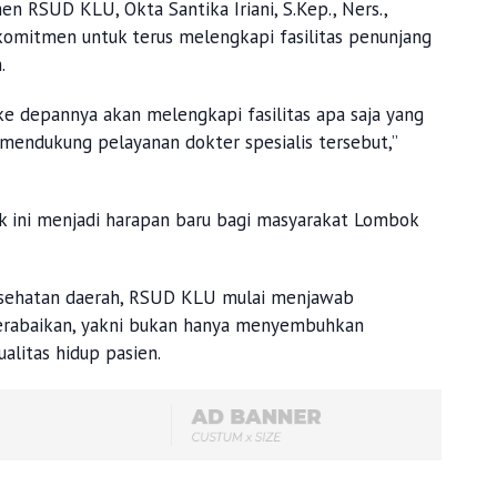
n RSUD KLU, Okta Santika Iriani, S.Kep., Ners.,
omitmen untuk terus melengkapi fasilitas penunjang
.
e depannya akan melengkapi fasilitas apa saja yang
k mendukung pelayanan dokter spesialis tersebut,”
ik ini menjadi harapan baru bagi masyarakat Lombok
kesehatan daerah, RSUD KLU mulai menjawab
terabaikan, yakni bukan hanya menyembuhkan
alitas hidup pasien.