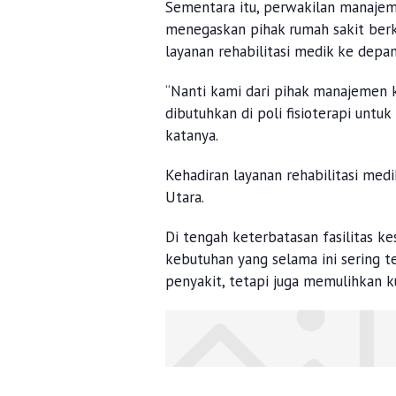
Sementara itu, perwakilan manajeme
menegaskan pihak rumah sakit berk
layanan rehabilitasi medik ke depan
“Nanti kami dari pihak manajemen k
dibutuhkan di poli fisioterapi untu
katanya.
Kehadiran layanan rehabilitasi med
Utara.
Di tengah keterbatasan fasilitas 
kebutuhan yang selama ini sering 
penyakit, tetapi juga memulihkan ku