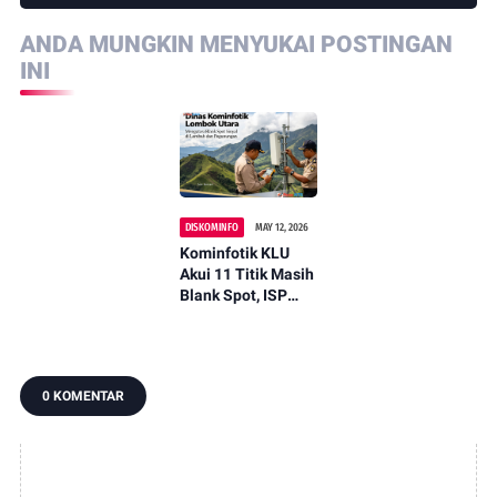
ANDA MUNGKIN MENYUKAI POSTINGAN
INI
DISKOMINFO
MAY 12, 2026
Kominfotik KLU
Akui 11 Titik Masih
Blank Spot, ISP
Didorong Turun
Tangan
0 KOMENTAR