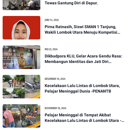
Tewas Gantung Diri di Dapur.
JUNI 14, 2024
Pirna Ratnasih, Siswi SMAN 1 Tanjung,
Wakili Lombok Utara Menuju Kompetisi
Paskibraka Tingkat Nasional
MEI 22, 2024
Dikbudpora KLU, Gelar Acara Gendu Rasa:
Membangun Identitas dan Jati Diri
Masyarakat Dayan Gunung
DESEMBER 10, 2024
Kecelakaan Lalu Lintas di Lombok Utara,
Pelajar Meninggal Dunia -PENANTB
NOVEMBER 18, 2024
Pelajar Meninggal di Tempat Akibat
Kecelakaan Lalu Lintas di Lombok Utara -
PENANTB