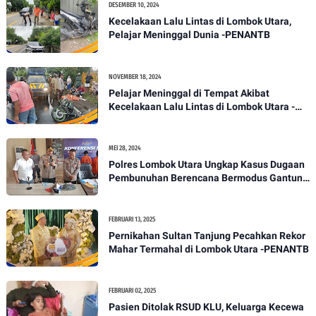
DESEMBER 10, 2024
Kecelakaan Lalu Lintas di Lombok Utara,
Pelajar Meninggal Dunia -PENANTB
NOVEMBER 18, 2024
Pelajar Meninggal di Tempat Akibat
Kecelakaan Lalu Lintas di Lombok Utara -
PENANTB
MEI 28, 2024
Polres Lombok Utara Ungkap Kasus Dugaan
Pembunuhan Berencana Bermodus Gantung
Diri
FEBRUARI 13, 2025
Pernikahan Sultan Tanjung Pecahkan Rekor
Mahar Termahal di Lombok Utara -PENANTB
FEBRUARI 02, 2025
Pasien Ditolak RSUD KLU, Keluarga Kecewa