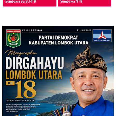
Sumbawa Barat NTB
Sumbawa NTB