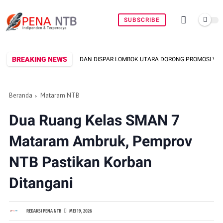
SUBSCRIBE
BREAKING NEWS
A DAN DISPAR LOMBOK UTARA DORONG PROMOSI WASTRA LOKAL LEWAT FASHI
Beranda
Mataram NTB
Dua Ruang Kelas SMAN 7
Mataram Ambruk, Pemprov
NTB Pastikan Korban
Ditangani
REDAKSI PENA NTB
MEI 19, 2026