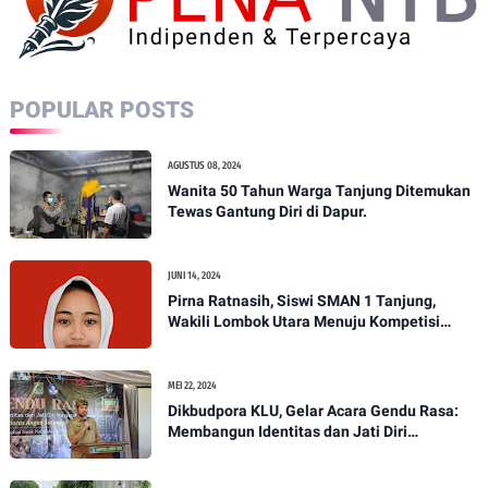
POPULAR POSTS
AGUSTUS 08, 2024
Wanita 50 Tahun Warga Tanjung Ditemukan
Tewas Gantung Diri di Dapur.
JUNI 14, 2024
Pirna Ratnasih, Siswi SMAN 1 Tanjung,
Wakili Lombok Utara Menuju Kompetisi
Paskibraka Tingkat Nasional
MEI 22, 2024
Dikbudpora KLU, Gelar Acara Gendu Rasa:
Membangun Identitas dan Jati Diri
Masyarakat Dayan Gunung