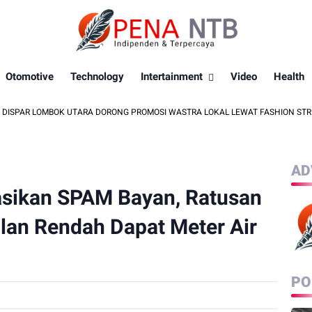
Otomotive
Technology
Intertainment
Video
Health
BOK UTARA DORONG PROMOSI WASTRA LOKAL LEWAT FASHION STREET 2026
AD
sikan SPAM Bayan, Ratusan
lan Rendah Dapat Meter Air
PO