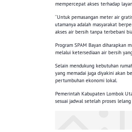
mempercepat akses terhadap layana
“Untuk pemasangan meter air grati
utamanya adalah masyarakat berpe
akses air bersih tanpa terbebani b
Program SPAM Bayan diharapkan ma
melalui ketersediaan air bersih yan
Selain mendukung kebutuhan rumah 
yang memadai juga diyakini akan b
pertumbuhan ekonomi lokal.
Pemerintah Kabupaten Lombok Uta
sesuai jadwal setelah proses lelang 