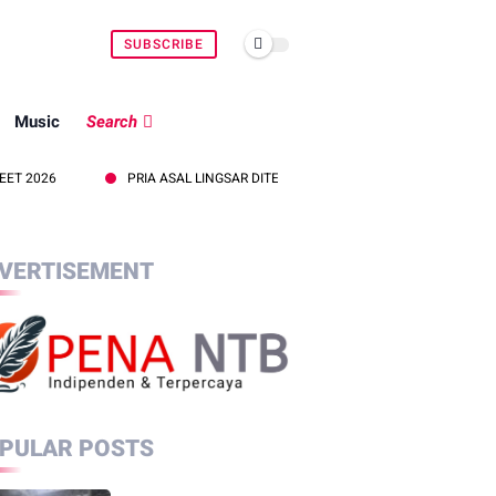
SUBSCRIBE
Music
Search
PRIA ASAL LINGSAR DITEMUKAN MENINGGAL DUNIA DI PINGGIR KALI L
VERTISEMENT
PULAR POSTS