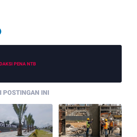
DAKSI PENA NTB
 POSTINGAN INI