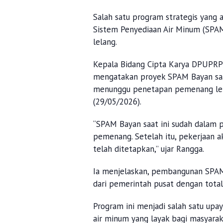
Salah satu program strategis yang
Sistem Penyediaan Air Minum (SPAM
lelang.
Kepala Bidang Cipta Karya DPUPRP
mengatakan proyek SPAM Bayan saa
menunggu penetapan pemenang lelan
(29/05/2026).
“SPAM Bayan saat ini sudah dalam 
pemenang. Setelah itu, pekerjaan a
telah ditetapkan,” ujar Rangga.
Ia menjelaskan, pembangunan SPAM 
dari pemerintah pusat dengan total
Program ini menjadi salah satu up
air minum yang layak bagi masyarak