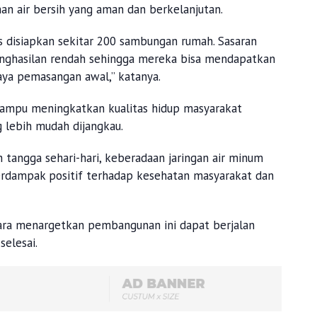
n air bersih yang aman dan berkelanjutan.
s disiapkan sekitar 200 sambungan rumah. Sasaran
nghasilan rendah sehingga mereka bisa mendapatkan
iaya pemasangan awal,” katanya.
mpu meningkatkan kualitas hidup masyarakat
g lebih mudah dijangkau.
tangga sehari-hari, keberadaan jaringan air minum
erdampak positif terhadap kesehatan masyarakat dan
ra menargetkan pembangunan ini dapat berjalan
selesai.