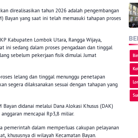
 akan direalisasikan tahun 2026 adalah pengembangan
) Bayan yang saat ini telah memasuki tahapan proses
BE
KP Kabupaten Lombok Utara, Rangga Wijaya,
t ini sedang dalam proses pengadaan dan tinggal
g sebelum pekerjaan fisik dimulai. Jumat
Bi
Ko
proses lelang dan tinggal menunggu penetapan
Lo
kan segera dilaksanakan sesuai dengan tahapan yang
Su
Bayan didanai melalui Dana Alokasi Khusus (DAK)
 anggaran mencapai Rp3,8 miliar.
aya pemerintah dalam memperluas cakupan pelayanan
at, khususnya di wilayah Kecamatan Bayan.