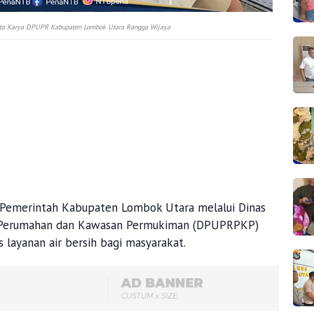
ipta Karya DPUPR Kabupaten Lombok Utara Rangga Wijaya
Pemerintah Kabupaten Lombok Utara melalui Dinas
 Perumahan dan Kawasan Permukiman (DPUPRPKP)
 layanan air bersih bagi masyarakat.