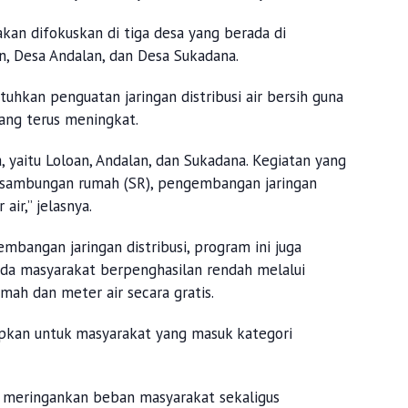
an difokuskan di tiga desa yang berada di
n, Desa Andalan, dan Desa Sukadana.
uhkan penguatan jaringan distribusi air bersih guna
ng terus meningkat.
a, yaitu Loloan, Andalan, dan Sukadana. Kegiatan yang
 sambungan rumah (SR), pengembangan jaringan
ir,” jelasnya.
bangan jaringan distribusi, program ini juga
da masyarakat berpenghasilan rendah melalui
h dan meter air secara gratis.
pkan untuk masyarakat yang masuk kategori
 meringankan beban masyarakat sekaligus