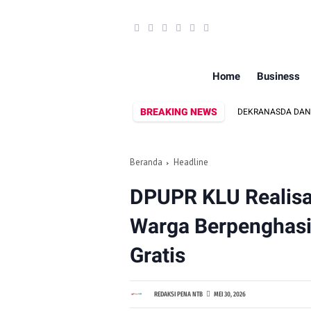
Home
Business
BREAKING NEWS
DEKRANASDA DAN DISPAR LOM
Beranda
Headline
DPUPR KLU Realisa
Warga Berpenghasi
Gratis
REDAKSI PENA NTB
MEI 30, 2026