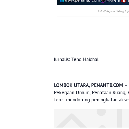
Foto// Kepala Bidang C
Jurnalis: Teno Haichal
LOMBOK UTARA, PENANTB.COM –
Pekerjaan Umum, Penataan Ruang,
terus mendorong peningkatan akses