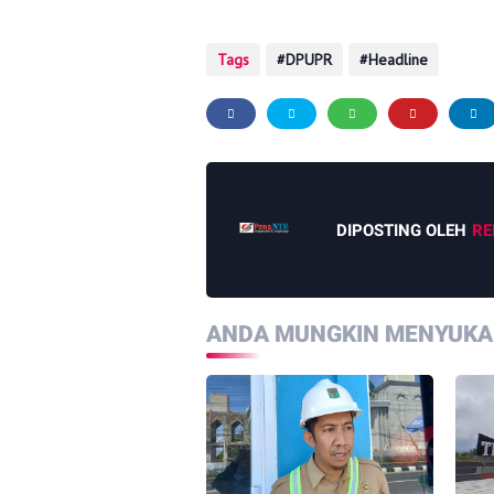
Tags
DPUPR
Headline
DIPOSTING OLEH
RE
ANDA MUNGKIN MENYUKAI