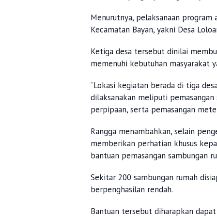
Menurutnya, pelaksanaan program ak
Kecamatan Bayan, yakni Desa Loloa
Ketiga desa tersebut dinilai membut
memenuhi kebutuhan masyarakat ya
“Lokasi kegiatan berada di tiga des
dilaksanakan meliputi pemasangan
perpipaan, serta pemasangan meter a
Rangga menambahkan, selain pengem
memberikan perhatian khusus kepa
bantuan pemasangan sambungan ruma
Sekitar 200 sambungan rumah disia
berpenghasilan rendah.
Bantuan tersebut diharapkan dapat