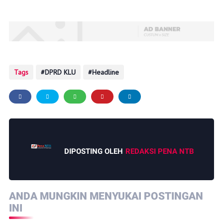
Tags
DPRD KLU
Headline
DIPOSTING OLEH
REDAKSI PENA NTB
ANDA MUNGKIN MENYUKAI POSTINGAN
INI