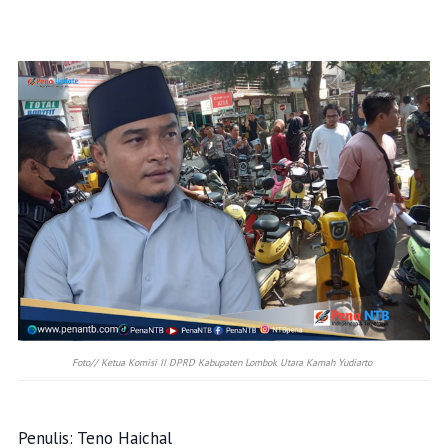
Foto// Ketua Komisi II DPRD Kabupaten Lombok Utara Kamah Yudiarto
Penulis: Teno Haichal