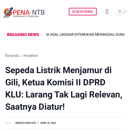
SUBSCRIBE
BREAKING NEWS
PRIA ASAL LINGSAR DITEMUKAN MENINGGAL DUNIA DI PINGGIR KALI LEMBAR S
Beranda
Headline
Sepeda Listrik Menjamur di
Gili, Ketua Komisi II DPRD
KLU: Larang Tak Lagi Relevan,
Saatnya Diatur!
REDAKSI PENA NTB
APRIL 30, 2026