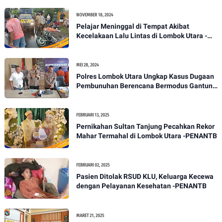
NOVEMBER 18, 2024
Pelajar Meninggal di Tempat Akibat
Kecelakaan Lalu Lintas di Lombok Utara -
PENANTB
MEI 28, 2024
Polres Lombok Utara Ungkap Kasus Dugaan
Pembunuhan Berencana Bermodus Gantung
Diri
FEBRUARI 13, 2025
Pernikahan Sultan Tanjung Pecahkan Rekor
Mahar Termahal di Lombok Utara -PENANTB
FEBRUARI 02, 2025
Pasien Ditolak RSUD KLU, Keluarga Kecewa
dengan Pelayanan Kesehatan -PENANTB
MARET 21, 2025