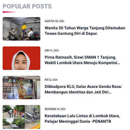
POPULAR POSTS
AGUSTUS 08, 2024
Wanita 50 Tahun Warga Tanjung Ditemukan
Tewas Gantung Diri di Dapur.
JUNI 14, 2024
Pirna Ratnasih, Siswi SMAN 1 Tanjung,
Wakili Lombok Utara Menuju Kompetisi
Paskibraka Tingkat Nasional
MEI 22, 2024
Dikbudpora KLU, Gelar Acara Gendu Rasa:
Membangun Identitas dan Jati Diri
Masyarakat Dayan Gunung
DESEMBER 10, 2024
Kecelakaan Lalu Lintas di Lombok Utara,
Pelajar Meninggal Dunia -PENANTB