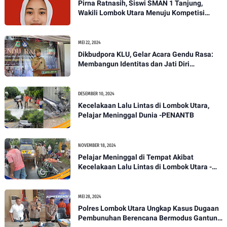
Pirna Ratnasih, Siswi SMAN 1 Tanjung,
Wakili Lombok Utara Menuju Kompetisi
Paskibraka Tingkat Nasional
MEI 22, 2024
Dikbudpora KLU, Gelar Acara Gendu Rasa:
Membangun Identitas dan Jati Diri
Masyarakat Dayan Gunung
DESEMBER 10, 2024
Kecelakaan Lalu Lintas di Lombok Utara,
Pelajar Meninggal Dunia -PENANTB
NOVEMBER 18, 2024
Pelajar Meninggal di Tempat Akibat
Kecelakaan Lalu Lintas di Lombok Utara -
PENANTB
MEI 28, 2024
Polres Lombok Utara Ungkap Kasus Dugaan
Pembunuhan Berencana Bermodus Gantung