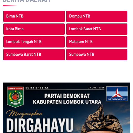
Bima NTB
Dompu NTB
Kota Bima
Lombok Barat NTB
Lombok Tengah NTB
Mataram NTB
Sumbawa Barat NTB
Sumbawa NTB