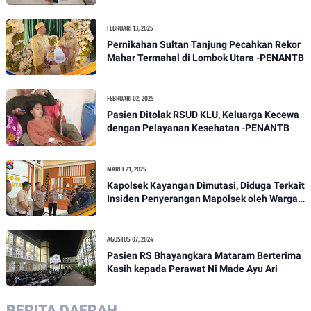
Diri
FEBRUARI 13, 2025
Pernikahan Sultan Tanjung Pecahkan Rekor
Mahar Termahal di Lombok Utara -PENANTB
FEBRUARI 02, 2025
Pasien Ditolak RSUD KLU, Keluarga Kecewa
dengan Pelayanan Kesehatan -PENANTB
MARET 21, 2025
Kapolsek Kayangan Dimutasi, Diduga Terkait
Insiden Penyerangan Mapolsek oleh Warga -
PENANTB
AGUSTUS 07, 2024
Pasien RS Bhayangkara Mataram Berterima
Kasih kepada Perawat Ni Made Ayu Ari
BERITA DAERAH