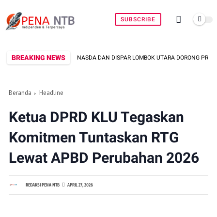
SUBSCRIBE
BREAKING NEWS
ANASDA DAN DISPAR LOMBOK UTARA DORONG PROMOSI WASTRA LOKAL LEWAT 
Beranda
Headline
Ketua DPRD KLU Tegaskan
Komitmen Tuntaskan RTG
Lewat APBD Perubahan 2026
REDAKSI PENA NTB
APRIL 27, 2026