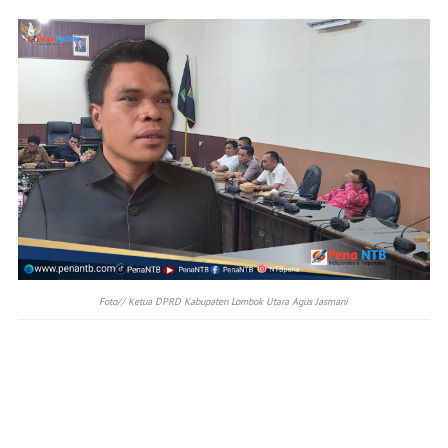
Foto// Ketua DPRD Kabupaten Lombok Utara Agus Jasmani