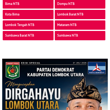
Bima NTB
Dompu NTB
Kota Bima
Lombok Barat NTB
Lombok Tengah NTB
Mataram NTB
Sumbawa Barat NTB
Sumbawa NTB