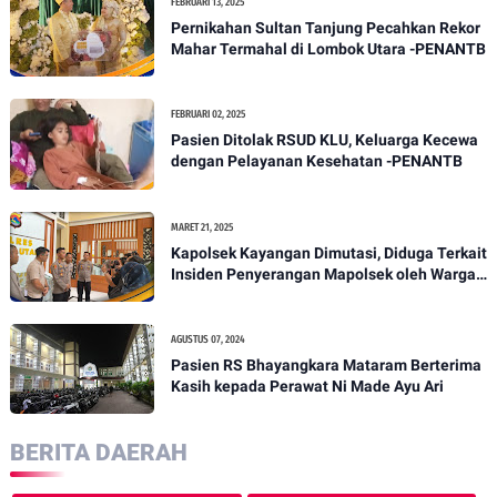
FEBRUARI 13, 2025
Pernikahan Sultan Tanjung Pecahkan Rekor
Mahar Termahal di Lombok Utara -PENANTB
FEBRUARI 02, 2025
Pasien Ditolak RSUD KLU, Keluarga Kecewa
dengan Pelayanan Kesehatan -PENANTB
MARET 21, 2025
Kapolsek Kayangan Dimutasi, Diduga Terkait
Insiden Penyerangan Mapolsek oleh Warga -
PENANTB
AGUSTUS 07, 2024
Pasien RS Bhayangkara Mataram Berterima
Kasih kepada Perawat Ni Made Ayu Ari
BERITA DAERAH