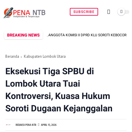
SUBSCRIBE
BREAKING NEWS
TADI, ANGGOTA KOMISI II DPRD KLU SOROTI KEBOCORAN PAJAK, DORONG DIGITA
Beranda
Kabupaten Lombok Utara
Eksekusi Tiga SPBU di
Lombok Utara Tuai
Kontroversi, Kuasa Hukum
Soroti Dugaan Kejanggalan
REDAKSI PENA NTB
APRIL 15, 2026