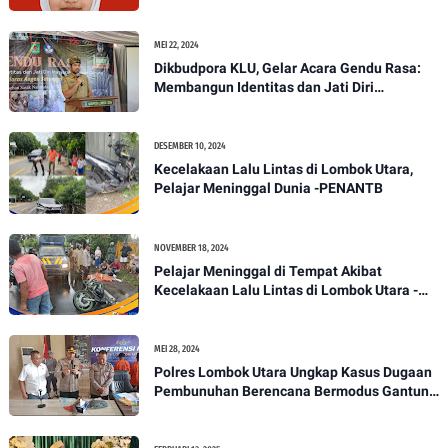
Paskibraka Tingkat Nasional
MEI 22, 2024
Dikbudpora KLU, Gelar Acara Gendu Rasa:
Membangun Identitas dan Jati Diri
Masyarakat Dayan Gunung
DESEMBER 10, 2024
Kecelakaan Lalu Lintas di Lombok Utara,
Pelajar Meninggal Dunia -PENANTB
NOVEMBER 18, 2024
Pelajar Meninggal di Tempat Akibat
Kecelakaan Lalu Lintas di Lombok Utara -
PENANTB
MEI 28, 2024
Polres Lombok Utara Ungkap Kasus Dugaan
Pembunuhan Berencana Bermodus Gantung
Diri