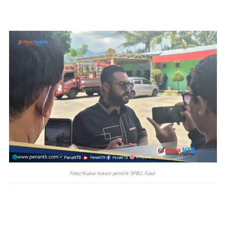
Foto//
Kuasa hukum pemilik SPBU, Fuad