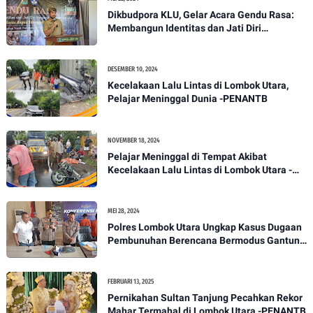
Dikbudpora KLU, Gelar Acara Gendu Rasa:
Membangun Identitas dan Jati Diri
Masyarakat Dayan Gunung
DESEMBER 10, 2024
Kecelakaan Lalu Lintas di Lombok Utara,
Pelajar Meninggal Dunia -PENANTB
NOVEMBER 18, 2024
Pelajar Meninggal di Tempat Akibat
Kecelakaan Lalu Lintas di Lombok Utara -
PENANTB
MEI 28, 2024
Polres Lombok Utara Ungkap Kasus Dugaan
Pembunuhan Berencana Bermodus Gantung
Diri
FEBRUARI 13, 2025
Pernikahan Sultan Tanjung Pecahkan Rekor
Mahar Termahal di Lombok Utara -PENANTB