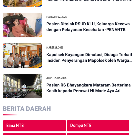
FEBRUARI 02, 2025
Pasien Ditolak RSUD KLU, Keluarga Kecewa
dengan Pelayanan Kesehatan -PENANTB
MARET 21, 2025
Kapolsek Kayangan Dimutasi, Diduga Terkait
Insiden Penyerangan Mapolsek oleh Warga -
PENANTB
AGUSTUS 07, 2024
Pasien RS Bhayangkara Mataram Berterima
Kasih kepada Perawat Ni Made Ayu Ari
BERITA DAERAH
Bima NTB
Dompu NTB