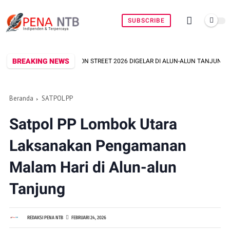
SUBSCRIBE
BREAKING NEWS
SHION STREET 2026 DIGELAR DI ALUN-ALUN TANJUNG, BUPATI NAJMUL: JADI 
Beranda
SATPOL PP
Satpol PP Lombok Utara
Laksanakan Pengamanan
Malam Hari di Alun-alun
Tanjung
REDAKSI PENA NTB
FEBRUARI 24, 2026