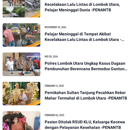
Kecelakaan Lalu Lintas di Lombok Utara,
Pelajar Meninggal Dunia -PENANTB
NOVEMBER 18, 2024
Pelajar Meninggal di Tempat Akibat
Kecelakaan Lalu Lintas di Lombok Utara -
PENANTB
MEI 28, 2024
Polres Lombok Utara Ungkap Kasus Dugaan
Pembunuhan Berencana Bermodus Gantung
Diri
FEBRUARI 13, 2025
Pernikahan Sultan Tanjung Pecahkan Rekor
Mahar Termahal di Lombok Utara -PENANTB
FEBRUARI 02, 2025
Pasien Ditolak RSUD KLU, Keluarga Kecewa
dengan Pelayanan Kesehatan -PENANTB