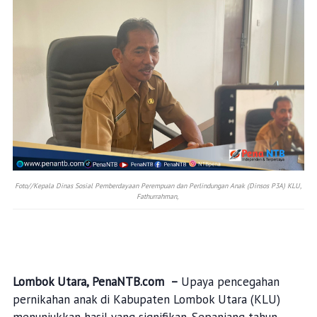
Foto//Kepala Dinas Sosial Pemberdayaan Perempuan dan Perlindungan Anak (Dinsos P3A) KLU,
Fathurrahman,
Lombok Utara, PenaNTB.com –
Upaya pencegahan
pernikahan anak di Kabupaten Lombok Utara (KLU)