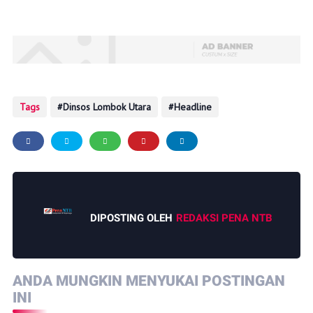
Tags
Dinsos Lombok Utara
Headline
DIPOSTING OLEH
REDAKSI PENA NTB
ANDA MUNGKIN MENYUKAI POSTINGAN
INI