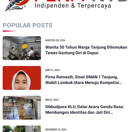
POPULAR POSTS
AGUSTUS 08, 2024
Wanita 50 Tahun Warga Tanjung Ditemukan
Tewas Gantung Diri di Dapur.
JUNI 14, 2024
Pirna Ratnasih, Siswi SMAN 1 Tanjung,
Wakili Lombok Utara Menuju Kompetisi
Paskibraka Tingkat Nasional
MEI 22, 2024
Dikbudpora KLU, Gelar Acara Gendu Rasa:
Membangun Identitas dan Jati Diri
Masyarakat Dayan Gunung
DESEMBER 10, 2024