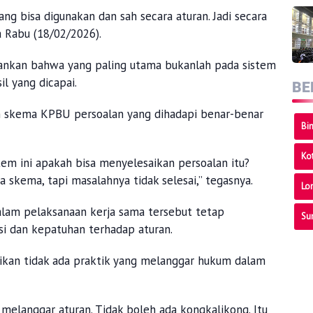
g bisa digunakan dan sah secara aturan. Jadi secara
a Rabu (18/02/2026).
kankan bahwa yang paling utama bukanlah pada sistem
il yang dicapai.
BE
 skema KPBU persoalan yang dihadapi benar-benar
Bi
Ko
tem ini apakah bisa menyelesaikan persoalan itu?
 skema, tapi masalahnya tidak selesai,” tegasnya.
Lo
alam pelaksanaan kerja sama tersebut tetap
Su
i dan kepatuhan terhadap aturan.
kan tidak ada praktik yang melanggar hukum dalam
melanggar aturan. Tidak boleh ada kongkalikong. Itu