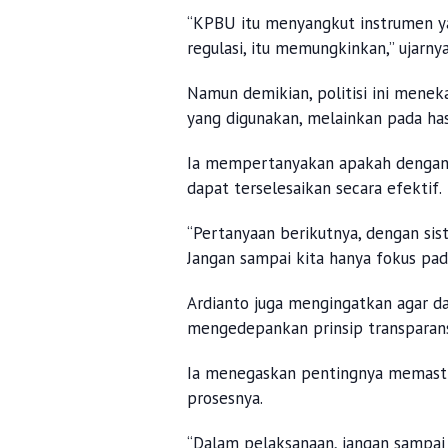
“KPBU itu menyangkut instrumen yan
regulasi, itu memungkinkan,” ujarny
Namun demikian, politisi ini mene
yang digunakan, melainkan pada has
Ia mempertanyakan apakah dengan
dapat terselesaikan secara efektif.
“Pertanyaan berikutnya, dengan sis
Jangan sampai kita hanya fokus pada
Ardianto juga mengingatkan agar d
mengedepankan prinsip transparans
Ia menegaskan pentingnya memasti
prosesnya.
“Dalam pelaksanaan, jangan sampai 