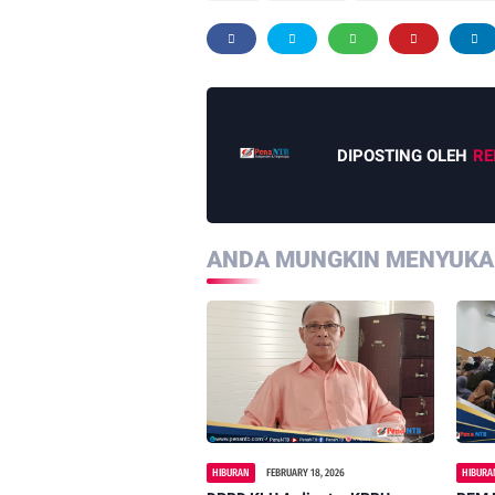
DIPOSTING OLEH
RE
ANDA MUNGKIN MENYUKAI
HIBURAN
FEBRUARY 18, 2026
HIBURA