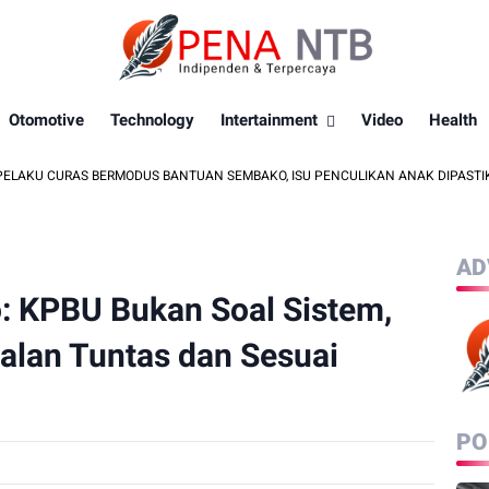
Otomotive
Technology
Intertainment
Video
Health
 BERMODUS BANTUAN SEMBAKO, ISU PENCULIKAN ANAK DIPASTIKAN HOAKS
AD
: KPBU Bukan Soal Sistem,
alan Tuntas dan Sesuai
PO