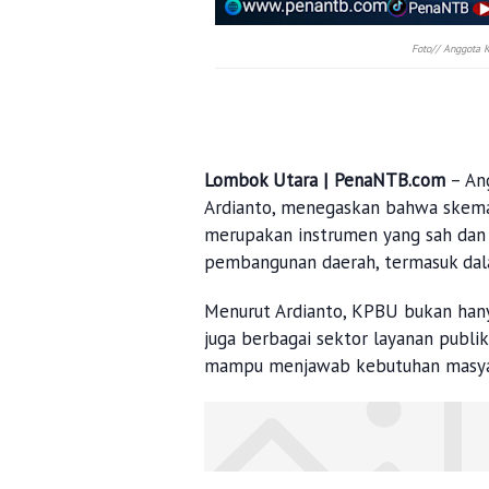
Foto// Anggota 
Lombok Utara | PenaNTB.com
– An
Ardianto, menegaskan bahwa skem
merupakan instrumen yang sah dan
pembangunan daerah, termasuk da
Menurut Ardianto, KPBU bukan hany
juga berbagai sektor layanan publik
mampu menjawab kebutuhan masya