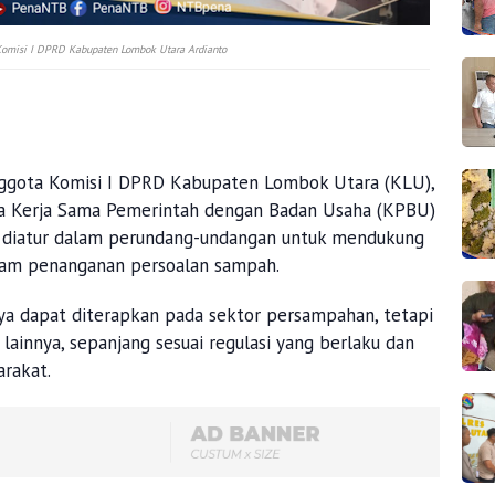
Komisi I DPRD Kabupaten Lombok Utara Ardianto
ggota Komisi I DPRD Kabupaten Lombok Utara (KLU),
a Kerja Sama Pemerintah dengan Badan Usaha (KPBU)
 diatur dalam perundang-undangan untuk mendukung
lam penanganan persoalan sampah.
a dapat diterapkan pada sektor persampahan, tetapi
 lainnya, sepanjang sesuai regulasi yang berlaku dan
rakat.