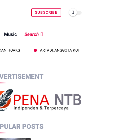
SUBSCRIBE
Music
Search
ARTADI, ANGGOTA KOMISI II DPRD KLU SOROTI KEBOCORAN PAJAK, DO
VERTISEMENT
PULAR POSTS