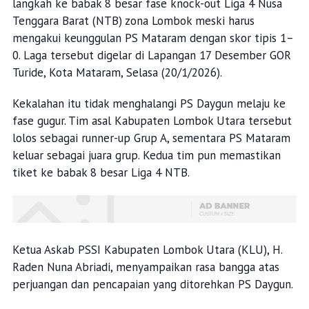
langkah ke babak 8 besar fase knock-out Liga 4 Nusa
Tenggara Barat (NTB) zona Lombok meski harus
mengakui keunggulan PS Mataram dengan skor tipis 1–
0. Laga tersebut digelar di Lapangan 17 Desember GOR
Turide, Kota Mataram, Selasa (20/1/2026).
Kekalahan itu tidak menghalangi PS Daygun melaju ke
fase gugur. Tim asal Kabupaten Lombok Utara tersebut
lolos sebagai runner-up Grup A, sementara PS Mataram
keluar sebagai juara grup. Kedua tim pun memastikan
tiket ke babak 8 besar Liga 4 NTB.
Ketua Askab PSSI Kabupaten Lombok Utara (KLU), H.
Raden Nuna Abriadi, menyampaikan rasa bangga atas
perjuangan dan pencapaian yang ditorehkan PS Daygun.