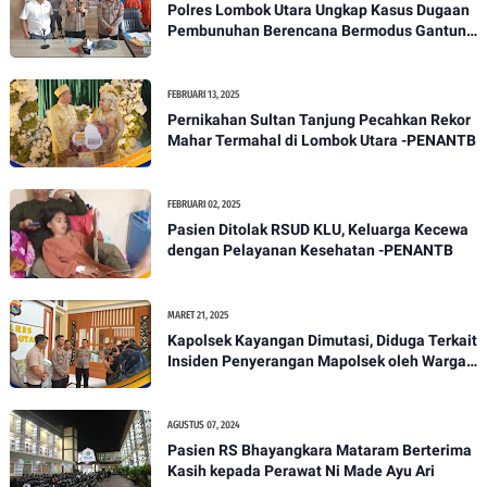
Polres Lombok Utara Ungkap Kasus Dugaan
Pembunuhan Berencana Bermodus Gantung
Diri
FEBRUARI 13, 2025
Pernikahan Sultan Tanjung Pecahkan Rekor
Mahar Termahal di Lombok Utara -PENANTB
FEBRUARI 02, 2025
Pasien Ditolak RSUD KLU, Keluarga Kecewa
dengan Pelayanan Kesehatan -PENANTB
MARET 21, 2025
Kapolsek Kayangan Dimutasi, Diduga Terkait
Insiden Penyerangan Mapolsek oleh Warga -
PENANTB
AGUSTUS 07, 2024
Pasien RS Bhayangkara Mataram Berterima
Kasih kepada Perawat Ni Made Ayu Ari