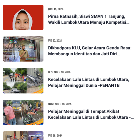
JUNI 14, 2024
Pirna Ratnasih, Siswi SMAN 1 Tanjung,
Wakili Lombok Utara Menuju Kompetisi
Paskibraka Tingkat Nasional
MEI 22, 2024
Dikbudpora KLU, Gelar Acara Gendu Rasa:
Membangun Identitas dan Jati Diri
Masyarakat Dayan Gunung
DESEMBER 10, 2024
Kecelakaan Lalu Lintas di Lombok Utara,
Pelajar Meninggal Dunia -PENANTB
NOVEMBER 18, 2024
Pelajar Meninggal di Tempat Akibat
Kecelakaan Lalu Lintas di Lombok Utara -
PENANTB
MEI 28, 2024