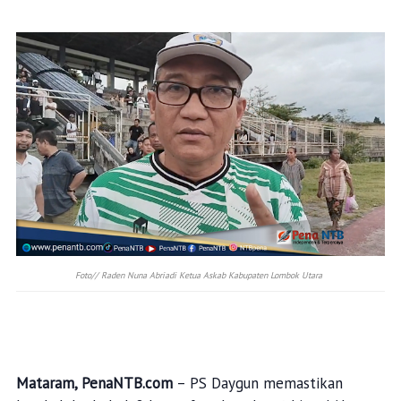
Foto// Raden Nuna Abriadi Ketua Askab Kabupaten Lombok Utara
Mataram, PenaNTB.com
– PS Daygun memastikan