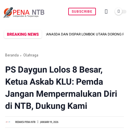
SUBSCRIBE
BREAKING NEWS
KRANASDA DAN DISPAR LOMBOK UTARA DORONG PROMOSI WASTRA LOKAL LEWA
Beranda
Olahraga
PS Daygun Lolos 8 Besar,
Ketua Askab KLU: Pemda
Jangan Mempermalukan Diri
di NTB, Dukung Kami
REDAKSI PENA NTB
JANUARI 19, 2026