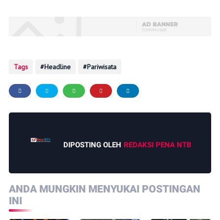
Tags
Headline
Pariwisata
DIPOSTING OLEH
REDAKSI PENA NTB
ANDA MUNGKIN MENYUKAI POSTINGAN
INI