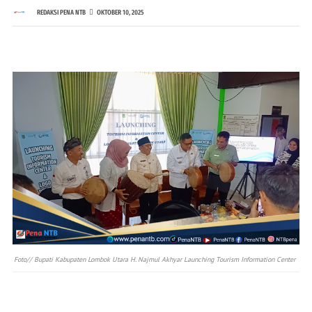
REDAKSI PENA NTB
OKTOBER 10, 2025
Foto// Bupati Kabupaten Lombok Utara H. Najmul Akhyar Launching Tourism Information Center