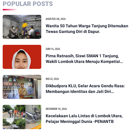
POPULAR POSTS
AGUSTUS 08, 2024
Wanita 50 Tahun Warga Tanjung Ditemukan
Tewas Gantung Diri di Dapur.
JUNI 14, 2024
Pirna Ratnasih, Siswi SMAN 1 Tanjung,
Wakili Lombok Utara Menuju Kompetisi
Paskibraka Tingkat Nasional
MEI 22, 2024
Dikbudpora KLU, Gelar Acara Gendu Rasa:
Membangun Identitas dan Jati Diri
Masyarakat Dayan Gunung
DESEMBER 10, 2024
Kecelakaan Lalu Lintas di Lombok Utara,
Pelajar Meninggal Dunia -PENANTB