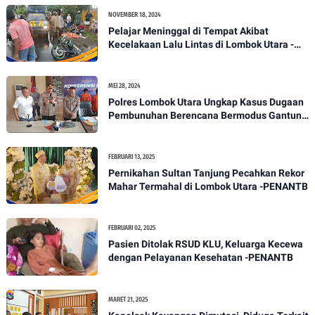
NOVEMBER 18, 2024
Pelajar Meninggal di Tempat Akibat
Kecelakaan Lalu Lintas di Lombok Utara -
PENANTB
MEI 28, 2024
Polres Lombok Utara Ungkap Kasus Dugaan
Pembunuhan Berencana Bermodus Gantung
Diri
FEBRUARI 13, 2025
Pernikahan Sultan Tanjung Pecahkan Rekor
Mahar Termahal di Lombok Utara -PENANTB
FEBRUARI 02, 2025
Pasien Ditolak RSUD KLU, Keluarga Kecewa
dengan Pelayanan Kesehatan -PENANTB
MARET 21, 2025