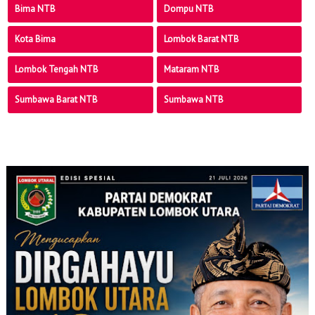
Bima NTB
Dompu NTB
Kota Bima
Lombok Barat NTB
Lombok Tengah NTB
Mataram NTB
Sumbawa Barat NTB
Sumbawa NTB