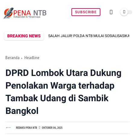
SUBSCRIBE
BREAKING NEWS
AS SALAH JALUR! POLDA NTB MULAI SOSIALISASIKAN REKAYASA ARUS DAKOTA
Beranda
Headline
DPRD Lombok Utara Dukung
Penolakan Warga terhadap
Tambak Udang di Sambik
Bangkol
REDAKSI PENA NTB
OKTOBER 06, 2025