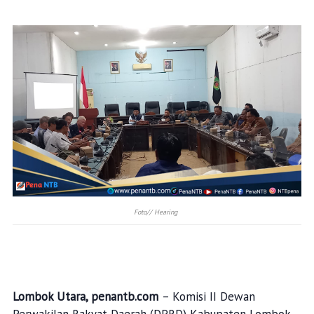
Foto// Hearing
Lombok Utara, penantb.com
– Komisi II Dewan