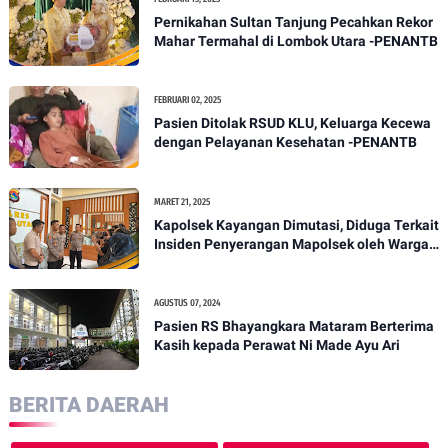
Pernikahan Sultan Tanjung Pecahkan Rekor
Mahar Termahal di Lombok Utara -PENANTB
FEBRUARI 02, 2025
Pasien Ditolak RSUD KLU, Keluarga Kecewa
dengan Pelayanan Kesehatan -PENANTB
MARET 21, 2025
Kapolsek Kayangan Dimutasi, Diduga Terkait
Insiden Penyerangan Mapolsek oleh Warga -
PENANTB
AGUSTUS 07, 2024
Pasien RS Bhayangkara Mataram Berterima
Kasih kepada Perawat Ni Made Ayu Ari
BERITA DAERAH