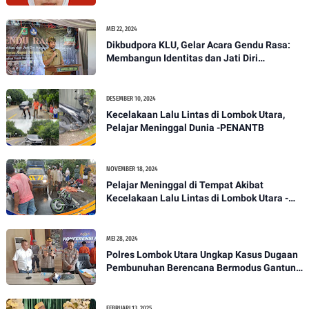
Paskibraka Tingkat Nasional
MEI 22, 2024
Dikbudpora KLU, Gelar Acara Gendu Rasa:
Membangun Identitas dan Jati Diri
Masyarakat Dayan Gunung
DESEMBER 10, 2024
Kecelakaan Lalu Lintas di Lombok Utara,
Pelajar Meninggal Dunia -PENANTB
NOVEMBER 18, 2024
Pelajar Meninggal di Tempat Akibat
Kecelakaan Lalu Lintas di Lombok Utara -
PENANTB
MEI 28, 2024
Polres Lombok Utara Ungkap Kasus Dugaan
Pembunuhan Berencana Bermodus Gantung
Diri
FEBRUARI 13, 2025