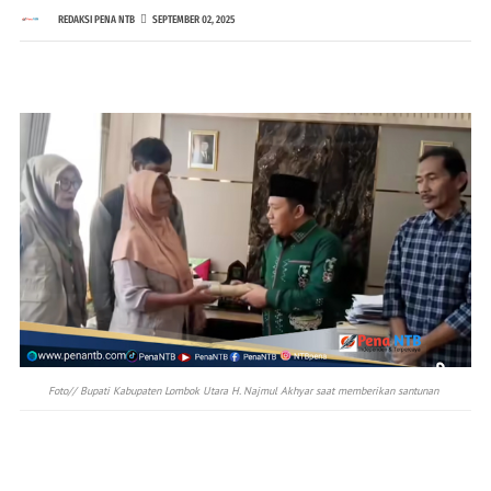
REDAKSI PENA NTB
SEPTEMBER 02, 2025
Foto// Bupati Kabupaten Lombok Utara H. Najmul Akhyar saat memberikan santunan