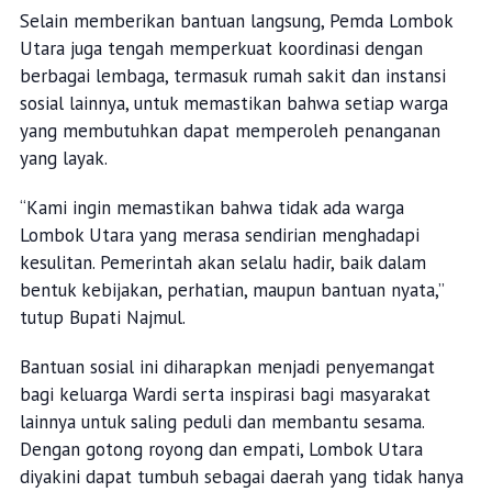
Selain memberikan bantuan langsung, Pemda Lombok
Utara juga tengah memperkuat koordinasi dengan
berbagai lembaga, termasuk rumah sakit dan instansi
sosial lainnya, untuk memastikan bahwa setiap warga
yang membutuhkan dapat memperoleh penanganan
yang layak.
“Kami ingin memastikan bahwa tidak ada warga
Lombok Utara yang merasa sendirian menghadapi
kesulitan. Pemerintah akan selalu hadir, baik dalam
bentuk kebijakan, perhatian, maupun bantuan nyata,”
tutup Bupati Najmul.
Bantuan sosial ini diharapkan menjadi penyemangat
bagi keluarga Wardi serta inspirasi bagi masyarakat
lainnya untuk saling peduli dan membantu sesama.
Dengan gotong royong dan empati, Lombok Utara
diyakini dapat tumbuh sebagai daerah yang tidak hanya