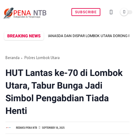
SUBSCRIBE
BREAKING NEWS
EKRANASDA DAN DISPAR LOMBOK UTARA DORONG PROMOSI WASTRA LOKAL LEW
Beranda
Polres Lombok Utara
HUT Lantas ke-70 di Lombok
Utara, Tabur Bunga Jadi
Simbol Pengabdian Tiada
Henti
REDAKSI PENA NTB
SEPTEMBER 18, 2025