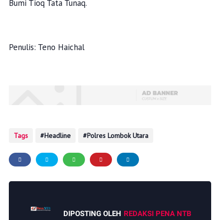
Bumi Tioq Tata Tunaq.
Penulis: Teno Haichal
Tags
Headline
Polres Lombok Utara
DIPOSTING OLEH
REDAKSI PENA NTB