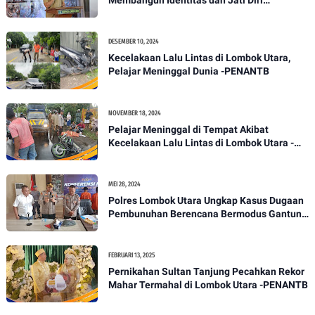
Membangun Identitas dan Jati Diri
Masyarakat Dayan Gunung
DESEMBER 10, 2024
Kecelakaan Lalu Lintas di Lombok Utara,
Pelajar Meninggal Dunia -PENANTB
NOVEMBER 18, 2024
Pelajar Meninggal di Tempat Akibat
Kecelakaan Lalu Lintas di Lombok Utara -
PENANTB
MEI 28, 2024
Polres Lombok Utara Ungkap Kasus Dugaan
Pembunuhan Berencana Bermodus Gantung
Diri
FEBRUARI 13, 2025
Pernikahan Sultan Tanjung Pecahkan Rekor
Mahar Termahal di Lombok Utara -PENANTB