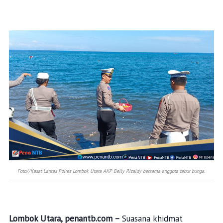
Foto//Kasat Lantas Polres Lombok Utara AKP Belly Rizaldy bersama anggota tabur bunga.
Lombok Utara, penantb.com –
Suasana khidmat