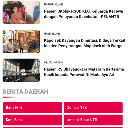
FEBRUARI 02, 2025
Pasien Ditolak RSUD KLU, Keluarga Kecewa
dengan Pelayanan Kesehatan -PENANTB
MARET 21, 2025
Kapolsek Kayangan Dimutasi, Diduga Terkait
Insiden Penyerangan Mapolsek oleh Warga -
PENANTB
AGUSTUS 07, 2024
Pasien RS Bhayangkara Mataram Berterima
Kasih kepada Perawat Ni Made Ayu Ari
BERITA DAERAH
Bima NTB
Dompu NTB
Kota Bima
Lombok Barat NTB