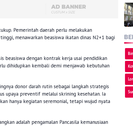
 cukup. Pemerintah daerah perlu melakukan
BE
tinggi, menawarkan beasiswa ikatan dinas N2+1 bagi
Bi
is beasiswa dengan kontrak kerja usai pendidikan
perlu dihidupkan kembali demi menjawab kebutuhan
Ko
Lo
ingnya donor darah rutin sebagai langkah strategis
Su
s upaya preventif melalui skrining kesehatan. Ia
n hanya kegiatan seremonial, tetapi wujud nyata
bangkan adalah pengamalan Pancasila kemanusiaan