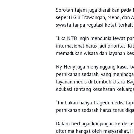
Sorotan tajam juga diarahkan pada 
seperti Gili Trawangan, Meno, dan A
swasta tanpa regulasi ketat terkait
“Jika NTB ingin mendunia lewat par
internasional harus jadi prioritas. 
memadukan wisata dan layanan kese
Ny. Heny juga menyinggung kasus bay
pernikahan sedarah, yang meninggal
layanan medis di Lombok Utara. Bag
edukasi tentang kesehatan keluarga
“Ini bukan hanya tragedi medis, ta
pernikahan sedarah harus terus diga
Dalam berbagai kunjungan ke desa
diterima hangat oleh masyarakat. H