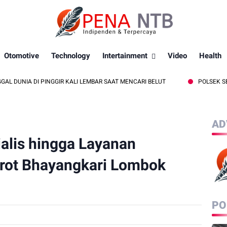
Otomotive
Technology
Intertainment
Video
Health
 DI PINGGIR KALI LEMBAR SAAT MENCARI BELUT
POLSEK SEKOTONG 
AD
alis hingga Layanan
orot Bhayangkari Lombok
PO