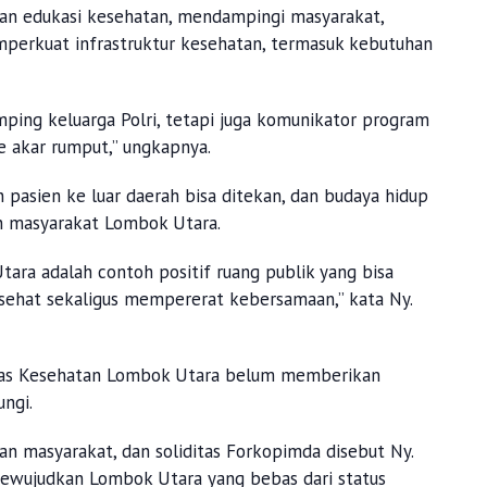
an edukasi kesehatan, mendampingi masyarakat,
erkuat infrastruktur kesehatan, termasuk kebutuhan
ping keluarga Polri, tetapi juga komunikator program
ke akar rumput,” ungkapnya.
 pasien ke luar daerah bisa ditekan, dan budaya hidup
an masyarakat Lombok Utara.
tara adalah contoh positif ruang publik yang bisa
sehat sekaligus mempererat kebersamaan,” kata Ny.
 Dinas Kesehatan Lombok Utara belum memberikan
ngi.
tan masyarakat, dan soliditas Forkopimda disebut Ny.
ewujudkan Lombok Utara yang bebas dari status