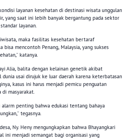
kondisi layanan kesehatan di destinasi wisata unggulan
ir, yang saat ini lebih banyak bergantung pada sektor
 standar layanan.
iwisata, maka fasilitas kesehatan bertaraf
Kita bisa mencontoh Penang, Malaysia, yang sukses
hatan,” katanya.
i Alia, balita dengan kelainan genetik akibat
 dunia usai dirujuk ke luar daerah karena keterbatasan
inya, kasus ini harus menjadi pemicu penguatan
 di masyarakat.
pi alarm penting bahwa edukasi tentang bahaya
ungkan,” tegasnya.
-desa, Ny. Heny mengungkapkan bahwa Bhayangkari
al ini menjadi semangat bagi organisasi yang