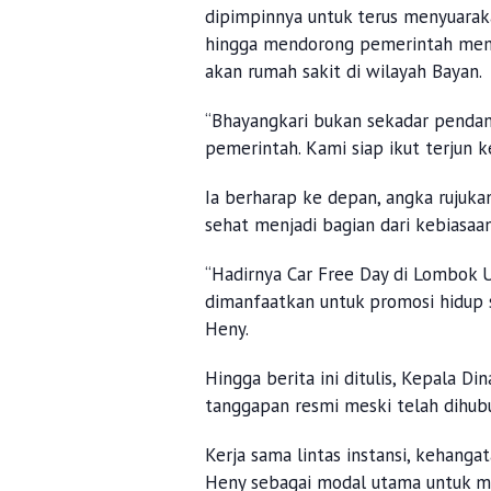
dipimpinnya untuk terus menyuarak
hingga mendorong pemerintah memp
akan rumah sakit di wilayah Bayan.
“Bhayangkari bukan sekadar pendam
pemerintah. Kami siap ikut terjun 
Ia berharap ke depan, angka rujukan
sehat menjadi bagian dari kebiasa
“Hadirnya Car Free Day di Lombok U
dimanfaatkan untuk promosi hidup 
Heny.
Hingga berita ini ditulis, Kepala
tanggapan resmi meski telah dihubu
Kerja sama lintas instansi, kehanga
Heny sebagai modal utama untuk m