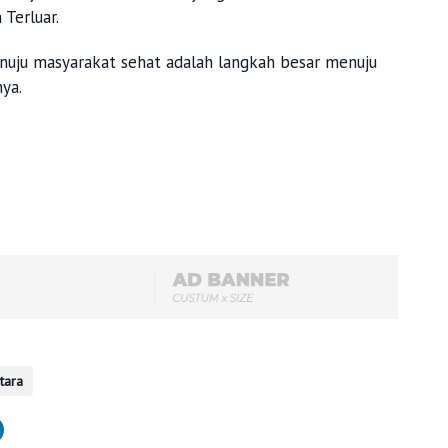
 Terluar.
enuju masyarakat sehat adalah langkah besar menuju
ya.
tara