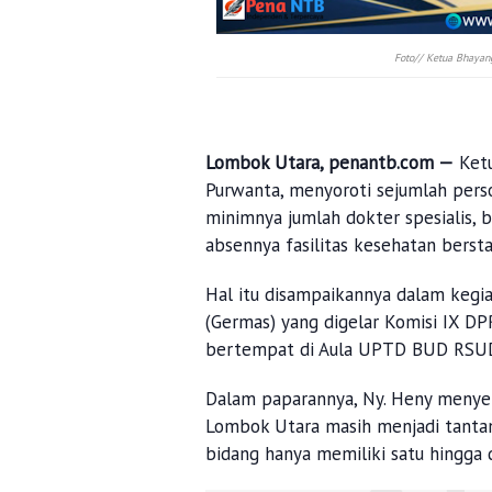
Foto// Ketua Bhayan
Lombok Utara, penantb.com —
Ketu
Purwanta, menyoroti sejumlah persoa
minimnya jumlah dokter spesialis, 
absennya fasilitas kesehatan bersta
Hal itu disampaikannya dalam kegia
(Germas) yang digelar Komisi IX D
bertempat di Aula UPTD BUD RSUD 
Dalam paparannya, Ny. Heny menye
Lombok Utara masih menjadi tanta
bidang hanya memiliki satu hingga d