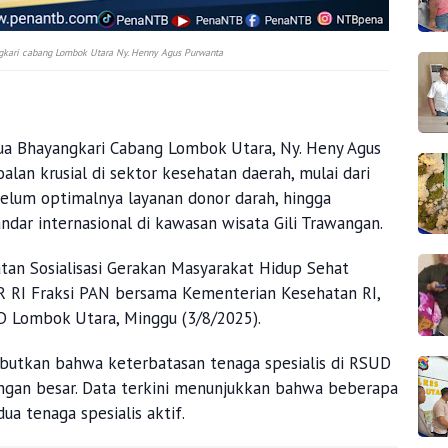
gkari cabang Lombok Utara Ny. Henny Agus Purwanta
a Bhayangkari Cabang Lombok Utara, Ny. Heny Agus
lan krusial di sektor kesehatan daerah, mulai dari
belum optimalnya layanan donor darah, hingga
ndar internasional di kawasan wisata Gili Trawangan.
tan Sosialisasi Gerakan Masyarakat Hidup Sehat
PR RI Fraksi PAN bersama Kementerian Kesehatan RI,
Lombok Utara, Minggu (3/8/2025).
butkan bahwa keterbatasan tenaga spesialis di RSUD
ngan besar. Data terkini menunjukkan bahwa beberapa
ua tenaga spesialis aktif.