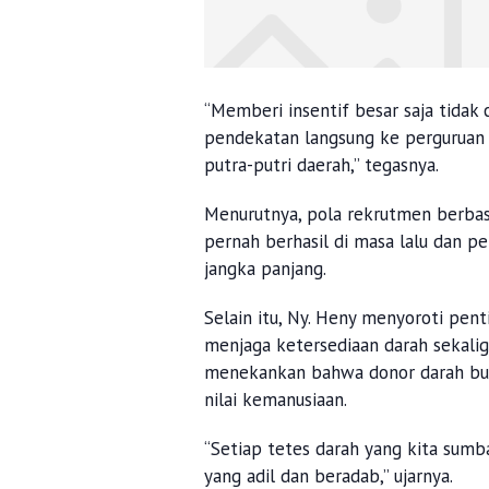
“Memberi insentif besar saja tidak
pendekatan langsung ke perguruan 
putra-putri daerah,” tegasnya.
Menurutnya, pola rekrutmen berbas
pernah berhasil di masa lalu dan 
jangka panjang.
Selain itu, Ny. Heny menyoroti pent
menjaga ketersediaan darah sekaligu
menekankan bahwa donor darah buka
nilai kemanusiaan.
“Setiap tetes darah yang kita sum
yang adil dan beradab,” ujarnya.