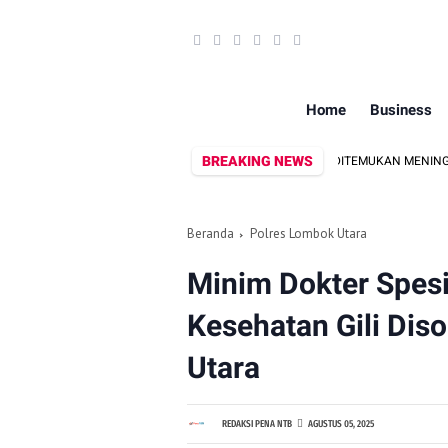
Home
Business
BREAKING NEWS
PRIA ASAL LINGSAR DITEMUKAN MENINGGAL DUNIA
Beranda
Polres Lombok Utara
Minim Dokter Spesi
Kesehatan Gili Dis
Utara
REDAKSI PENA NTB
AGUSTUS 05, 2025