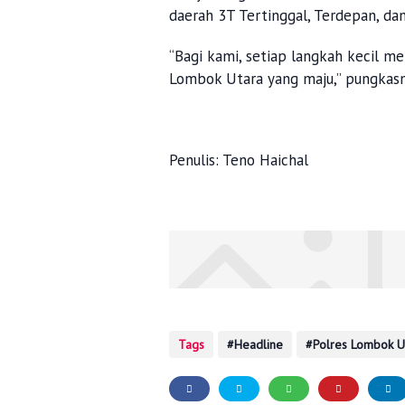
daerah 3T Tertinggal, Terdepan, dan
“Bagi kami, setiap langkah kecil m
Lombok Utara yang maju,” pungkasn
Penulis: Teno Haichal
Tags
Headline
Polres Lombok U