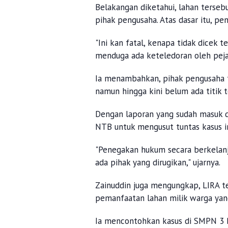
Sunset Point oleh Dinas Pariwisata
Belakangan diketahui, lahan terseb
pihak pengusaha. Atas dasar itu, p
"Ini kan fatal, kenapa tidak dicek 
menduga ada keteledoran oleh pejab
Ia menambahkan, pihak pengusaha 
namun hingga kini belum ada titik 
Dengan laporan yang sudah masuk d
NTB untuk mengusut tuntas kasus in
"Penegakan hukum secara berkelanju
ada pihak yang dirugikan," ujarnya.
Zainuddin juga mengungkap, LIRA t
pemanfaatan lahan milik warga yan