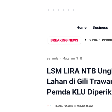
Home
Business
BREAKING NEWS
PRIA ASAL LINGSAR DITEMUKAN MENINGGAL DUNIA DI PINGGIR KALI LEMB
Beranda
Mataram NTB
LSM LIRA NTB Ung
Lahan di Gili Traw
Pemda KLU Diperiks
REDAKSI PENA NTB
AGUSTUS 11, 2025