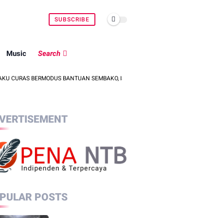
SUBSCRIBE
Music
Search
ERMODUS BANTUAN SEMBAKO, ISU PENCULIKAN ANAK DIPASTIKAN HOAKS
VERTISEMENT
PULAR POSTS