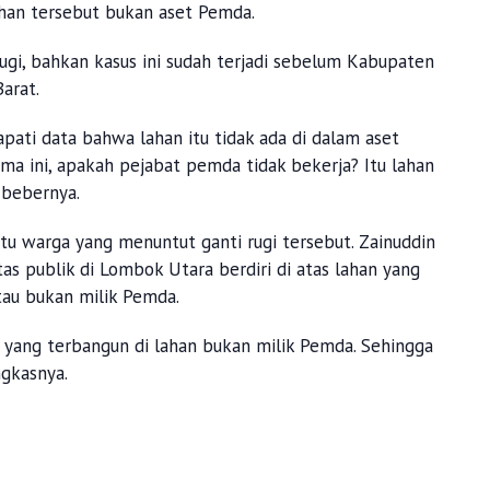
yan, di mana di atas lahan seluas satu hektare
ahan tersebut bukan aset Pemda.
rugi, bahkan kasus ini sudah terjadi sebelum Kabupaten
arat.
pati data bahwa lahan itu tidak ada di dalam aset
ama ini, apakah pejabat pemda tidak bekerja? Itu lahan
 bebernya.
atu warga yang menuntut ganti rugi tersebut. Zainuddin
tas publik di Lombok Utara berdiri di atas lahan yang
tau bukan milik Pemda.
yang terbangun di lahan bukan milik Pemda. Sehingga
ngkasnya.