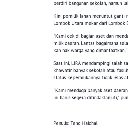
Ia mencontohkan kasus di SMPN 3 Ba
berdiri bangunan sekolah, namun l
Kini pemilik lahan menuntut ganti 
Lombok Utara mekar dari Lombok B
"Kami cek di bagian aset dan menda
milik daerah. Lantas bagaimana sel
kan hak warga yang dimanfaatkan,"
Saat ini, LIRA mendampingi salah s
khawatir banyak sekolah atau fasili
status kepemilikannya tidak jelas a
"Kami menduga banyak aset daerah 
ini harus segera ditindaklanjuti," pu