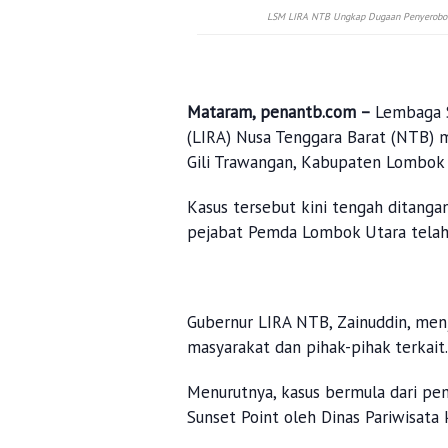
LSM LIRA NTB Ungkap Dugaan Penyerobotan
Mataram, penantb.com –
Lembaga 
(LIRA) Nusa Tenggara Barat (NTB)
Gili Trawangan, Kabupaten Lombok
Kasus tersebut kini tengah ditangan
pejabat Pemda Lombok Utara telah 
Gubernur LIRA NTB, Zainuddin, menj
masyarakat dan pihak-pihak terkait
Menurutnya, kasus bermula dari pe