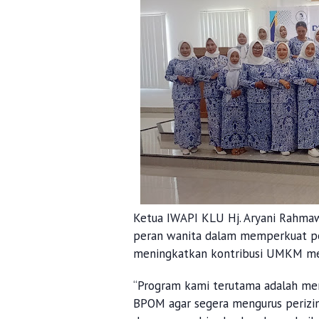
Ketua IWAPI KLU Hj. Aryani Rahm
peran wanita dalam memperkuat per
meningkatkan kontribusi UMKM men
“Program kami terutama adalah me
BPOM agar segera mengurus perizin