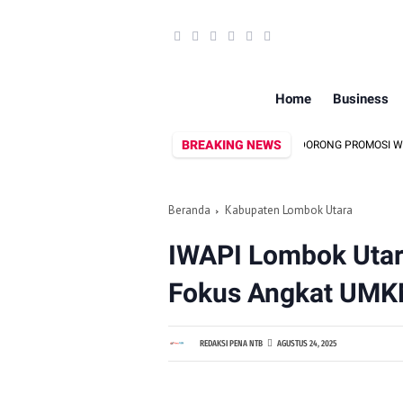
Home
Business
BREAKING NEWS
DEKRANASDA DAN DISPAR LOMBOK UTARA DORONG PROMOSI WASTRA LOKA
Beranda
Kabupaten Lombok Utara
IWAPI Lombok Utar
Fokus Angkat UMK
REDAKSI PENA NTB
AGUSTUS 24, 2025