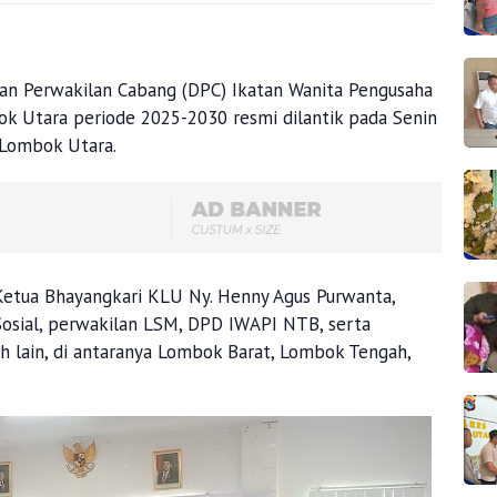
n Perwakilan Cabang (DPC) Ikatan Wanita Pengusaha
k Utara periode 2025-2030 resmi dilantik pada Senin
 Lombok Utara.
 Ketua Bhayangkari KLU Ny. Henny Agus Purwanta,
Sosial, perwakilan LSM, DPD IWAPI NTB, serta
h lain, di antaranya Lombok Barat, Lombok Tengah,