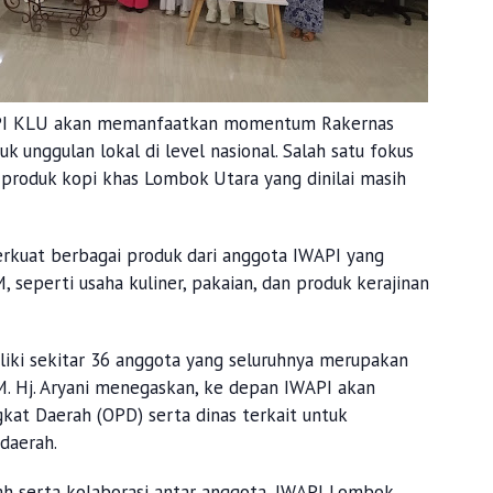
API KLU akan memanfaatkan momentum Rakernas
unggulan lokal di level nasional. Salah satu fokus
roduk kopi khas Lombok Utara yang dinilai masih
erkuat berbagai produk dari anggota IWAPI yang
eperti usaha kuliner, pakaian, dan produk kerajinan
liki sekitar 36 anggota yang seluruhnya merupakan
. Hj. Aryani menegaskan, ke depan IWAPI akan
gkat Daerah (OPD) serta dinas terkait untuk
daerah.
h serta kolaborasi antar anggota, IWAPI Lombok