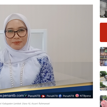
pi Kabupaten Lombok Utara Hj. Aryani Rahmawati