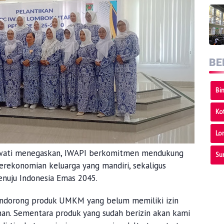
BE
Bi
Ko
Lo
awati menegaskan, IWAPI berkomitmen mendukung
Su
ekonomian keluarga yang mandiri, sekaligus
uju Indonesia Emas 2045.
ndorong produk UMKM yang belum memiliki izin
an. Sementara produk yang sudah berizin akan kami