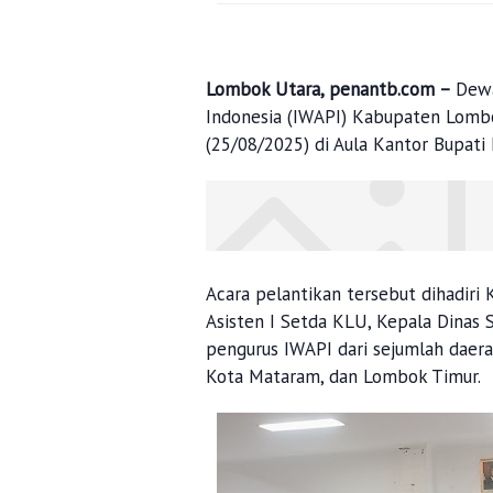
Lombok Utara, penantb.com –
Dewa
Indonesia (IWAPI) Kabupaten Lombo
(25/08/2025) di Aula Kantor Bupati
Acara pelantikan tersebut dihadiri
Asisten I Setda KLU, Kepala Dinas 
pengurus IWAPI dari sejumlah daera
Kota Mataram, dan Lombok Timur.