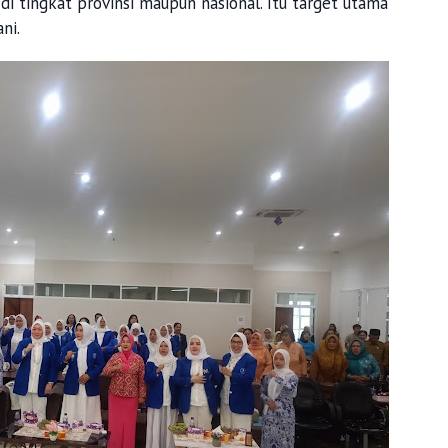
di tingkat provinsi maupun nasional. Itu target utama
ni.