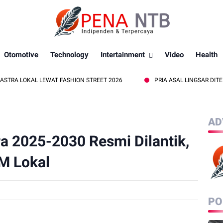
Otomotive
Technology
Intertainment
Video
Health
L LEWAT FASHION STREET 2026
PRIA ASAL LINGSAR DITEMUKAN ME
AD
a 2025-2030 Resmi Dilantik,
M Lokal
PO