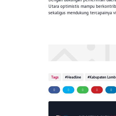
Utara optimistis mampu berkontri
sekaligus mendukung tercapainya vi
Tags
Headline
Kabupaten Lomb