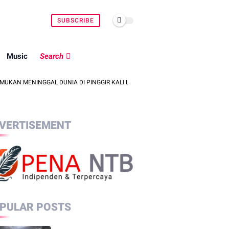
SUBSCRIBE
Music
Search
NINGGAL DUNIA DI PINGGIR KALI LEMBAR SAAT MENCARI BELUT
POLS
VERTISEMENT
PULAR POSTS