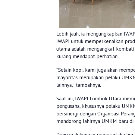
Lebih jauh, ia mengungkapkan IW
IWAPI untuk memperkenalkan produk 
utama adalah mengangkat kembali p
kurang mendapat perhatian.
“Selain kopi, kami juga akan memp
mayoritas merupakan pelaku UMKM, s
lainnya,” tambahnya.
Saat ini, IWAPI Lombok Utara memi
pengusaha, khususnya pelaku UMKM
bersinergi dengan Organisasi Peran
mendorong lahirnya UMKM baru di 
Dengan dukungan pemerintah daera