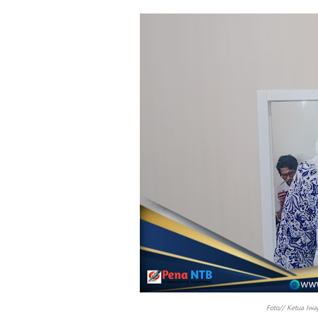
Foto// Ketua Iwa