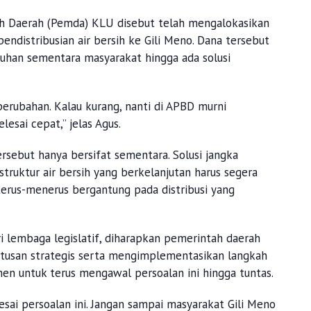
ah Daerah (Pemda) KLU disebut telah mengalokasikan
endistribusian air bersih ke Gili Meno. Dana tersebut
han sementara masyarakat hingga ada solusi
rubahan. Kalau kurang, nanti di APBD murni
lesai cepat,” jelas Agus.
sebut hanya bersifat sementara. Solusi jangka
ruktur air bersih yang berkelanjutan harus segera
terus-menerus bergantung pada distribusi yang
 lembaga legislatif, diharapkan pemerintah daerah
tusan strategis serta mengimplementasikan langkah
en untuk terus mengawal persoalan ini hingga tuntas.
lesai persoalan ini. Jangan sampai masyarakat Gili Meno