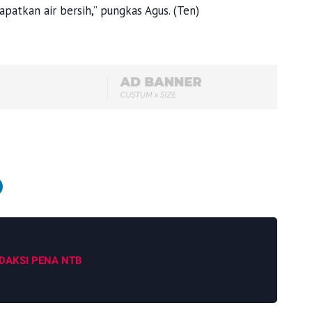
atkan air bersih,” pungkas Agus. (Ten)
DAKSI PENA NTB