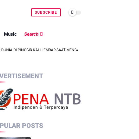
SUBSCRIBE
Music
Search
INGGIR KALI LEMBAR SAAT MENCARI BELUT
POLSEK SEKOTONG KEJAR
VERTISEMENT
PULAR POSTS