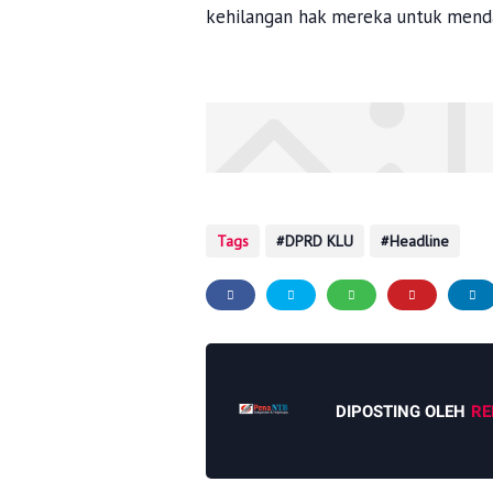
kehilangan hak mereka untuk mendap
Tags
DPRD KLU
Headline
DIPOSTING OLEH
RE