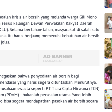
soalan krisis air bersih yang melanda warga Gili Meno
an serius kalangan Dewan Perwakilan Rakyat Daerah
U). Selama bertahun-tahun, masyarakat di salah satu
dunia itu harus berjuang memenuhi kebutuhan air bersih
jelas.
egaskan bahwa penyediaan air bersih bagi
ndasar yang harus segera dituntaskan. Menurutnya,
rusahaan swasta seperti PT Tiara Cipta Nirwana (TCN)
um (PDAM)—bukanlah persoalan utama. Yang lebih
o bisa segera mendapatkan pasokan air bersih secara