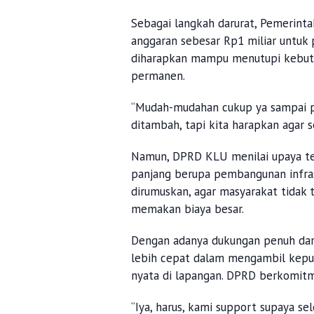
Sebagai langkah darurat, Pemerint
anggaran sebesar Rp1 miliar untuk p
diharapkan mampu menutupi kebutu
permanen.
“Mudah-mudahan cukup ya sampai pe
ditambah, tapi kita harapkan agar se
Namun, DPRD KLU menilai upaya ter
panjang berupa pembangunan infrast
dirumuskan, agar masyarakat tidak 
memakan biaya besar.
Dengan adanya dukungan penuh dari
lebih cepat dalam mengambil kepu
nyata di lapangan. DPRD berkomitm
“Iya, harus, kami support supaya se