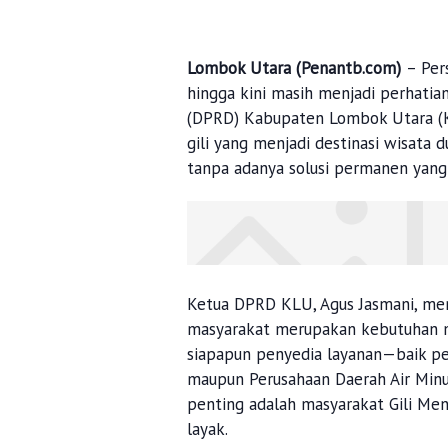
Lombok Utara (Penantb.com)
– Per
hingga kini masih menjadi perhati
(DPRD) Kabupaten Lombok Utara (KL
gili yang menjadi destinasi wisata 
tanpa adanya solusi permanen yang 
Ketua DPRD KLU, Agus Jasmani, men
masyarakat merupakan kebutuhan me
siapapun penyedia layanan—baik pe
maupun Perusahaan Daerah Air Min
penting adalah masyarakat Gili Men
layak.