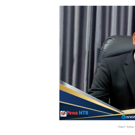
Foto// ketua