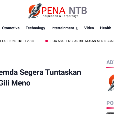
Otomotive
Technology
Intertainment
Video
Health
TREET 2026
PRIA ASAL LINGSAR DITEMUKAN MENINGGAL DUNIA DI P
AD
emda Segera Tuntaskan
 Gili Meno
PO