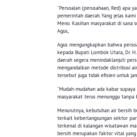
“Persoalan (perusahaan, Red) apa y
pemerintah daerah. Yang jelas kami 
Meno. Kasihan masyarakat di sana su
Agus,
Agus mengungkapkan bahwa persoala
kepada Bupati Lombok Utara, Dr. H.
daerah segera menindaklanjuti pers
mengandalkan metode distribusi air
tersebut juga tidak efisien untuk ja
“Mudah-mudahan ada kabar supaya it
masyarakat terus menunggu tanpa k
Menurutnya, kebutuhan air bersih 
terkait keberlangsungan sektor pari
terkenal di kalangan wisatawan manc
bersih merupakan faktor vital yang