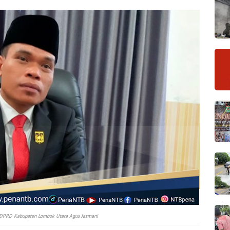
 DPRD Kabupaten Lombok Utara Agus Jasmani