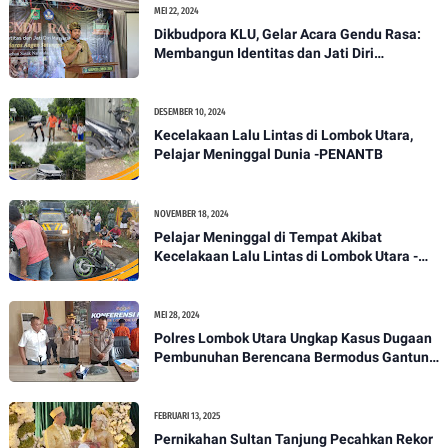
MEI 22, 2024
Dikbudpora KLU, Gelar Acara Gendu Rasa:
Membangun Identitas dan Jati Diri
Masyarakat Dayan Gunung
DESEMBER 10, 2024
Kecelakaan Lalu Lintas di Lombok Utara,
Pelajar Meninggal Dunia -PENANTB
NOVEMBER 18, 2024
Pelajar Meninggal di Tempat Akibat
Kecelakaan Lalu Lintas di Lombok Utara -
PENANTB
MEI 28, 2024
Polres Lombok Utara Ungkap Kasus Dugaan
Pembunuhan Berencana Bermodus Gantung
Diri
FEBRUARI 13, 2025
Pernikahan Sultan Tanjung Pecahkan Rekor