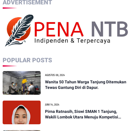
ADVERTISEMENT
POPULAR POSTS
AGUSTUS 08, 2024
Wanita 50 Tahun Warga Tanjung Ditemukan
Tewas Gantung Diri di Dapur.
JUNI 14, 2024
Pirna Ratnasih, Siswi SMAN 1 Tanjung,
Wakili Lombok Utara Menuju Kompetisi
Paskibraka Tingkat Nasional