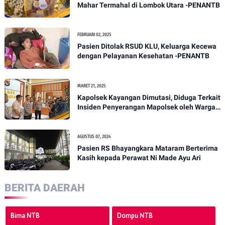
Mahar Termahal di Lombok Utara -PENANTB
FEBRUARI 02, 2025
Pasien Ditolak RSUD KLU, Keluarga Kecewa
dengan Pelayanan Kesehatan -PENANTB
MARET 21, 2025
Kapolsek Kayangan Dimutasi, Diduga Terkait
Insiden Penyerangan Mapolsek oleh Warga -
PENANTB
AGUSTUS 07, 2024
Pasien RS Bhayangkara Mataram Berterima
Kasih kepada Perawat Ni Made Ayu Ari
BERITA DAERAH
Bima NTB
Dompu NTB