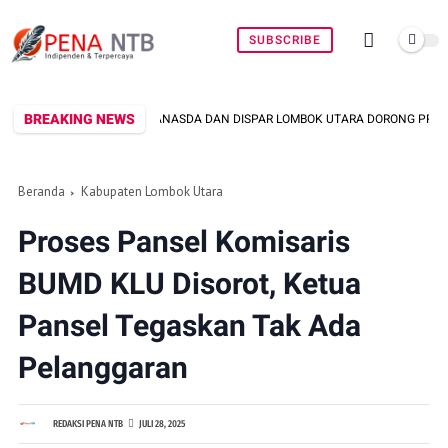
SUBSCRIBE
BREAKING NEWS
RANASDA DAN DISPAR LOMBOK UTARA DORONG PROMOSI WASTRA LOKAL LEWAT 
Beranda
Kabupaten Lombok Utara
Proses Pansel Komisaris
BUMD KLU Disorot, Ketua
Pansel Tegaskan Tak Ada
Pelanggaran
REDAKSI PENA NTB
JULI 28, 2025