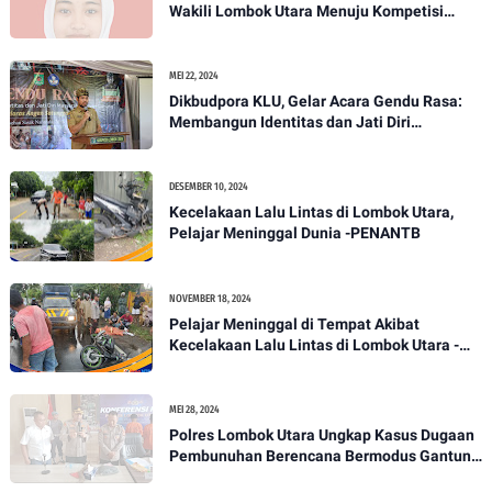
Wakili Lombok Utara Menuju Kompetisi
Paskibraka Tingkat Nasional
MEI 22, 2024
Dikbudpora KLU, Gelar Acara Gendu Rasa:
Membangun Identitas dan Jati Diri
Masyarakat Dayan Gunung
DESEMBER 10, 2024
Kecelakaan Lalu Lintas di Lombok Utara,
Pelajar Meninggal Dunia -PENANTB
NOVEMBER 18, 2024
Pelajar Meninggal di Tempat Akibat
Kecelakaan Lalu Lintas di Lombok Utara -
PENANTB
MEI 28, 2024
Polres Lombok Utara Ungkap Kasus Dugaan
Pembunuhan Berencana Bermodus Gantung
Diri