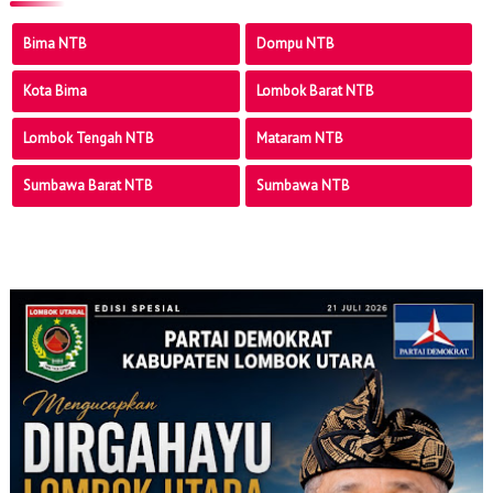
Bima NTB
Dompu NTB
Kota Bima
Lombok Barat NTB
Lombok Tengah NTB
Mataram NTB
Sumbawa Barat NTB
Sumbawa NTB