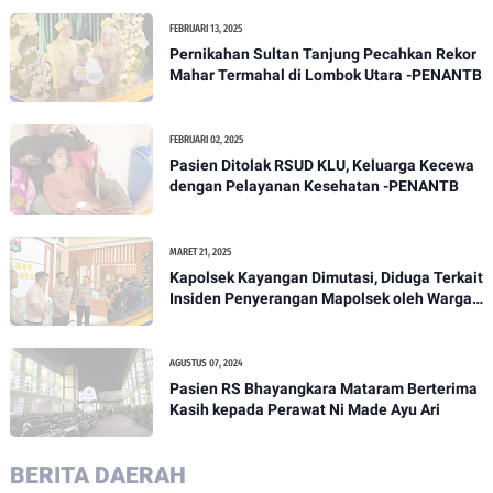
FEBRUARI 13, 2025
Pernikahan Sultan Tanjung Pecahkan Rekor
Mahar Termahal di Lombok Utara -PENANTB
FEBRUARI 02, 2025
Pasien Ditolak RSUD KLU, Keluarga Kecewa
dengan Pelayanan Kesehatan -PENANTB
MARET 21, 2025
Kapolsek Kayangan Dimutasi, Diduga Terkait
Insiden Penyerangan Mapolsek oleh Warga -
PENANTB
AGUSTUS 07, 2024
Pasien RS Bhayangkara Mataram Berterima
Kasih kepada Perawat Ni Made Ayu Ari
BERITA DAERAH