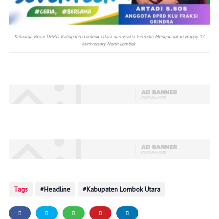
Keluarga Besar DPRD Kabupaten Lombok Utara dari Fraksi Gerindra Mengucapkan Happy 17
Anniversary North Lombok
Tags
Headline
Kabupaten Lombok Utara