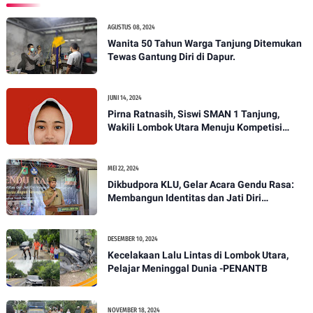
AGUSTUS 08, 2024
Wanita 50 Tahun Warga Tanjung Ditemukan
Tewas Gantung Diri di Dapur.
JUNI 14, 2024
Pirna Ratnasih, Siswi SMAN 1 Tanjung,
Wakili Lombok Utara Menuju Kompetisi
Paskibraka Tingkat Nasional
MEI 22, 2024
Dikbudpora KLU, Gelar Acara Gendu Rasa:
Membangun Identitas dan Jati Diri
Masyarakat Dayan Gunung
DESEMBER 10, 2024
Kecelakaan Lalu Lintas di Lombok Utara,
Pelajar Meninggal Dunia -PENANTB
NOVEMBER 18, 2024