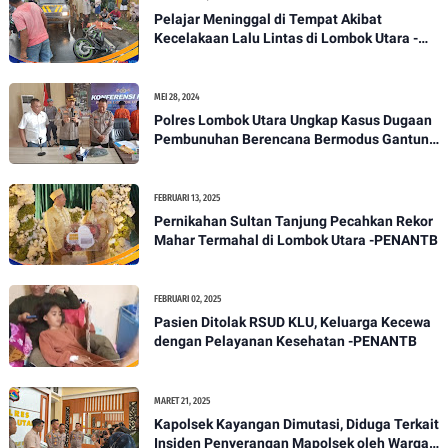
Pelajar Meninggal di Tempat Akibat
Kecelakaan Lalu Lintas di Lombok Utara -
PENANTB
MEI 28, 2024
Polres Lombok Utara Ungkap Kasus Dugaan
Pembunuhan Berencana Bermodus Gantung
Diri
FEBRUARI 13, 2025
Pernikahan Sultan Tanjung Pecahkan Rekor
Mahar Termahal di Lombok Utara -PENANTB
FEBRUARI 02, 2025
Pasien Ditolak RSUD KLU, Keluarga Kecewa
dengan Pelayanan Kesehatan -PENANTB
MARET 21, 2025
Kapolsek Kayangan Dimutasi, Diduga Terkait
Insiden Penyerangan Mapolsek oleh Warga -