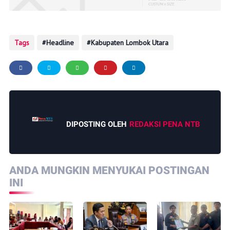
Tags
Headline
Kabupaten Lombok Utara
DIPOSTING OLEH
REDAKSI PENA NTB
ANDA MUNGKIN MENYUKAI POSTINGAN
INI