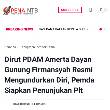
SUBSCRIBE
BREAKING NEWS
ALISASI DAN LIBATKAN KEPALA DUSUN
KETUA KOMISI III DPR PASTIK
Beranda
Kabupaten Lombok Utara
Dirut PDAM Amerta Dayan
Gunung Firmansyah Resmi
Mengundurkan Diri, Pemda
Siapkan Penunjukan Plt
REDAKSI PENA NTB
JULI 01, 2025