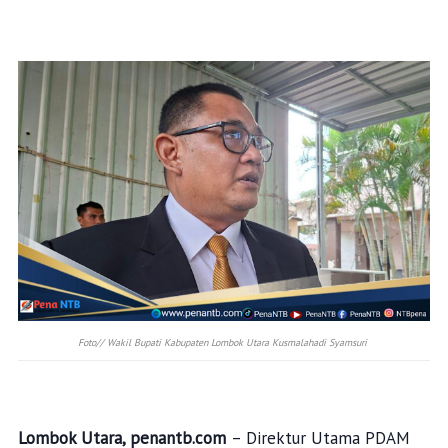
Foto// Wakil Bupati Kabupaten Lombok Utara Kusmalahadi Syamsuri
Lombok Utara, penantb.com
– Direktur Utama PDAM