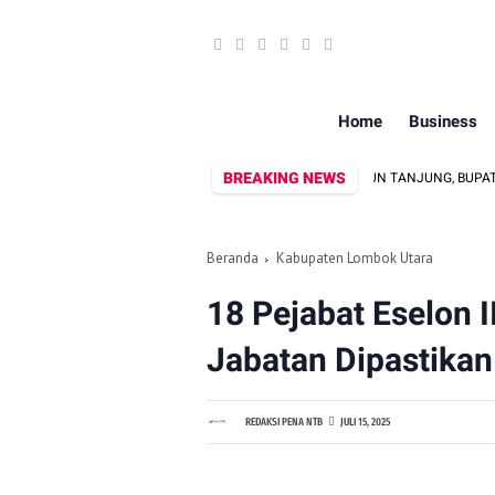
Home
Business
BREAKING NEWS
FASHION STREET 2026 DIGELAR DI ALUN-ALUN TANJUNG, BUPATI NAJMUL
Beranda
Kabupaten Lombok Utara
18 Pejabat Eselon I
Jabatan Dipastikan
REDAKSI PENA NTB
JULI 15, 2025