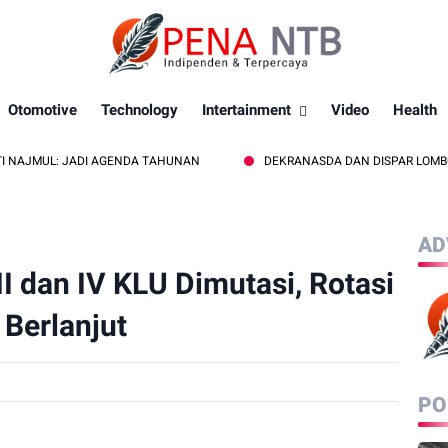
Otomotive
Technology
Intertainment
Video
Health
: JADI AGENDA TAHUNAN
DEKRANASDA DAN DISPAR LOMBOK UTARA D
AD
II dan IV KLU Dimutasi, Rotasi
 Berlanjut
PO