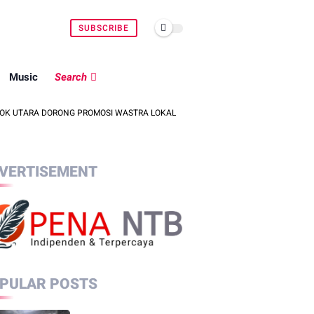
SUBSCRIBE
Music
Search
ORONG PROMOSI WASTRA LOKAL LEWAT FASHION STREET 2026
PRIA
VERTISEMENT
PULAR POSTS