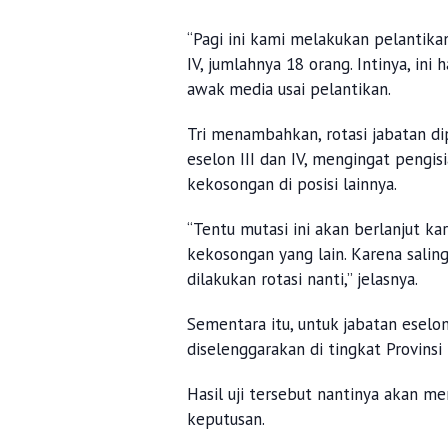
“Pagi ini kami melakukan pelantika
IV, jumlahnya 18 orang. Intinya, ini
awak media usai pelantikan.
Tri menambahkan, rotasi jabatan dip
eselon III dan IV, mengingat pengis
kekosongan di posisi lainnya.
“Tentu mutasi ini akan berlanjut k
kekosongan yang lain. Karena salin
dilakukan rotasi nanti,” jelasnya.
Sementara itu, untuk jabatan eselon
diselenggarakan di tingkat Provins
Hasil uji tersebut nantinya akan 
keputusan.