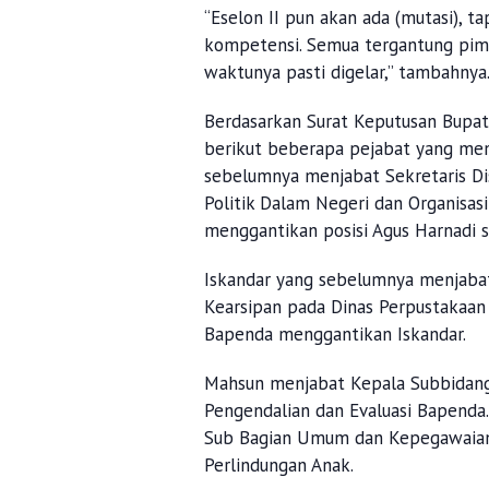
“Eselon II pun akan ada (mutasi), t
kompetensi. Semua tergantung pim
waktunya pasti digelar,” tambahnya
Berdasarkan Surat Keputusan Bup
berikut beberapa pejabat yang meng
sebelumnya menjabat Sekretaris Di
Politik Dalam Negeri dan Organisas
menggantikan posisi Agus Harnadi s
Iskandar yang sebelumnya menjabat
Kearsipan pada Dinas Perpustakaan d
Bapenda menggantikan Iskandar.
Mahsun menjabat Kepala Subbidang 
Pengendalian dan Evaluasi Bapenda
Sub Bagian Umum dan Kepegawaian
Perlindungan Anak.