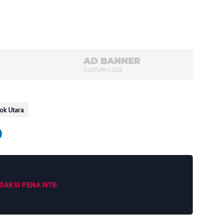
ok Utara
DAKSI PENA NTB