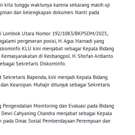
api kita tunggu waktunya karena sekarang masih uji
pinan dan kelengkapan dokumen. Nanti pada
.
ati Lombok Utara Nomor 192/1083/BKPSDM/2025,
alami pergeseran posisi, H. Agus Harnadi yang
skominfo KLU kini menjabat sebagai Kepala Bidang
i Kemasyarakatan di Kesbangpol. H. Shofan Ardianto
ebagai Sekretaris Diskominfo.
 Sekretaris Bapenda, kini menjadi Kepala Bidang
an Kearsipan. Muhajir ditunjuk sebagai Sekretaris
Pengendalian Monitoring dan Evaluasi pada Bidang
. Dewi Cahyaning Chandra menjabat sebagai Kepala
 pada Dinas Sosial Pemberdayaan Perempuan dan