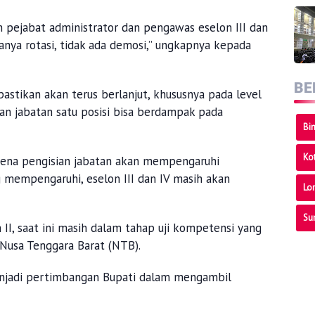
n pejabat administrator dan pengawas eselon III dan
 hanya rotasi, tidak ada demosi,” ungkapnya kepada
BE
astikan akan terus berlanjut, khususnya pada level
ian jabatan satu posisi bisa berdampak pada
Bi
Ko
arena pengisian jabatan akan mempengaruhi
g mempengaruhi, eselon III dan IV masih akan
Lo
Su
 II, saat ini masih dalam tahap uji kompetensi yang
i Nusa Tenggara Barat (NTB).
menjadi pertimbangan Bupati dalam mengambil