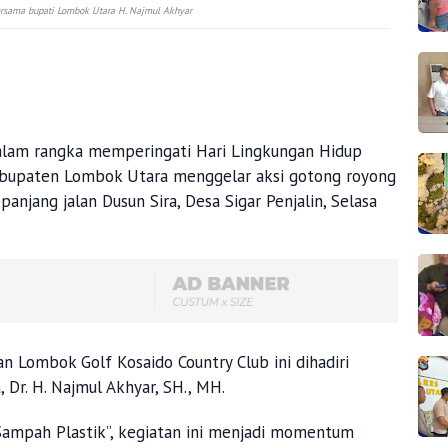
bersama bupati Lombok Utara H. Najmul Akhyar
lam rangka memperingati Hari Lingkungan Hidup
abupaten Lombok Utara menggelar aksi gotong royong
njang jalan Dusun Sira, Desa Sigar Penjalin, Selasa
n Lombok Golf Kosaido Country Club ini dihadiri
 Dr. H. Najmul Akhyar, SH., MH.
ampah Plastik”, kegiatan ini menjadi momentum