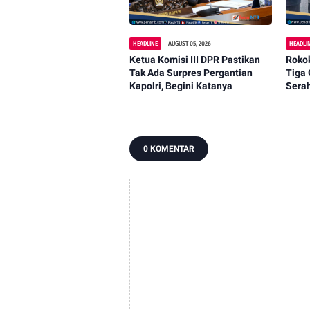
HEADLINE
AUGUST 05, 2026
HEADLI
Ketua Komisi III DPR Pastikan
Rokok
Tak Ada Surpres Pergantian
Tiga 
Kapolri, Begini Katanya
Sera
Cuka
0 KOMENTAR