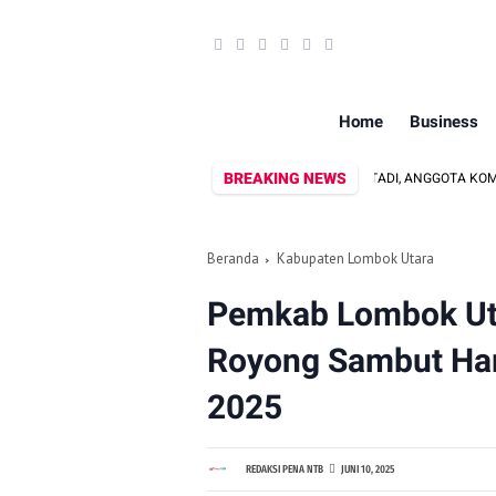
Home
Business
BREAKING NEWS
ARTADI, ANGGOTA KOMISI II DPRD
Beranda
Kabupaten Lombok Utara
Pemkab Lombok Uta
Royong Sambut Har
2025
REDAKSI PENA NTB
JUNI 10, 2025