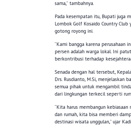
sama,” tambahnya.
Pada kesempatan itu, Bupati juga 
Lombok Golf Kosaido Country Club 
gotong royong ini.
“Kami bangga karena perusahaan in
persen adalah warga lokal. Ini pat
berkontribusi terhadap kesejahteraa
Senada dengan hal tersebut, Kepal
Drs. Rusdianto, M.Si, menjelaskan 
semua pihak untuk mengambil tinda
dari lingkungan terkecil seperti ru
“Kita harus membangun kebiasaan r
dan rumah, kita bisa memberi damp
destinasi wisata unggulan,” ujar Kad