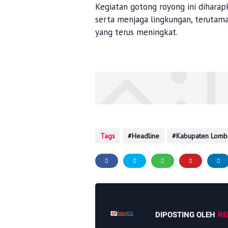
Kegiatan gotong royong ini diharapk
serta menjaga lingkungan, terutam
yang terus meningkat.
Tags
Headline
Kabupaten Lomb
DIPOSTING OLEH
RE