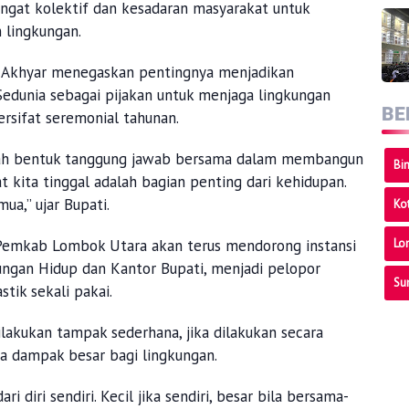
at kolektif dan kesadaran masyarakat untuk
n lingkungan.
 Akhyar menegaskan pentingnya menjadikan
Sedunia sebagai pijakan untuk menjaga lingkungan
BE
ersifat seremonial tahunan.
dalah bentuk tanggung jawab bersama dalam membangun
Bi
kita tinggal adalah bagian penting dari kehidupan.
ua,” ujar Bupati.
Ko
Lo
emkab Lombok Utara akan terus mendorong instansi
ungan Hidup dan Kantor Bupati, menjadi pelopor
Su
tik sekali pakai.
lakukan tampak sederhana, jika dilakukan secara
a dampak besar bagi lingkungan.
i diri sendiri. Kecil jika sendiri, besar bila bersama-