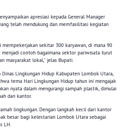
menyampaikan apresiasi kepada General Manager
yang telah mendukung dan memfasilitasi kegiatan
i mempekerjakan sekitar 300 karyawan, di mana 90
ut menjadi contoh bagaimana sektor pariwisata turut
n masyarakat lokal,” jelas Bupati.
a Dinas Lingkungan Hidup Kabupaten Lombok Utara,
bahwa tema Hari Lingkungan Hidup tahun ini mengajak
kan nyata dalam mengurangi sampah plastik, dimulai
mah dan kantor.
amah lingkungan. Dengan langkah kecil dari kantor
ak besar bagi kelestarian Lombok Utara sebagai
is LH.