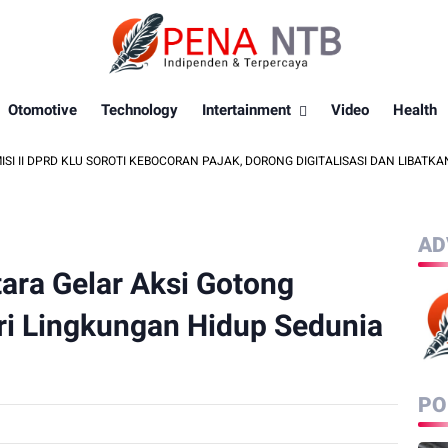
Otomotive
Technology
Intertainment
Video
Health
 KLU SOROTI KEBOCORAN PAJAK, DORONG DIGITALISASI DAN LIBATKAN KEPALA 
AD
ra Gelar Aksi Gotong
i Lingkungan Hidup Sedunia
PO