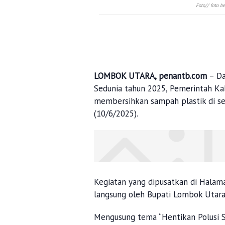
Foto// foto 
LOMBOK UTARA, penantb.com
– Da
Sedunia tahun 2025, Pemerintah K
membersihkan sampah plastik di sepa
(10/6/2025).
Kegiatan yang dipusatkan di Halama
langsung oleh Bupati Lombok Utara,
Mengusung tema “Hentikan Polusi S