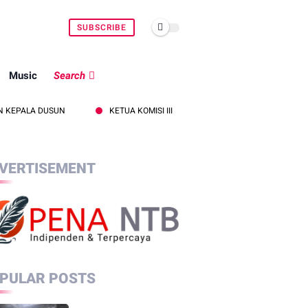
SUBSCRIBE
Music
Search
DUSUN
KETUA KOMISI III DPR PASTIKAN TAK ADA SURPRES PERGANTIA
VERTISEMENT
PULAR POSTS