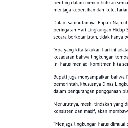
penting dalam menumbuhkan semang
menjaga kebersihan dan kelestaria
Dalam sambutannya, Bupati Najmul
peringatan Hari Lingkungan Hidup 
secara berkelanjutan, tidak hanya b
“Apa yang kita lakukan hari ini a
kesadaran bahwa lingkungan tempat 
Ini harus menjadi komitmen kita sem
Bupati juga menyampaikan bahwa P
pemerintah, khususnya Dinas Lingk
dalam pengurangan penggunaan plas
Menurutnya, meski tindakan yang di
konsisten dan masif, akan membaw
“Menjaga lingkungan harus dimulai dar