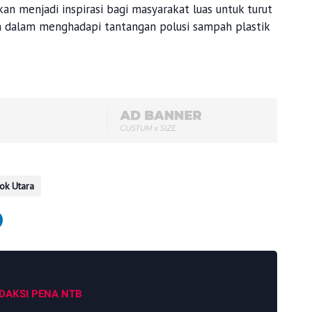
an menjadi inspirasi bagi masyarakat luas untuk turut
a dalam menghadapi tantangan polusi sampah plastik
ok Utara
DAKSI PENA NTB