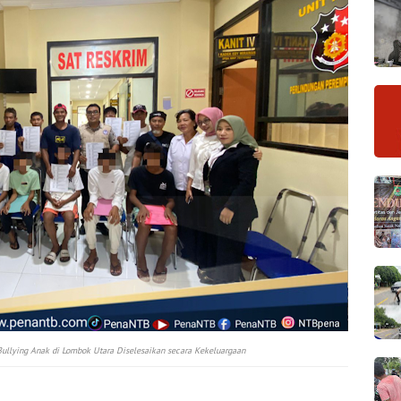
 Bullying Anak di Lombok Utara Diselesaikan secara Kekeluargaan