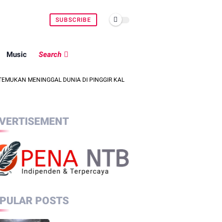
SUBSCRIBE
Music
Search
INGGAL DUNIA DI PINGGIR KALI LEMBAR SAAT MENCARI BELUT
POLSE
VERTISEMENT
PULAR POSTS