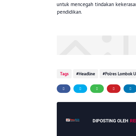
untuk mencegah tindakan kekerasan
pendidikan.
Tags
Headline
Polres Lombok U
DIPOSTING OLEH
RE