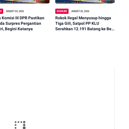
NE
AUGUST 05, 2026
HEADLINE
AUGUST 05, 2026
 Komisi III DPR Pastikan
Rokok Ilegal Menyusup hingga
da Surpres Pergantian
Tiga Gili, Satpol PP KLU
ri, Begini Katanya
Serahkan 12.191 Batang ke Bea
Cukai