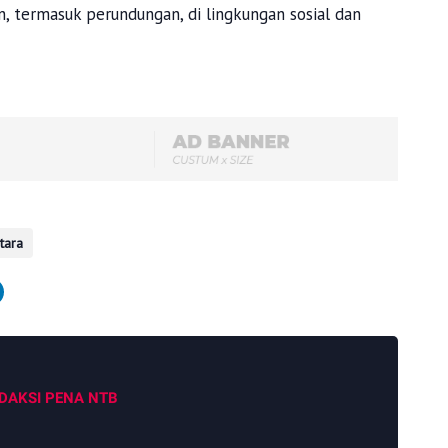
, termasuk perundungan, di lingkungan sosial dan
tara
DAKSI PENA NTB