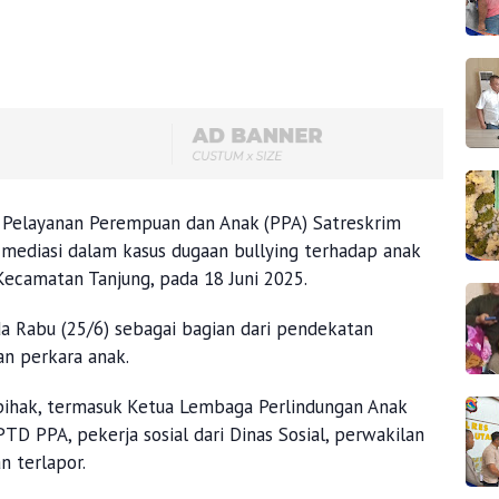
 Pelayanan Perempuan dan Anak (PPA) Satreskrim
 mediasi dalam kasus dugaan bullying terhadap anak
, Kecamatan Tanjung, pada 18 Juni 2025.
da Rabu (25/6) sebagai bagian dari pendekatan
an perkara anak.
i pihak, termasuk Ketua Lembaga Perlindungan Anak
 PPA, pekerja sosial dari Dinas Sosial, perwakilan
n terlapor.