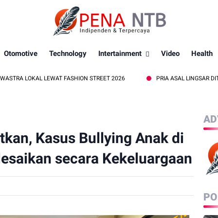
Otomotive
Technology
Intertainment
Video
Health
 LEWAT FASHION STREET 2026
PRIA ASAL LINGSAR DITEMUKAN MEN
AD
atkan, Kasus Bullying Anak di
lesaikan secara Kekeluargaan
PO