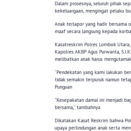
Dalam prosesnya, seluruh pihak se
kekeluargaan, mengingat pelaku bul
Anak terlapor yang hadir bersama 
maaf secara langsung kepada korba
Kasatreskrim Polres Lombok Utara, A
Kapolres AKBP Agus Purwanta, S.I
melibatkan anak harus mengutamak
“Pendekatan yang kami lakukan bers
tidak semakin terpuruk namun teta
Punguan
"Kesepakatan damai ini menjadi ba
bersama,” tambahnya
Dikatakan Kasat Reskrim bahwa P
upaya perlindungan anak serta men