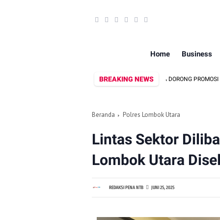
Home
Business
BREAKING NEWS
DEKRANASDA DAN DISPAR LOMBOK UTARA DORONG PROMOSI WASTRA LOKAL
Beranda
Polres Lombok Utara
Lintas Sektor Dilib
Lombok Utara Dise
REDAKSI PENA NTB
JUNI 25, 2025