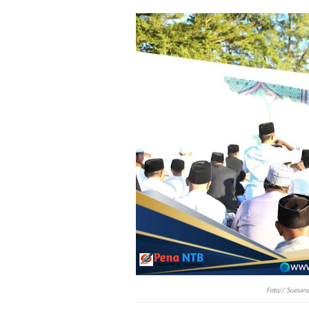
Foto// Suasana