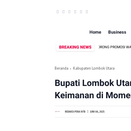
Home
Business
BREAKING NEWS
DEKRANASDA DAN DISPAR LOMBOK UTARA DORONG PROMOSI WASTRA LOKAL 
Beranda
Kabupaten Lombok Utara
Bupati Lombok Uta
Keimanan di Momen
REDAKSI PENA NTB
JUNI 06, 2025