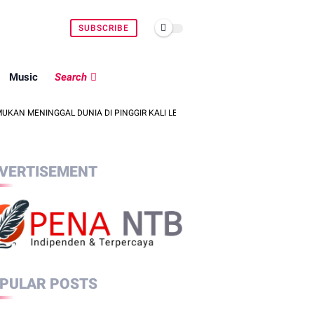
SUBSCRIBE
Music
Search
GGAL DUNIA DI PINGGIR KALI LEMBAR SAAT MENCARI BELUT
POLSEK
VERTISEMENT
PULAR POSTS