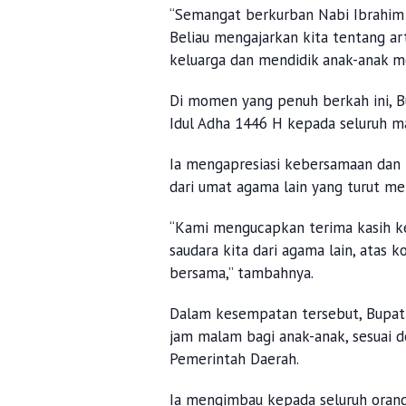
“Semangat berkurban Nabi Ibrahim 
Beliau mengajarkan kita tentang a
keluarga dan mendidik anak-anak men
Di momen yang penuh berkah ini, 
Idul Adha 1446 H kepada seluruh 
Ia mengapresiasi kebersamaan dan 
dari umat agama lain yang turut me
“Kami mengucapkan terima kasih ke
saudara kita dari agama lain, atas
bersama,” tambahnya.
Dalam kesempatan tersebut, Bupat
jam malam bagi anak-anak, sesuai d
Pemerintah Daerah.
Ia mengimbau kepada seluruh orang