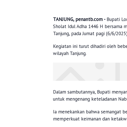
TANJUNG, penantb.com -
Bupati Lo
Sholat Idul Adha 1446 H bersama m
Tanjung, pada Jumat pagi (6/6/2025
Kegiatan ini turut dihadiri oleh be
wilayah Tanjung.
Dalam sambutannya, Bupati menya
untuk mengenang keteladanan Nabi
Ia menekankan bahwa semangat berk
memperkuat keimanan dan ketakwa