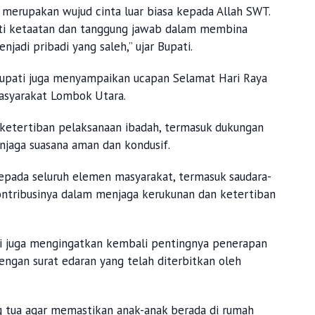
merupakan wujud cinta luar biasa kepada Allah SWT.
rti ketaatan dan tanggung jawab dalam membina
jadi pribadi yang saleh,” ujar Bupati.
Bupati juga menyampaikan ucapan Selamat Hari Raya
masyarakat Lombok Utara.
ketertiban pelaksanaan ibadah, termasuk dukungan
njaga suasana aman dan kondusif.
pada seluruh elemen masyarakat, termasuk saudara-
 kontribusinya dalam menjaga kerukunan dan ketertiban
i juga mengingatkan kembali pentingnya penerapan
engan surat edaran yang telah diterbitkan oleh
 tua agar memastikan anak-anak berada di rumah