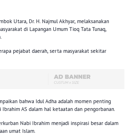
mbok Utara, Dr. H. Najmul Akhyar, melaksanakan
asyarakat di Lapangan Umum Tioq Tata Tunaq,
).
berapa pejabat daerah, serta masyarakat sekitar
mpaikan bahwa Idul Adha adalah momen penting
 Ibrahim AS dalam hal ketaatan dan pengorbanan.
urban Nabi Ibrahim menjadi inspirasi besar dalam
an umat Islam.