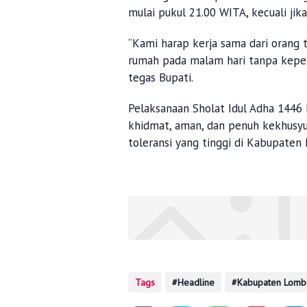
mulai pukul 21.00 WITA, kecuali ji
“Kami harap kerja sama dari orang 
rumah pada malam hari tanpa keper
tegas Bupati.
Pelaksanaan Sholat Idul Adha 1446
khidmat, aman, dan penuh kekhus
toleransi yang tinggi di Kabupaten
Tags
Headline
Kabupaten Lomb