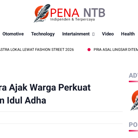
Otomotive
Technology
Intertainment
Video
Health
LEWAT FASHION STREET 2026
PRIA ASAL LINGSAR DITEMUKAN MENIN
AD
ra Ajak Warga Perkuat
 Idul Adha
PO