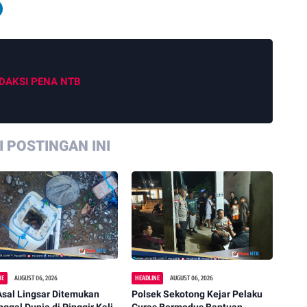
DAKSI PENA NTB
 POSTINGAN INI
NE
AUGUST 06, 2026
HEADLINE
AUGUST 06, 2026
Asal Lingsar Ditemukan
Polsek Sekotong Kejar Pelaku