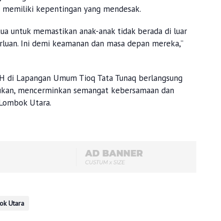
ka memiliki kepentingan yang mendesak.
tua untuk memastikan anak-anak tidak berada di luar
luan. Ini demi keamanan dan masa depan mereka,”
 H di Lapangan Umum Tioq Tata Tunaq berlangsung
yukan, mencerminkan semangat kebersamaan dan
 Lombok Utara.
ok Utara