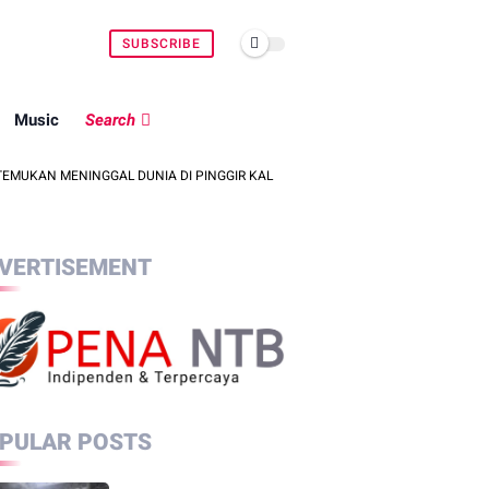
SUBSCRIBE
Music
Search
NINGGAL DUNIA DI PINGGIR KALI LEMBAR SAAT MENCARI BELUT
POL
VERTISEMENT
PULAR POSTS