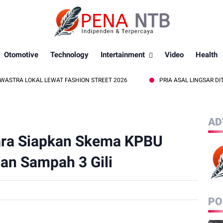
Otomotive
Technology
Intertainment
Video
Health
AL LEWAT FASHION STREET 2026
PRIA ASAL LINGSAR DITEMUKAN ME
AD
ra Siapkan Skema KPBU
lan Sampah 3 Gili
PO