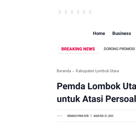
Home
Business
BREAKING NEWS
DEKRANASDA DAN DISPAR LOMBOK UTARA DORONG PROMOSI WASTRA LOK
Beranda
Kabupaten Lombok Utara
Pemda Lombok Uta
untuk Atasi Persoa
REDAKSI PENA NTB
AGUSTUS 27, 2025