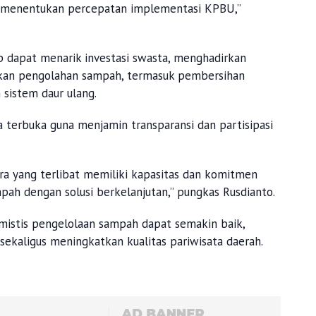
 menentukan percepatan implementasi KPBU,”
 dapat menarik investasi swasta, menghadirkan
lkan pengolahan sampah, termasuk pembersihan
istem daur ulang.
a terbuka guna menjamin transparansi dan partisipasi
a yang terlibat memiliki kapasitas dan komitmen
ah dengan solusi berkelanjutan,” pungkas Rusdianto.
istis pengelolaan sampah dapat semakin baik,
ekaligus meningkatkan kualitas pariwisata daerah.