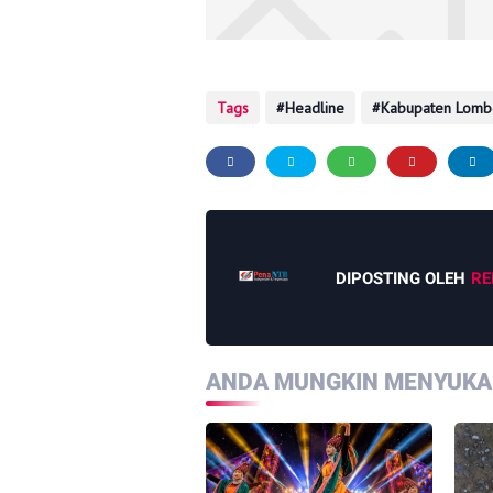
Tags
Headline
Kabupaten Lomb
DIPOSTING OLEH
RE
ANDA MUNGKIN MENYUKAI