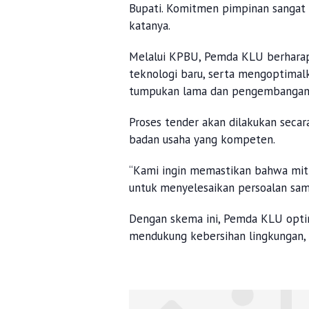
Bupati. Komitmen pimpinan sangat
katanya.
Melalui KPBU, Pemda KLU berharap
teknologi baru, serta mengoptima
tumpukan lama dan pengembangan s
Proses tender akan dilakukan secar
badan usaha yang kompeten.
“Kami ingin memastikan bahwa mitr
untuk menyelesaikan persoalan samp
Dengan skema ini, Pemda KLU optim
mendukung kebersihan lingkungan, s