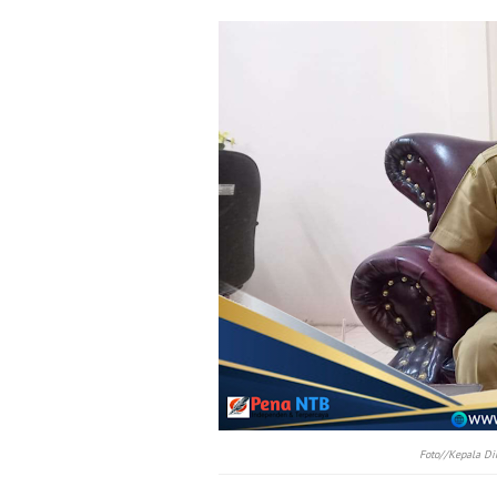
Foto//
Kepala Di