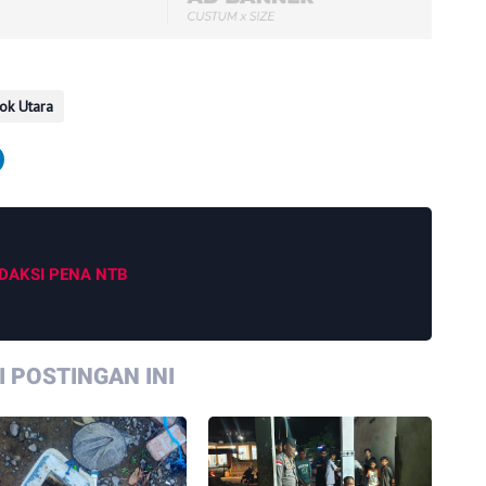
ok Utara
DAKSI PENA NTB
 POSTINGAN INI