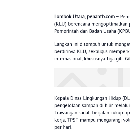
Lombok Utara, penantb.com –
Peme
(KLU) berencana mengoptimalkan 
Pemerintah dan Badan Usaha (KPBU
Langkah ini ditempuh untuk menga
berdirinya KLU, sekaligus memperk
internasional, khususnya tiga gili: Gi
Kepala Dinas Lingkungan Hidup (DL
pengelolaan sampah di hilir melal
Trawangan sudah berjalan cukup op
kerja, TPST mampu mengurangi vol
per hari.