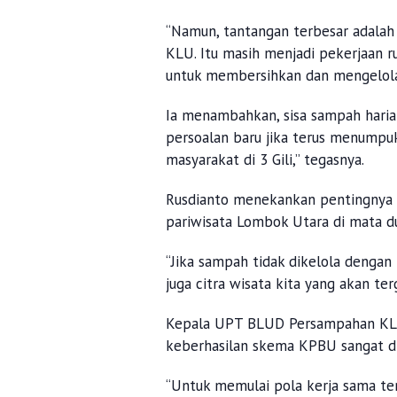
“Namun, tantangan terbesar adala
KLU. Itu masih menjadi pekerjaan 
untuk membersihkan dan mengelola t
Ia menambahkan, sisa sampah haria
persoalan baru jika terus menumpu
masyarakat di 3 Gili,” tegasnya.
Rusdianto menekankan pentingnya m
pariwisata Lombok Utara di mata d
“Jika sampah tidak dikelola dengan
juga citra wisata kita yang akan ter
Kepala UPT BLUD Persampahan KL
keberhasilan skema KPBU sangat d
“Untuk memulai pola kerja sama ter