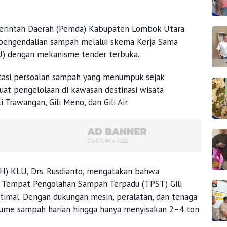
rintah Daerah (Pemda) Kabupaten Lombok Utara
pengendalian sampah melalui skema Kerja Sama
) dengan mekanisme tender terbuka.
tasi persoalan sampah yang menumpuk sejak
uat pengelolaan di kawasan destinasi wisata
li Trawangan, Gili Meno, dan Gili Air.
H) KLU, Drs. Rusdianto, mengatakan bahwa
ui Tempat Pengolahan Sampah Terpadu (TPST) Gili
timal. Dengan dukungan mesin, peralatan, dan tenaga
ume sampah harian hingga hanya menyisakan 2–4 ton