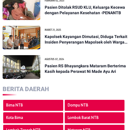
FEBRUARI 02, 2025
Pasien Ditolak RSUD KLU, Keluarga Kecewa
dengan Pelayanan Kesehatan -PENANTB
MARET 21, 2025
Kapolsek Kayangan Dimutasi, Diduga Terkait
Insiden Penyerangan Mapolsek oleh Warga -
PENANTB
AGUSTUS 07, 2024
Pasien RS Bhayangkara Mataram Berterima
Kasih kepada Perawat Ni Made Ayu Ari
BERITA DAERAH
Bima NTB
Dompu NTB
Kota Bima
Lombok Barat NTB