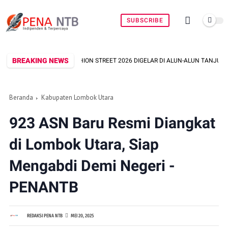
SUBSCRIBE
BREAKING NEWS
ASHION STREET 2026 DIGELAR DI ALUN-ALUN TANJUNG, BUPATI NAJMUL: JADI
Beranda
Kabupaten Lombok Utara
923 ASN Baru Resmi Diangkat
di Lombok Utara, Siap
Mengabdi Demi Negeri -
PENANTB
REDAKSI PENA NTB
MEI 20, 2025