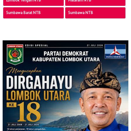
Lombok Tengah NTB
Mataram NTB
Sumbawa Barat NTB
Sumbawa NTB