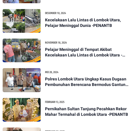
Masyarakat Dayan Gunung
DESEMBER 10, 2024
Kecelakaan Lalu Lintas di Lombok Utara,
Pelajar Meninggal Dunia -PENANTB
NOVEMBER 18, 2024
Pelajar Meninggal di Tempat Akibat
Kecelakaan Lalu Lintas di Lombok Utara -
PENANTB
MEI 28, 2024
Polres Lombok Utara Ungkap Kasus Dugaan
Pembunuhan Berencana Bermodus Gantung
Diri
FEBRUARI 13, 2025
Pernikahan Sultan Tanjung Pecahkan Rekor
Mahar Termahal di Lombok Utara -PENANTB