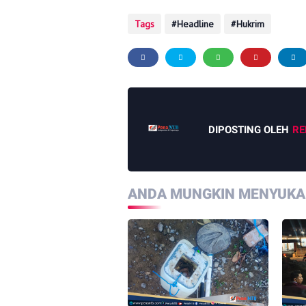
Tags
Headline
Hukrim
DIPOSTING OLEH
RE
ANDA MUNGKIN MENYUKAI