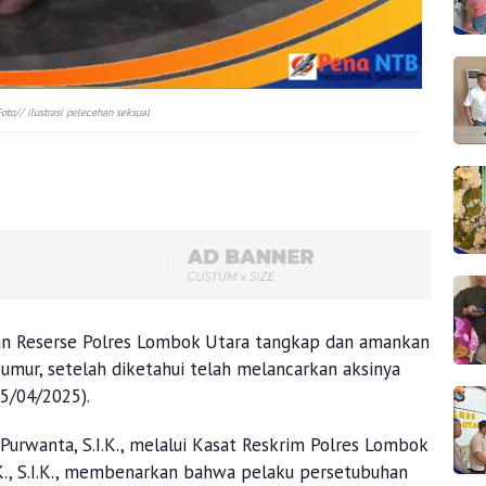
Foto// ilustrasi pelecehan seksual
an Reserse Polres Lombok Utara tangkap dan amankan
umur, setelah diketahui telah melancarkan aksinya
15/04/2025).
urwanta, S.I.K., melalui Kasat Reskrim Polres Lombok
K., S.I.K., membenarkan bahwa pelaku persetubuhan