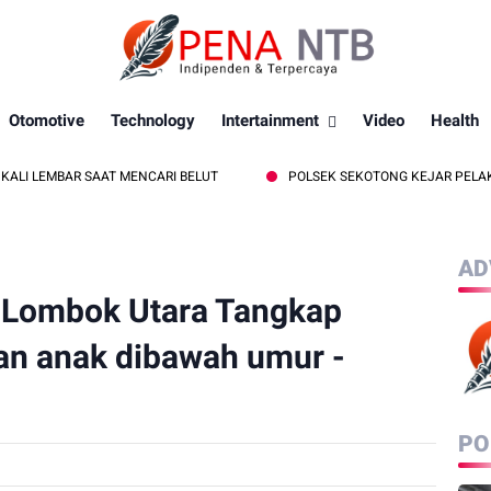
Otomotive
Technology
Intertainment
Video
Health
SAAT MENCARI BELUT
POLSEK SEKOTONG KEJAR PELAKU CURAS BER
AD
s Lombok Utara Tangkap
an anak dibawah umur -
PO