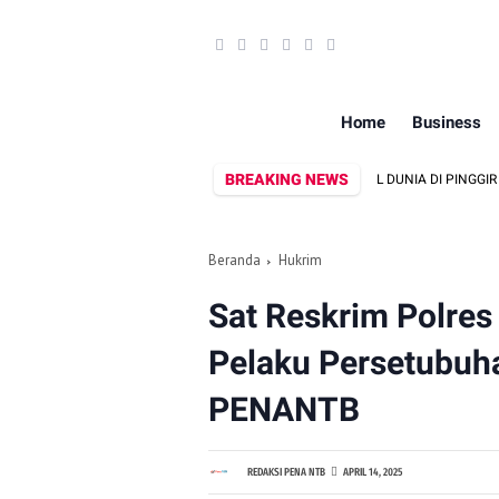
Home
Business
BREAKING NEWS
PRIA ASAL LINGSAR DITEMUKAN MENINGGAL DUNIA DI PINGGIR KALI LEMBAR 
Beranda
Hukrim
Sat Reskrim Polre
Pelaku Persetubuh
PENANTB
REDAKSI PENA NTB
APRIL 14, 2025