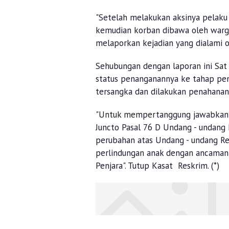
"Setelah melakukan aksinya pelaku 
kemudian korban dibawa oleh warga
melaporkan kejadian yang dialami o
Sehubungan dengan laporan ini Sa
status penanganannya ke tahap pen
tersangka dan dilakukan penahanan
"Untuk mempertanggung jawabkan pe
Juncto Pasal 76 D Undang - undang
perubahan atas Undang - undang R
perlindungan anak dengan ancaman
Penjara". Tutup Kasat Reskrim. (*)