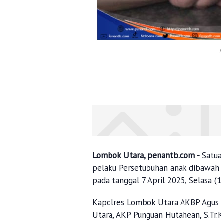
Lombok Utara, penantb.com -
Satu
pelaku Persetubuhan anak dibawah 
pada tanggal 7 April 2025, Selasa (
Kapolres Lombok Utara AKBP Agus P
Utara, AKP Punguan Hutahean, S.Tr.