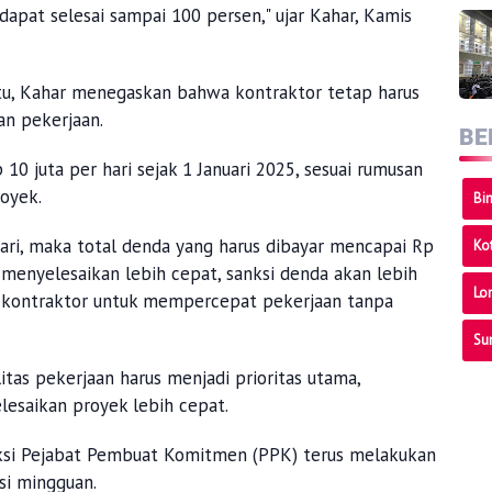
dapat selesai sampai 100 persen," ujar Kahar, Kamis
u, Kahar menegaskan bahwa kontraktor tetap harus
an pekerjaan.
BE
10 juta per hari sejak 1 Januari 2025, sesuai rumusan
oyek.
Bi
uari, maka total denda yang harus dibayar mencapai Rp
Ko
 menyelesaikan lebih cepat, sanksi denda akan lebih
Lo
bagi kontraktor untuk mempercepat pekerjaan tanpa
Su
as pekerjaan harus menjadi prioritas utama,
esaikan proyek lebih cepat.
eksi Pejabat Pembuat Komitmen (PPK) terus melakukan
si mingguan.