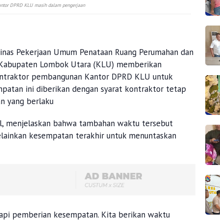
antor DPRD KLU masih dalam pengerjaan
inas Pekerjaan Umum Penataan Ruang Perumahan dan
Kabupaten Lombok Utara (KLU) memberikan
ontraktor pembangunan Kantor DPRD KLU untuk
patan ini diberikan dengan syarat kontraktor tetap
an yang berlaku
al, menjelaskan bahwa tambahan waktu tersebut
elainkan kesempatan terakhir untuk menuntaskan
api pemberian kesempatan. Kita berikan waktu