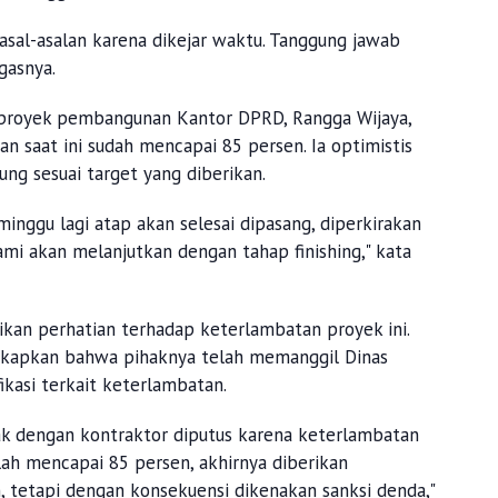
sal-asalan karena dikejar waktu. Tanggung jawab
egasnya.
proyek pembangunan Kantor DPRD, Rangga Wijaya,
 saat ini sudah mencapai 85 persen. Ia optimistis
ng sesuai target yang diberikan.
minggu lagi atap akan selesai dipasang, diperkirakan
kami akan melanjutkan dengan tahap finishing," kata
kan perhatian terhadap keterlambatan proyek ini.
ngkapkan bahwa pihaknya telah memanggil Dinas
kasi terkait keterlambatan.
k dengan kontraktor diputus karena keterlambatan
lah mencapai 85 persen, akhirnya diberikan
 tetapi dengan konsekuensi dikenakan sanksi denda,"