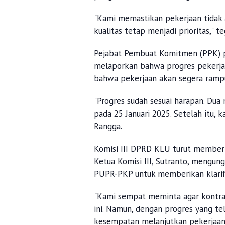
"Kami memastikan pekerjaan tidak a
kualitas tetap menjadi prioritas," t
Pejabat Pembuat Komitmen (PPK) 
melaporkan bahwa progres pekerjaan
bahwa pekerjaan akan segera rampu
"Progres sudah sesuai harapan. Dua 
pada 25 Januari 2025. Setelah itu, 
Rangga.
Komisi III DPRD KLU turut memberi
Ketua Komisi III, Sutranto, mengu
PUPR-PKP untuk memberikan klarifi
"Kami sempat meminta agar kontra
ini. Namun, dengan progres yang te
kesempatan melanjutkan pekerjaan,