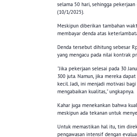
selama 50 hari, sehingga pekerjaan 
(10/1/2025).
Meskipun diberikan tambahan wakt
membayar denda atas keterlambat
Denda tersebut dihitung sebesar Rp 
yang mengacu pada nilai kontrak pr
"Jika pekerjaan selesai pada 30 Jan
300 juta. Namun, jika mereka dapat
kecil. Jadi, ini menjadi motivasi 
mengabaikan kualitas," ungkapnya.
Kahar juga menekankan bahwa kualit
meskipun ada tekanan untuk menyel
Untuk memastikan hal itu, tim dir
pengawasan intensif dengan evalua