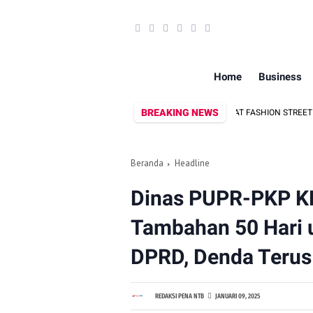
Home
Business
BREAKING NEWS
OK UTARA DORONG PROMOSI WASTRA LOKAL LEWAT FASHION STREET 2026
Beranda
Headline
Dinas PUPR-PKP K
Tambahan 50 Hari 
DPRD, Denda Terus 
REDAKSI PENA NTB
JANUARI 09, 2025