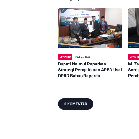
Libatkan Kepala Dusun
Konk
DPRD KLU
JULY 27, 2026
DPRD K
Bupati Najmul Paparkan
M. Z
Strategi Pengelolaan APBD Usai
Soro
DPRD Bahas Raperda
Pemb
Pertanggungjawaban
Akar
0 KOMENTAR