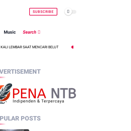
SUBSCRIBE
Music
Search
BAR SAAT MENCARI BELUT
POLSEK SEKOTONG KEJAR PELAKU CURAS 
VERTISEMENT
PULAR POSTS