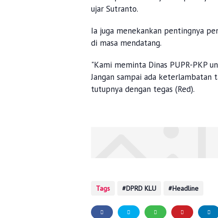
ujar Sutranto.
Ia juga menekankan pentingnya pen
di masa mendatang.
"Kami meminta Dinas PUPR-PKP untu
Jangan sampai ada keterlambatan ta
tutupnya dengan tegas (Red).
Tags
DPRD KLU
Headline