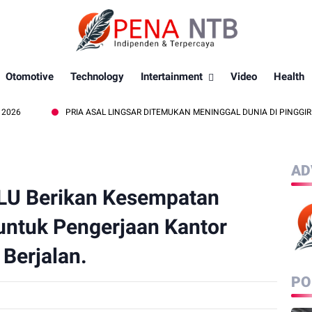
Otomotive
Technology
Intertainment
Video
Health
PRIA ASAL LINGSAR DITEMUKAN MENINGGAL DUNIA DI PINGGIR KALI LEM
AD
LU Berikan Kesempatan
untuk Pengerjaan Kantor
Berjalan.
PO