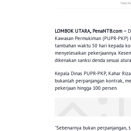
Foto//K
LOMBOK UTARA, PenaNTB.com –
D
Kawasan Permukiman (PUPR-PKP) 
tambahan waktu 50 hari kepada k
menyelesaikan pekerjaannya. Kesem
dikenakan sanksi denda sesuai atur
Kepala Dinas PUPR-PKP, Kahar Riz
bukanlah perpanjangan kontrak, m
pekerjaan hingga 100 persen.
"Sebenarnya bukan perpanjangan, t