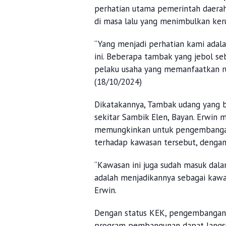
perhatian utama pemerintah daerah
di masa lalu yang menimbulkan ker
“Yang menjadi perhatian kami adal
ini. Beberapa tambak yang jebol 
pelaku usaha yang memanfaatkan rua
(18/10/2024)
Dikatakannya, Tambak udang yang b
sekitar Sambik Elen, Bayan. Erwin 
memungkinkan untuk pengembangan 
terhadap kawasan tersebut, dengan
“Kawasan ini juga sudah masuk dal
adalah menjadikannya sebagai kawa
Erwin.
Dengan status KEK, pengembangan 
program pembangunan dapat langs