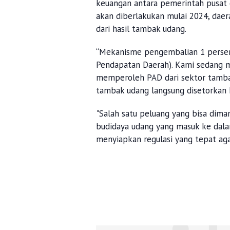
keuangan antara pemerintah pusat 
akan diberlakukan mulai 2024, daer
dari hasil tambak udang.
“Mekanisme pengembalian 1 persen
Pendapatan Daerah). Kami sedang m
memperoleh PAD dari sektor tambak
tambak udang langsung disetorkan ke
"Salah satu peluang yang bisa dima
budidaya udang yang masuk ke dala
menyiapkan regulasi yang tepat agar