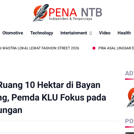
Otomotive
Technology
Intertainment
Video
Health
LOKAL LEWAT FASHION STREET 2026
PRIA ASAL LINGSAR DITEMUKA
AD
Ruang 10 Hektar di Bayan
ng, Pemda KLU Fokus pada
ungan
PO