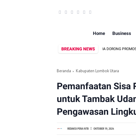
Home
Business
BREAKING NEWS
DEKRANASDA DAN DISPAR LOMBOK UTARA DORONG PROMOSI WASTRA 
Beranda
Kabupaten Lombok Utara
Pemanfaatan Sisa 
untuk Tambak Uda
Pengawasan Lingk
REDAKSI PENA NTB
OKTOBER 19, 2024