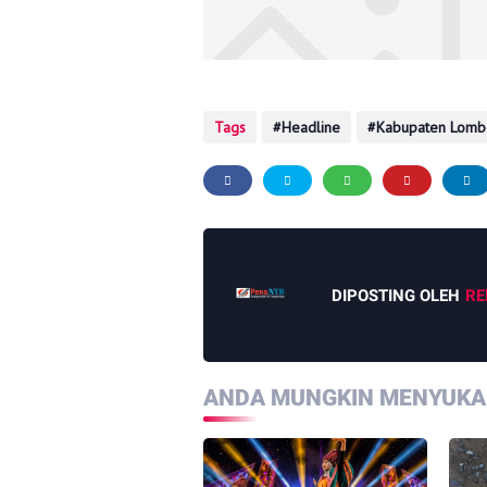
Tags
Headline
Kabupaten Lomb
DIPOSTING OLEH
RE
ANDA MUNGKIN MENYUKAI