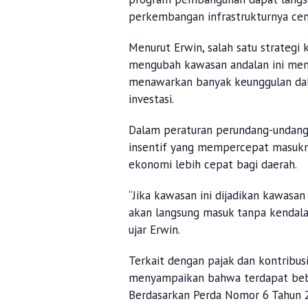
perkembangan infrastrukturnya cen
Menurut Erwin, salah satu strateg
mengubah kawasan andalan ini men
menawarkan banyak keunggulan dal
investasi.
Dalam peraturan perundang-undang
insentif yang mempercepat masukn
ekonomi lebih cepat bagi daerah.
“Jika kawasan ini dijadikan kawas
akan langsung masuk tanpa kendala 
ujar Erwin.
Terkait dengan pajak dan kontribus
menyampaikan bahwa terdapat beber
Berdasarkan Perda Nomor 6 Tahun