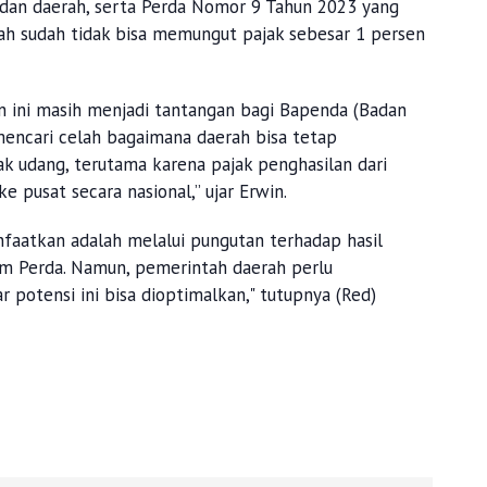
dan daerah, serta Perda Nomor 9 Tahun 2023 yang
ah sudah tidak bisa memungut pajak sebesar 1 persen
 ini masih menjadi tantangan bagi Bapenda (Badan
encari celah bagaimana daerah bisa tetap
 udang, terutama karena pajak penghasilan dari
 pusat secara nasional,” ujar Erwin.
nfaatkan adalah melalui pungutan terhadap hasil
m Perda. Namun, pemerintah daerah perlu
 potensi ini bisa dioptimalkan," tutupnya (Red)