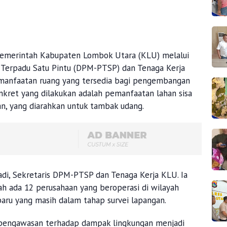
emerintah Kabupaten Lombok Utara (KLU) melalui
 Terpadu Satu Pintu (DPM-PTSP) dan Tenaga Kerja
anfaatan ruang yang tersedia bagi pengembangan
onkret yang dilakukan adalah pemanfaatan lahan sisa
n, yang diarahkan untuk tambak udang.
adi, Sekretaris DPM-PTSP dan Tenaga Kerja KLU. Ia
h ada 12 perusahaan yang beroperasi di wilayah
baru yang masih dalam tahap survei lapangan.
engawasan terhadap dampak lingkungan menjadi