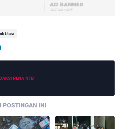
ok Utara
DAKSI PENA NTB
 POSTINGAN INI