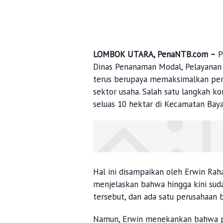
LOMBOK UTARA, PenaNTB.com –
P
Dinas Penanaman Modal, Pelayanan
terus berupaya memaksimalkan pem
sektor usaha. Salah satu langkah k
seluas 10 hektar di Kecamatan Baya
Hal ini disampaikan oleh Erwin Rah
menjelaskan bahwa hingga kini suda
tersebut, dan ada satu perusahaan 
Namun, Erwin menekankan bahwa p