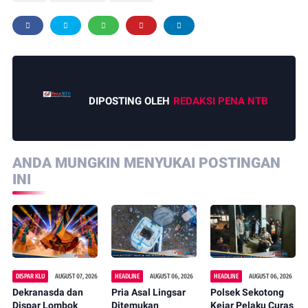
DIPOSTING OLEH
REDAKSI PENA NTB
ANDA MUNGKIN MENYUKAI POSTINGAN
INI
DISPAR KLU
AUGUST 07, 2026
HEADLINE
AUGUST 06, 2026
HEADLINE
AUGUST 06, 2026
Dekranasda dan
Pria Asal Lingsar
Polsek Sekotong
Dispar Lombok
Ditemukan
Kejar Pelaku Curas