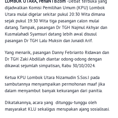
LOMBOK UTARA, PenaNTB.com
-Debat terbuka yang
dijadwalkan Komisi Pemilihan Umum (KPU) Lombok
Utara mulai digelar sekitar pukul 20:30 Wita dimana
sejak pukul 19:30 Wita tiga pasangan calon mulai
datang. Tampak, pasangan Dr TGH Najmul Akhyar dan
Kusmalahadi Syamsuri datang lebih awal disusul
pasangan Dr TGH Lalu Muksin dan Junaidi Arif.
Yang menarik, pasangan Danny Febrianto Ridawan dan
Dr TGH Zaki Abdillah diantar odong-odong dengan
dikawal sejumlah simpatisan, Rabu 30/10/2024.
Ketua KPU Lombok Utara Nizamudin S.Sos.I pada
sambutannya menyampaikan permohonan maaf jika
dalam menyambut banyak kekurangan dari panitia.
Dikatakannya, acara yang ditunggu-tunggu oleh
masyarakat KLU sekaligus merupakan ajang sosialisasi.