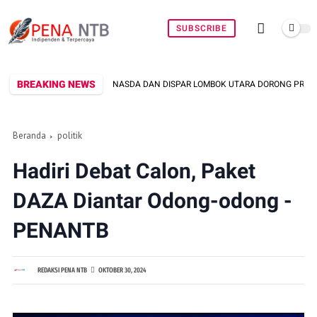
SUBSCRIBE
BREAKING NEWS
NASDA DAN DISPAR LOMBOK UTARA DORONG PROMOSI WASTRA LOKAL LEWAT F
Beranda
politik
Hadiri Debat Calon, Paket
DAZA Diantar Odong-odong -
PENANTB
REDAKSI PENA NTB
OKTOBER 30, 2024