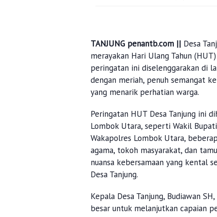
TANJUNG penantb.com ||
Desa Tan
merayakan Hari Ulang Tahun (HUT)
peringatan ini diselenggarakan di 
dengan meriah, penuh semangat keb
yang menarik perhatian warga.
Peringatan HUT Desa Tanjung ini di
Lombok Utara, seperti Wakil Bupat
Wakapolres Lombok Utara, beberap
agama, tokoh masyarakat, dan tam
nuansa kebersamaan yang kental s
Desa Tanjung.
Kepala Desa Tanjung, Budiawan SH
besar untuk melanjutkan capaian p