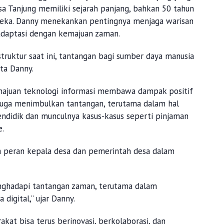
a Tanjung memiliki sejarah panjang, bahkan 50 tahun
deka. Danny menekankan pentingnya menjaga warisan
radaptasi dengan kemajuan zaman.
ruktur saat ini, tantangan bagi sumber daya manusia
ata Danny.
kemajuan teknologi informasi membawa dampak positif
n juga menimbulkan tantangan, terutama dalam hal
didik dan munculnya kasus-kasus seperti pinjaman
e.
 peran kepala desa dan pemerintah desa dalam
.
nghadapi tantangan zaman, terutama dalam
digital,” ujar Danny.
kat bisa terus berinovasi, berkolaborasi, dan