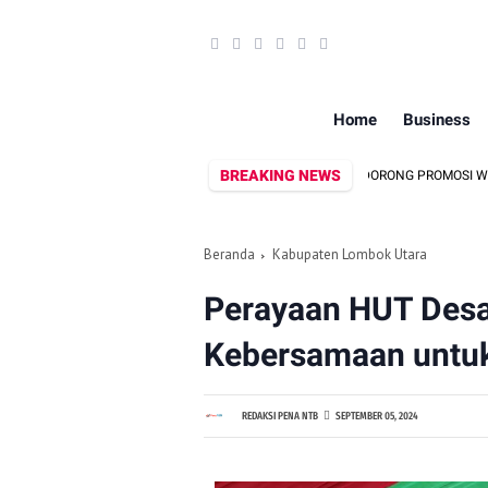
Home
Business
BREAKING NEWS
DEKRANASDA DAN DISPAR LOMBOK UTARA DORONG PROMOSI WASTRA LO
Beranda
Kabupaten Lombok Utara
Perayaan HUT Des
Kebersamaan untu
REDAKSI PENA NTB
SEPTEMBER 05, 2024