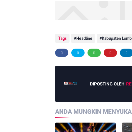
Tags
Headline
Kabupaten Lomb
DIPOSTING OLEH
RE
ANDA MUNGKIN MENYUKAI