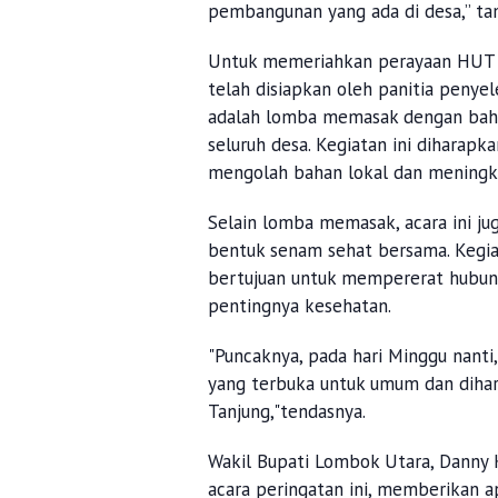
pembangunan yang ada di desa,” t
Untuk memeriahkan perayaan HUT De
telah disiapkan oleh panitia penye
adalah lomba memasak dengan bahan
seluruh desa. Kegiatan ini diharap
mengolah bahan lokal dan meningka
Selain lomba memasak, acara ini ju
bentuk senam sehat bersama. Kegiat
bertujuan untuk mempererat hubun
pentingnya kesehatan.
"Puncaknya, pada hari Minggu nanti
yang terbuka untuk umum dan dihar
Tanjung,"tendasnya.
Wakil Bupati Lombok Utara, Danny 
acara peringatan ini, memberikan a