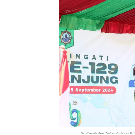
Foto//Kepala Desa Tanjung Budiawan SH S