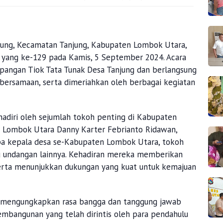
jung, Kecamatan Tanjung, Kabupaten Lombok Utara,
 yang ke-129 pada Kamis, 5 September 2024. Acara
lapangan Tiok Tata Tunak Desa Tanjung dan berlangsung
ersamaan, serta dimeriahkan oleh berbagai kegiatan
hadiri oleh sejumlah tokoh penting di Kabupaten
i Lombok Utara Danny Karter Febrianto Ridawan,
a kepala desa se-Kabupaten Lombok Utara, tokoh
u undangan lainnya. Kehadiran mereka memberikan
erta menunjukkan dukungan yang kuat untuk kemajuan
, mengungkapkan rasa bangga dan tanggung jawab
embangunan yang telah dirintis oleh para pendahulu