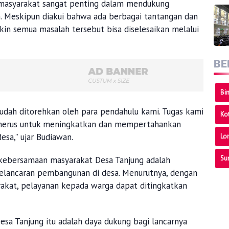
masyarakat sangat penting dalam mendukung
 Meskipun diakui bahwa ada berbagai tantangan dan
kin semua masalah tersebut bisa diselesaikan melalui
BE
Bi
udah ditorehkan oleh para pendahulu kami. Tugas kami
Ko
penerus untuk meningkatkan dan mempertahankan
sa,” ujar Budiawan.
Lo
Su
ebersamaan masyarakat Desa Tanjung adalah
lancaran pembangunan di desa. Menurutnya, dengan
akat, pelayanan kepada warga dapat ditingkatkan
.
sa Tanjung itu adalah daya dukung bagi lancarnya