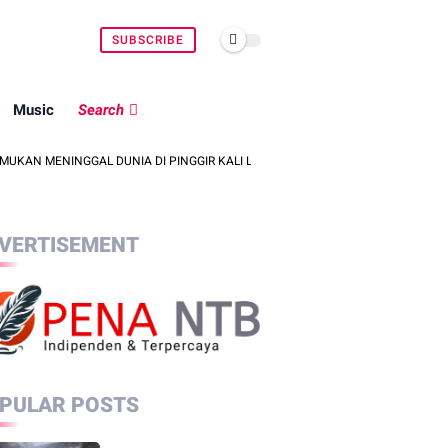
SUBSCRIBE
Music
Search
ENINGGAL DUNIA DI PINGGIR KALI LEMBAR SAAT MENCARI BELUT
POL
VERTISEMENT
PULAR POSTS