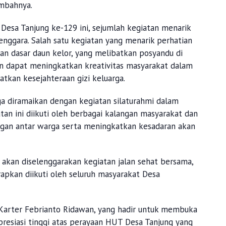
ambahnya.
sa Tanjung ke-129 ini, sejumlah kegiatan menarik
lenggara. Salah satu kegiatan yang menarik perhatian
 dasar daun kelor, yang melibatkan posyandu di
kan dapat meningkatkan kreativitas masyarakat dalam
tkan kesejahteraan gizi keluarga.
ga diramaikan dengan kegiatan silaturahmi dalam
an ini diikuti oleh berbagai kalangan masyarakat dan
gan antar warga serta meningkatkan kesadaran akan
, akan diselenggarakan kegiatan jalan sehat bersama,
apkan diikuti oleh seluruh masyarakat Desa
Karter Febrianto Ridawan, yang hadir untuk membuka
presiasi tinggi atas perayaan HUT Desa Tanjung yang