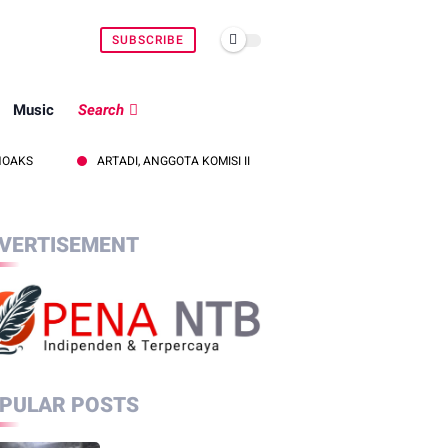
SUBSCRIBE
Music
Search
ARTADI, ANGGOTA KOMISI II DPRD KLU SOROTI KEBOCORAN PAJAK, DORON
VERTISEMENT
PULAR POSTS