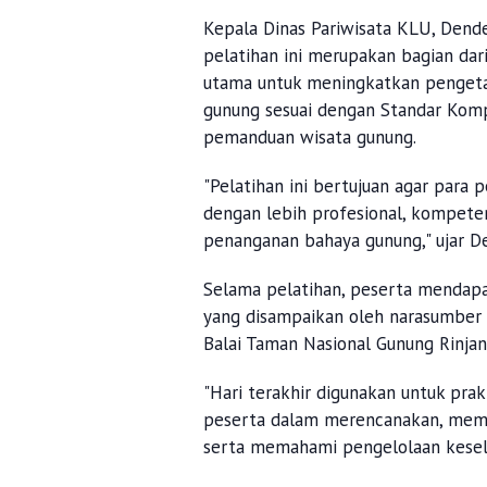
Kepala Dinas Pariwisata KLU, Dende
pelatihan ini merupakan bagian dar
utama untuk meningkatkan pengeta
gunung sesuai dengan Standar Komp
pemanduan wisata gunung.
"Pelatihan ini bertujuan agar par
dengan lebih profesional, kompet
penanganan bahaya gunung," ujar D
Selama pelatihan, peserta mendapa
yang disampaikan oleh narasumber 
Balai Taman Nasional Gunung Rinjan
"Hari terakhir digunakan untuk pr
peserta dalam merencanakan, mem
serta memahami pengelolaan kesel