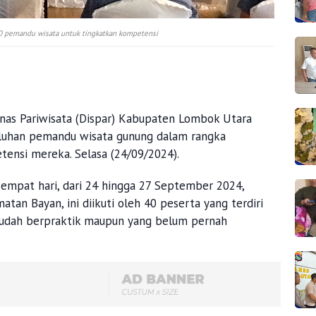
40 pemandu wisata untuk tingkatkan kompetensi
nas Pariwisata (Dispar) Kabupaten Lombok Utara
uluhan pemandu wisata gunung dalam rangka
ensi mereka. Selasa (24/09/2024).
 empat hari, dari 24 hingga 27 September 2024,
tan Bayan, ini diikuti oleh 40 peserta yang terdiri
sudah berpraktik maupun yang belum pernah