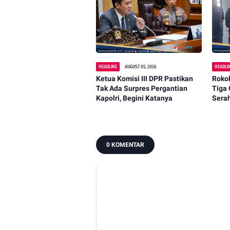
HEADLINE
AUGUST 05, 2026
HEADLI
Ketua Komisi III DPR Pastikan
Rokok
Tak Ada Surpres Pergantian
Tiga 
Kapolri, Begini Katanya
Sera
Cuka
0 KOMENTAR