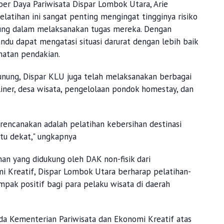
r Daya Pariwisata Dispar Lombok Utara, Arie
atihan ini sangat penting mengingat tingginya risiko
ung dalam melaksanakan tugas mereka. Dengan
andu dapat mengatasi situasi darurat dengan lebih baik
atan pendakian.
unung, Dispar KLU juga telah melaksanakan berbagai
uliner, desa wisata, pengelolaan pondok homestay, dan
irencanakan adalah pelatihan kebersihan destinasi
tu dekat," ungkapnya
an yang didukung oleh DAK non-fisik dari
i Kreatif, Dispar Lombok Utara berharap pelatihan-
pak positif bagi para pelaku wisata di daerah
da Kementerian Pariwisata dan Ekonomi Kreatif atas