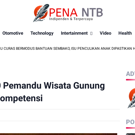
Otomotive
Technology
Intertainment
Video
Health
ERMODUS BANTUAN SEMBAKO, ISU PENCULIKAN ANAK DIPASTIKAN HOAKS
AD
40 Pemandu Wisata Gunung
Kompetensi
PO