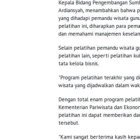
Kepala Bidang Pengembangan Sumbe
Ardiansyah, menambahkan bahwa pel
yang dihadapi pemandu wisata gun
pelatihan ini, diharapkan para pem
dan memahami manajemen keselam
Selain pelatihan pemandu wisata g
pelatihan lain, seperti pelatihan k
tata kelola bisnis.
"Program pelatihan terakhir yang d
wisata yang dijadwalkan dalam wak
Dengan total enam program pelatih
Kementerian Pariwisata dan Ekonom
pelatihan ini dapat memberikan dam
tersebut.
"Kami sangat berterima kasih kepa