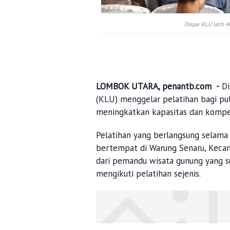
Dispar KLU latih 
LOMBOK UTARA, penantb.com -
Di
(KLU) menggelar pelatihan bagi p
meningkatkan kapasitas dan kompet
Pelatihan yang berlangsung selama
bertempat di Warung Senaru, Kecama
dari pemandu wisata gunung yang 
mengikuti pelatihan sejenis.