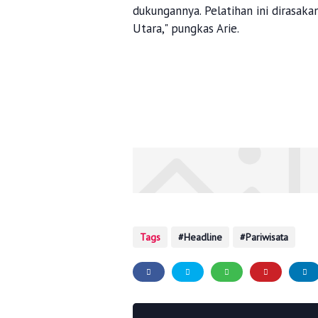
dukungannya. Pelatihan ini dirasak
Utara," pungkas Arie.
Tags
Headline
Pariwisata