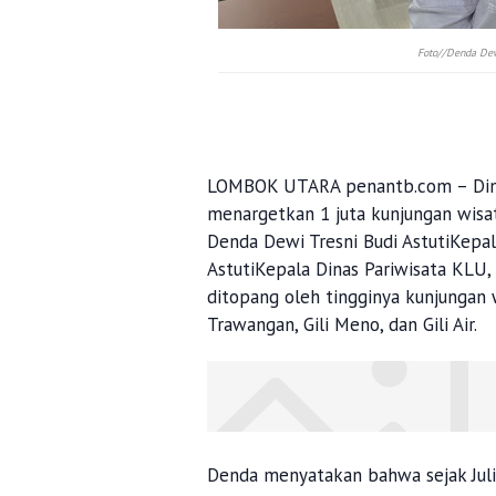
Foto//Denda Dew
LOMBOK UTARA penantb.com – Dina
menargetkan 1 juta kunjungan wisat
Denda Dewi Tresni Budi AstutiKepa
AstutiKepala Dinas Pariwisata KLU
ditopang oleh tingginya kunjungan 
Trawangan, Gili Meno, dan Gili Air.
Denda menyatakan bahwa sejak Juli