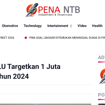
Otomotive
Technology
Intertainment
Video
Health
PRIA ASAL LINGSAR DITEMUKAN MENINGGAL DUNIA DI PINGGIR KALI LE
AD
LU Targetkan 1 Juta
ahun 2024
PO