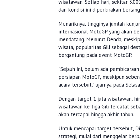
wisatawan. Setiap hari, sekitar 3.0
dan kondisi ini diperkirakan berla
Menariknya, tingginya jumlah kunju
internasional MotoGP yang akan be
mendatang. Menurut Denda, meskip
wisata, popularitas Gili sebagai de
bergantung pada event MotoGP.
"Sejauh ini, belum ada pembicaraa
persiapan MotoGP, meskipun sebena
acara tersebut," ujarnya pada Selas
Dengan target 1 juta wisatawan, hi
wisatawan ke tiga Gili tercatat seb
akan tercapai hingga akhir tahun.
Untuk mencapai target tersebut, D
strategi, mulai dari menggelar berb