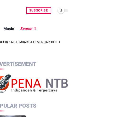
SUBSCRIBE
Music
Search
MBAR SAAT MENCARI BELUT
POLSEK SEKOTONG KEJAR PELAKU CURAS
VERTISEMENT
PULAR POSTS