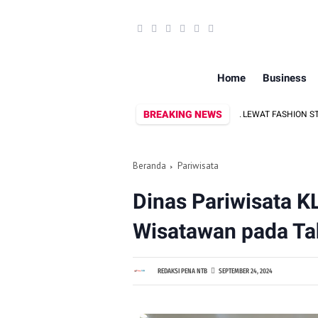
Home
Business
BREAKING NEWS
OK UTARA DORONG PROMOSI WASTRA LOKAL LEWAT FASHION STREET 2026
Beranda
Pariwisata
Dinas Pariwisata K
Wisatawan pada T
REDAKSI PENA NTB
SEPTEMBER 24, 2024