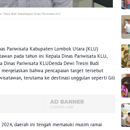
i Tresni Budi AstutiKepala Dinas Pariwisata KLU
s Pariwisata Kabupaten Lombok Utara (KLU)
awan pada tahun ini. Kepala Dinas Pariwisata KLU,
la Dinas Pariwisata KLUDenda Dewi Tresni Budi
, menjelaskan bahwa pencapaian target tersebut
wisatawan, terutama ke destinasi unggulan seperti Gili
 2024, daerah ini tengah memasuki musim ramai