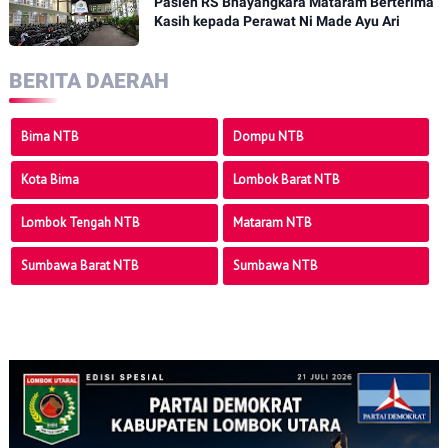
Pasien RS Bhayangkara Mataram Berterima
Kasih kepada Perawat Ni Made Ayu Ari
BERITA DAERAH
Bima NTB
Dompu NTB
Kota Bima
Lombok Barat NTB
Lombok Tengah NTB
Mataram NTB
Sumbawa Barat NTB
Sumbawa NTB