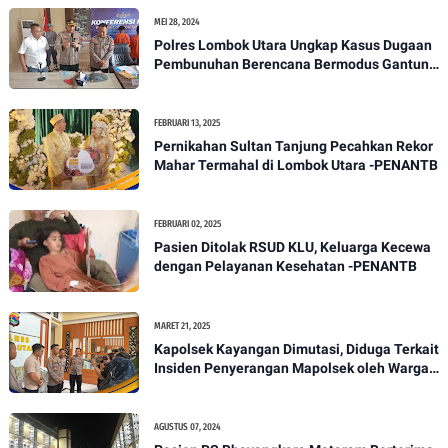
MEI 28, 2024
Polres Lombok Utara Ungkap Kasus Dugaan
Pembunuhan Berencana Bermodus Gantung
Diri
FEBRUARI 13, 2025
Pernikahan Sultan Tanjung Pecahkan Rekor
Mahar Termahal di Lombok Utara -PENANTB
FEBRUARI 02, 2025
Pasien Ditolak RSUD KLU, Keluarga Kecewa
dengan Pelayanan Kesehatan -PENANTB
MARET 21, 2025
Kapolsek Kayangan Dimutasi, Diduga Terkait
Insiden Penyerangan Mapolsek oleh Warga -
PENANTB
AGUSTUS 07, 2024