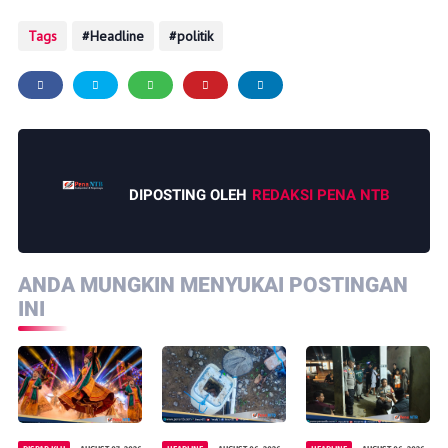
Tags
Headline
politik
DIPOSTING OLEH
REDAKSI PENA NTB
ANDA MUNGKIN MENYUKAI POSTINGAN
INI