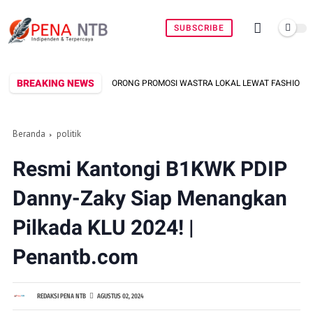
SUBSCRIBE
BREAKING NEWS
A DORONG PROMOSI WASTRA LOKAL LEWAT FASHION STREET 2026
P
Beranda
politik
Resmi Kantongi B1KWK PDIP
Danny-Zaky Siap Menangkan
Pilkada KLU 2024! |
Penantb.com
REDAKSI PENA NTB
AGUSTUS 02, 2024