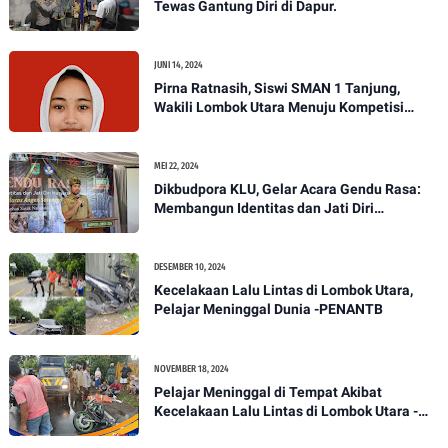
Tewas Gantung Diri di Dapur.
JUNI 14, 2024
Pirna Ratnasih, Siswi SMAN 1 Tanjung,
Wakili Lombok Utara Menuju Kompetisi
Paskibraka Tingkat Nasional
MEI 22, 2024
Dikbudpora KLU, Gelar Acara Gendu Rasa:
Membangun Identitas dan Jati Diri
Masyarakat Dayan Gunung
DESEMBER 10, 2024
Kecelakaan Lalu Lintas di Lombok Utara,
Pelajar Meninggal Dunia -PENANTB
NOVEMBER 18, 2024
Pelajar Meninggal di Tempat Akibat
Kecelakaan Lalu Lintas di Lombok Utara -
PENANTB