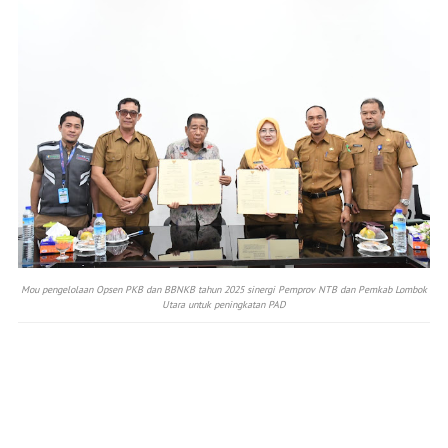
Mou pengelolaan Opsen PKB dan BBNKB tahun 2025 sinergi Pemprov NTB dan Pemkab Lombok
Utara untuk peningkatan PAD