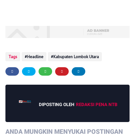
Tags
Headline
Kabupaten Lombok Utara
DIPOSTING OLEH
REDAKSI PENA NTB
ANDA MUNGKIN MENYUKAI POSTINGAN