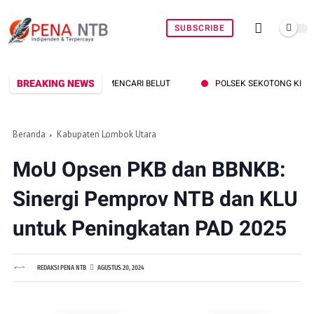
SUBSCRIBE
BREAKING NEWS
POLSEK SEKOTONG KEJAR PELAKU CURAS BERMODUS
Beranda
Kabupaten Lombok Utara
MoU Opsen PKB dan BBNKB:
Sinergi Pemprov NTB dan KLU
untuk Peningkatan PAD 2025
REDAKSI PENA NTB
AGUSTUS 20, 2024