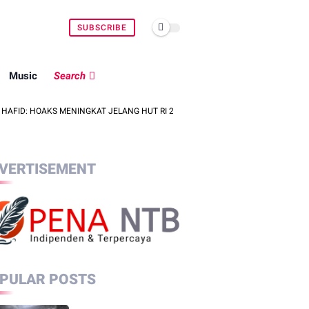
SUBSCRIBE
Music
Search
AKS MENINGKAT JELANG HUT RI 2026, MEDIA DIMINTA PERCEPAT INFORMASI 
VERTISEMENT
PULAR POSTS