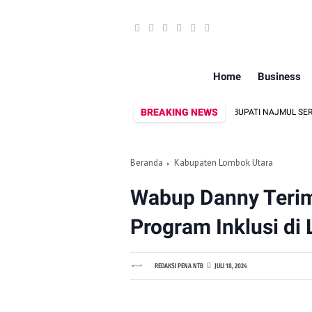
Home
Business
BREAKING NEWS
PERJUANGAN 15 TAHUN BERBUAH HASIL, BUPATI NAJMUL SERAHKAN 
Beranda
Kabupaten Lombok Utara
Wabup Danny Terim
Program Inklusi di
REDAKSI PENA NTB
JULI 18, 2024