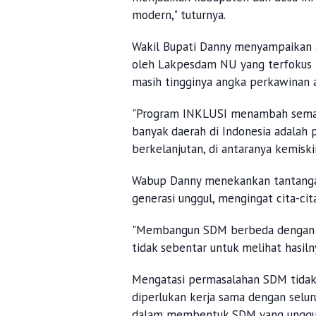
modern," tuturnya.
Wakil Bupati Danny menyampaikan a
oleh Lakpesdam NU yang terfokus 
masih tingginya angka perkawinan 
"Program INKLUSI menambah seman
banyak daerah di Indonesia adalah
berkelanjutan, di antaranya kemisk
Wabup Danny menekankan tantanga
generasi unggul, mengingat cita-ci
"Membangun SDM berbeda dengan 
tidak sebentar untuk melihat hasiln
Mengatasi permasalahan SDM tidak
diperlukan kerja sama dengan selur
dalam membentuk SDM yang unggu