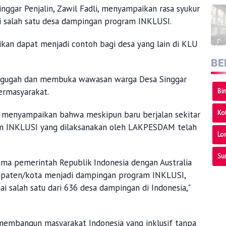
ggar Penjalin, Zawil Fadli, menyampaikan rasa syukur
ai salah satu desa dampingan program INKLUSI.
ikan dapat menjadi contoh bagi desa yang lain di KLU
BE
nggugah dan membuka wawasan warga Desa Singgar
bermasyarakat.
Bi
Ko
usi, menyampaikan bahwa meskipun baru berjalan sekitar
ram INKLUSI yang dilaksanakan oleh LAKPESDAM telah
Lo
Su
ama pemerintah Republik Indonesia dengan Australia
bupaten/kota menjadi dampingan program INKLUSI,
i salah satu dari 636 desa dampingan di Indonesia,"
membangun masyarakat Indonesia yang inklusif tanpa