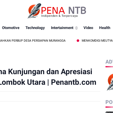
Otomotive
Technology
Intertainment
Video
Health
PERBUP DESA PERSIAPAN MURANGGA
MENKOMDIGI MEUTYA HAFID: HO
AD
a Kunjungan dan Apresiasi
 Lombok Utara | Penantb.com
PO