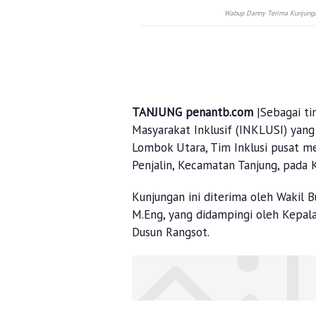
Wabup Danny Terima Kunjungan 
TANJUNG penantb.com
|Sebagai ti
Masyarakat Inklusif (INKLUSI) ya
Lombok Utara, Tim Inklusi pusat m
Penjalin, Kecamatan Tanjung, pada 
Kunjungan ini diterima oleh Wakil 
M.Eng, yang didampingi oleh Kepala 
Dusun Rangsot.