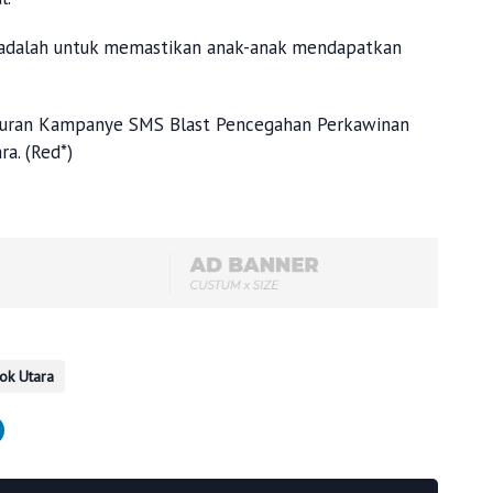
a adalah untuk memastikan anak-anak mendapatkan
ncuran Kampanye SMS Blast Pencegahan Perkawinan
a. (Red*)
ok Utara