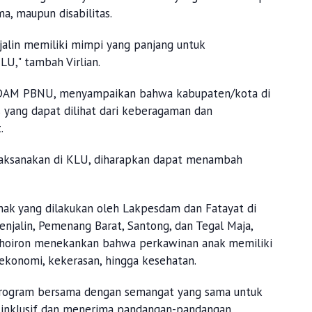
, maupun disabilitas.
jalin memiliki mimpi yang panjang untuk
U," tambah Virlian.
SDAM PBNU, menyampaikan bahwa kabupaten/kota di
 yang dapat dilihat dari keberagaman dan
t.
aksanakan di KLU, diharapkan dapat menambah
ak yang dilakukan oleh Lakpesdam dan Fatayat di
enjalin, Pemenang Barat, Santong, dan Tegal Maja,
rkhoiron menekankan bahwa perkawinan anak memiliki
, ekonomi, kekerasan, hingga kesehatan.
 program bersama dengan semangat yang sama untuk
 inklusif dan menerima pandangan-pandangan