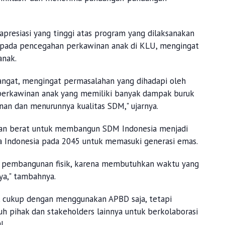
presiasi yang tinggi atas program yang dilaksanakan
pada pencegahan perkawinan anak di KLU, mengingat
anak.
gat, mengingat permasalahan yang dihadapi oleh
 perkawinan anak yang memiliki banyak dampak buruk
inan dan menurunnya kualitas SDM," ujarnya.
n berat untuk membangun SDM Indonesia menjadi
ta Indonesia pada 2045 untuk memasuki generasi emas.
pembangunan fisik, karena membutuhkan waktu yang
ya," tambahnya.
 cukup dengan menggunakan APBD saja, tetapi
uh pihak dan stakeholders lainnya untuk berkolaborasi
l.