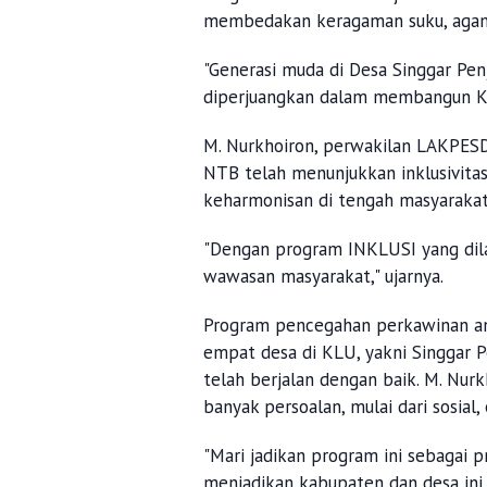
membedakan keragaman suku, agama
"Generasi muda di Desa Singgar Pen
diperjuangkan dalam membangun KL
M. Nurkhoiron, perwakilan LAKPE
NTB telah menunjukkan inklusivitas
keharmonisan di tengah masyaraka
"Dengan program INKLUSI yang dil
wawasan masyarakat," ujarnya.
Program pencegahan perkawinan an
empat desa di KLU, yakni Singgar P
telah berjalan dengan baik. M. Nu
banyak persoalan, mulai dari sosial
"Mari jadikan program ini sebagai
menjadikan kabupaten dan desa ini