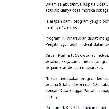
Dalam sambutannya, Kepala Desa Sin
atas dipilihnya desa mereka sebag
"Harapan kami, program yang diber
nantinya," ujarnya.
Program ini diharapkan dapat me
Penjalin agar lebih inklusif dalam 
Virlian Nurkristi, Sekretariat Inkl
setahun, kerja sama melalui prog
terjalin erat dengan masyarakat.
"Inklusi merupakan program kerjas
selama 8 tahun. Lebih dari 120 ka
dengan Desa Singgar Penjalin sebaga
jelasnya.
Program INKLUSI bertujuan untuk 