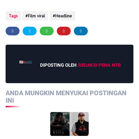
Tags
Film viral
Headline
DIPOSTING OLEH
REDAKSI PENA NTB
ANDA MUNGKIN MENYUKAI POSTINGAN
INI