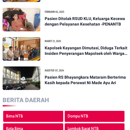
FEBRUARI 02, 2025
Pasien Ditolak RSUD KLU, Keluarga Kecewa
dengan Pelayanan Kesehatan -PENANTB
MARET 21, 2025
Kapolsek Kayangan Dimutasi, Diduga Terkait
Insiden Penyerangan Mapolsek oleh Warga -
PENANTB
AGUSTUS 07, 2024
Pasien RS Bhayangkara Mataram Berterima
Kasih kepada Perawat Ni Made Ayu Ari
BERITA DAERAH
Bima NTB
Dompu NTB
Kota Bima
Lombok Barat NTB