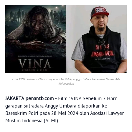
Film 'VINA Sebelum 7 Hari' Dilaporkan ke Polisi, Anggy Umbara Heran dan Merasa Ada
Kejanggalan
JAKARTA penantb.com
- Film "VINA Sebelum 7 Hari"
garapan sutradara Anggy Umbara dilaporkan ke
Bareskrim Polri pada 28 Mei 2024 oleh Asosiasi Lawyer
Muslim Indonesia (ALMI).