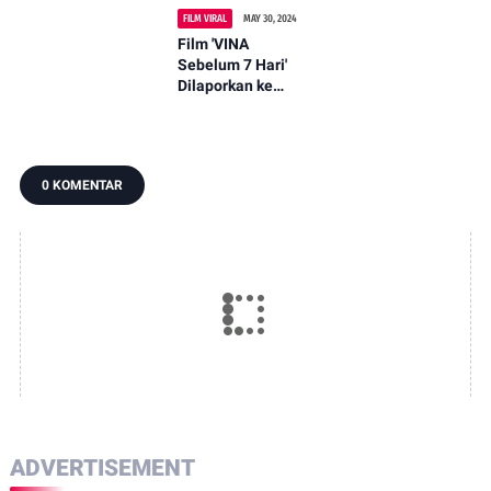
FILM VIRAL
MAY 30, 2024
Film 'VINA
Sebelum 7 Hari'
Dilaporkan ke
Polisi : Anggy
Umbara Heran dan
Merasa Ada
Kejanggalan
0 KOMENTAR
ADVERTISEMENT