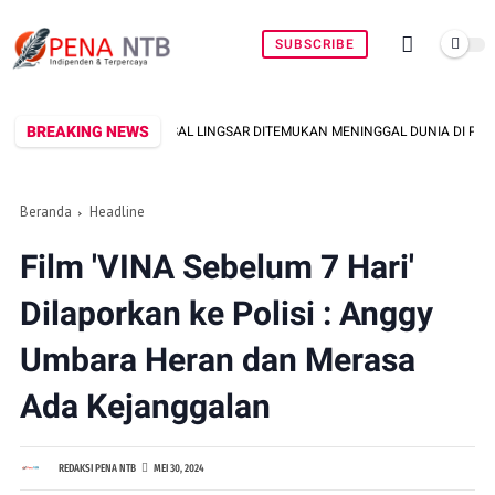
SUBSCRIBE
BREAKING NEWS
 LINGSAR DITEMUKAN MENINGGAL DUNIA DI PINGGIR KALI LEMBAR SAAT MENCAR
Beranda
Headline
Film 'VINA Sebelum 7 Hari'
Dilaporkan ke Polisi : Anggy
Umbara Heran dan Merasa
Ada Kejanggalan
REDAKSI PENA NTB
MEI 30, 2024