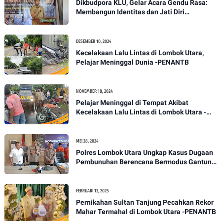
Dikbudpora KLU, Gelar Acara Gendu Rasa:
Membangun Identitas dan Jati Diri
Masyarakat Dayan Gunung
DESEMBER 10, 2024
Kecelakaan Lalu Lintas di Lombok Utara,
Pelajar Meninggal Dunia -PENANTB
NOVEMBER 18, 2024
Pelajar Meninggal di Tempat Akibat
Kecelakaan Lalu Lintas di Lombok Utara -
PENANTB
MEI 28, 2024
Polres Lombok Utara Ungkap Kasus Dugaan
Pembunuhan Berencana Bermodus Gantung
Diri
FEBRUARI 13, 2025
Pernikahan Sultan Tanjung Pecahkan Rekor
Mahar Termahal di Lombok Utara -PENANTB