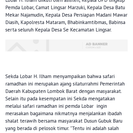
Lobar H. Ilham diikuti oleh asisten, Kepala OPD lingkup
Pemda Lobar, Camat Lingsar Marzuki, Kepala Desa Batu
Mekar Najamudin, Kepala Desa Persiapan Madani Mawar
Diasih, Kapolresta Mataram, Bhabinkamtibmas, Babinsa
serta seluruh Kepala Desa Se Kecamatan Lingsar.
Sekda Lobar H. Ilham menyampaikan bahwa safari
ramadhan ini merupakan ajang silaturrahmi Pemerintah
Daerah Kabupaten Lombok Barat dengan masyarakat.
Selain itu pada kesempatan ini Sekda mengatakan
melalui safari ramadhan ini pemda Lobar ingin
merasakan bagaimana nikmatnya menjalankan ibadah
shalat terawih bersama masyarakat Dusun Gubuk Baru
yang berada di pelosok timur. "Tentu ini adalah salah