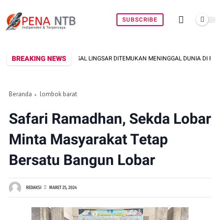
SUBSCRIBE
BREAKING NEWS
ASAL LINGSAR DITEMUKAN MENINGGAL DUNIA DI PINGGIR KALI LEMBAR SAAT ME
Beranda
lombok barat
Safari Ramadhan, Sekda Lobar
Minta Masyarakat Tetap
Bersatu Bangun Lobar
REDAKSI
MARET 25, 2024