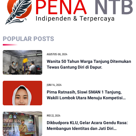
POPULAR POSTS
AGUSTUS 08, 2024
Wanita 50 Tahun Warga Tanjung Ditemukan
Tewas Gantung Diri di Dapur.
JUNI 14, 2024
Pirna Ratnasih, Siswi SMAN 1 Tanjung,
Wakili Lombok Utara Menuju Kompetisi
Paskibraka Tingkat Nasional
MEI 22, 2024
Dikbudpora KLU, Gelar Acara Gendu Rasa:
Membangun Identitas dan Jati Diri
Masyarakat Dayan Gunung