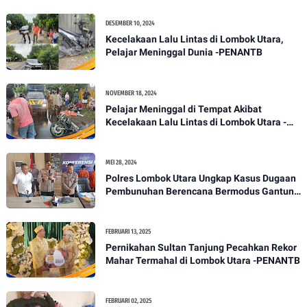
DESEMBER 10, 2024
Kecelakaan Lalu Lintas di Lombok Utara,
Pelajar Meninggal Dunia -PENANTB
NOVEMBER 18, 2024
Pelajar Meninggal di Tempat Akibat
Kecelakaan Lalu Lintas di Lombok Utara -
PENANTB
MEI 28, 2024
Polres Lombok Utara Ungkap Kasus Dugaan
Pembunuhan Berencana Bermodus Gantung
Diri
FEBRUARI 13, 2025
Pernikahan Sultan Tanjung Pecahkan Rekor
Mahar Termahal di Lombok Utara -PENANTB
FEBRUARI 02, 2025