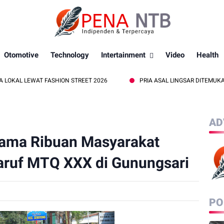
Otomotive
Technology
Intertainment
Video
Health
FASHION STREET 2026
PRIA ASAL LINGSAR DITEMUKAN MENINGGAL 
AD
sama Ribuan Masyarakat
'aruf MTQ XXX di Gunungsari
PO