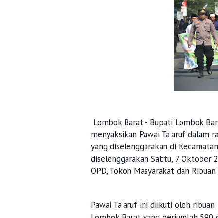
Lombok Barat - Bupati Lombok Bar
menyaksikan Pawai Ta'aruf dalam 
yang diselenggarakan di Kecamatan 
diselenggarakan Sabtu, 7 Oktober 2
OPD, Tokoh Masyarakat dan Ribuan
Pawai Ta'aruf ini diikuti oleh ribua
Lombok Barat yang berjumlah 590 or