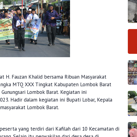
at H. Fauzan Khalid bersama Ribuan Masyarakat
rangka MTQ XXX Tingkat Kabupaten Lombok Barat
Gunungsari Lombok Barat. Kegiatan ini
023. Hadir dalam kegiatan ini Bupati Lobar, Kepala
 masyarakat Lombok Barat.
n peserta yang terdiri dari Kafilah dari 10 Kecamatan di
ang. Selain itu perwakilan dari desa desa di