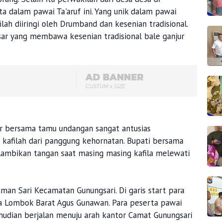
a dalam pawai Ta'aruf ini. Yang unik dalam pawai
ilah diiringi oleh Drumband dan kesenian tradisional.
ar yang membawa kesenian tradisional bale ganjur
ar bersama tamu undangan sangat antusias
kafilah dari panggung kehornatan. Bupati bersama
ambikan tangan saat masing masing kafila melewati
Taman Sari Kecamatan Gunungsari. Di garis start para
da Lombok Barat Agus Gunawan. Para peserta pawai
mudian berjalan menuju arah kantor Camat Gunungsari