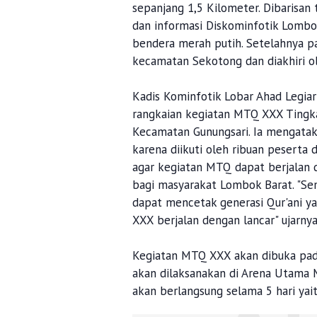
sepanjang 1,5 Kilometer. Dibarisan
dan informasi Diskominfotik Lombo
bendera merah putih. Setelahnya pa
kecamatan Sekotong dan diakhiri ol
Kadis Kominfotik Lobar Ahad Legia
rangkaian kegiatan MTQ XXX Tingk
Kecamatan Gunungsari. Ia mengatak
karena diikuti oleh ribuan peserta 
agar kegiatan MTQ dapat berjalan
bagi masyarakat Lombok Barat. "S
dapat mencetak generasi Qur'ani 
XXX berjalan dengan lancar" ujarnya
Kegiatan MTQ XXX akan dibuka pad
akan dilaksanakan di Arena Utam
akan berlangsung selama 5 hari yai