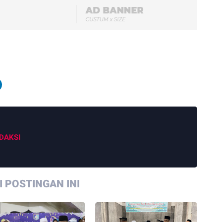
DAKSI
 POSTINGAN INI