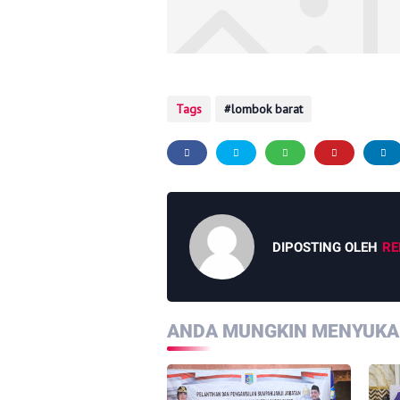
Tags
lombok barat
DIPOSTING OLEH
RE
ANDA MUNGKIN MENYUKAI