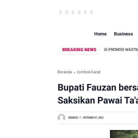
Home
Business
BREAKING NEWS
RANASDA DAN DISPAR LOMBOK UTARA DORONG PROMOSI WASTRA LOKAL LEWAT 
Beranda
lombok barat
Bupati Fauzan ber
Saksikan Pawai Ta
REDAKSI
OKTOBER 07, 2023