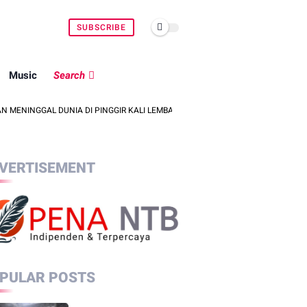
SUBSCRIBE
Music
Search
DUNIA DI PINGGIR KALI LEMBAR SAAT MENCARI BELUT
POLSEK SEKOT
VERTISEMENT
PULAR POSTS