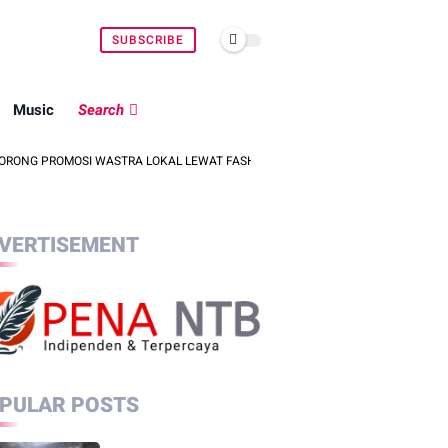
SUBSCRIBE
Music
Search
I WASTRA LOKAL LEWAT FASHION STREET 2026
PRIA ASAL LINGSAR
VERTISEMENT
PULAR POSTS