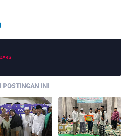
DAKSI
 POSTINGAN INI