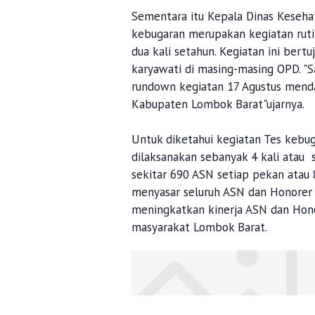
Sementara itu Kepala Dinas Keseha
kebugaran merupakan kegiatan rutin
dua kali setahun. Kegiatan ini ber
karyawati di masing-masing OPD. "
rundown kegiatan 17 Agustus menda
Kabupaten Lombok Barat"ujarnya.
Untuk diketahui kegiatan Tes kebuga
dilaksanakan sebanyak 4 kali atau 
sekitar 690 ASN setiap pekan atau
menyasar seluruh ASN dan Honorer 
meningkatkan kinerja ASN dan Ho
masyarakat Lombok Barat.