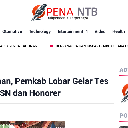
Otomotive
Technology
Intertainment
Video
Health
 TAHUNAN
DEKRANASDA DAN DISPAR LOMBOK UTARA DORONG PROMOS
AD
nan, Pemkab Lobar Gelar Tes
SN dan Honorer
PO