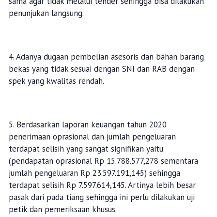
sama agar tidak melalui tender sehingga bisa dilakukan
penunjukan langsung.
4. Adanya dugaan pembelian asesoris dan bahan barang
bekas yang tidak sesuai dengan SNI dan RAB dengan
spek yang kwalitas rendah.
5. Berdasarkan laporan keuangan tahun 2020
penerimaan oprasional dan jumlah pengeluaran
terdapat selisih yang sangat signifikan yaitu
(pendapatan oprasional Rp 15.788.577,278 sementara
jumlah pengeluaran Rp 23.597.191,145) sehingga
terdapat selisih Rp 7.597.614,145. Artinya lebih besar
pasak dari pada tiang sehingga ini perlu dilakukan uji
petik dan pemeriksaan khusus.