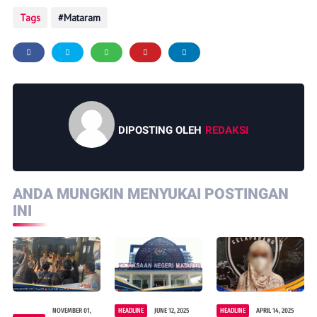
Tags
Mataram
DIPOSTING OLEH
REDAKSI
ANDA MUNGKIN MENYUKAI POSTINGAN
INI
NOVEMBER 01,
HEADLINE
JUNE 12, 2025
HEADLINE
APRIL 14, 2025