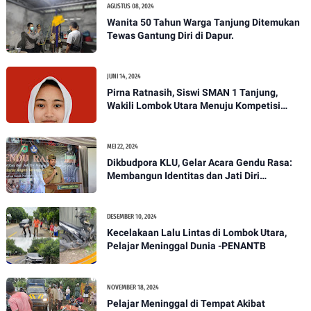
AGUSTUS 08, 2024
Wanita 50 Tahun Warga Tanjung Ditemukan
Tewas Gantung Diri di Dapur.
JUNI 14, 2024
Pirna Ratnasih, Siswi SMAN 1 Tanjung,
Wakili Lombok Utara Menuju Kompetisi
Paskibraka Tingkat Nasional
MEI 22, 2024
Dikbudpora KLU, Gelar Acara Gendu Rasa:
Membangun Identitas dan Jati Diri
Masyarakat Dayan Gunung
DESEMBER 10, 2024
Kecelakaan Lalu Lintas di Lombok Utara,
Pelajar Meninggal Dunia -PENANTB
NOVEMBER 18, 2024
Pelajar Meninggal di Tempat Akibat