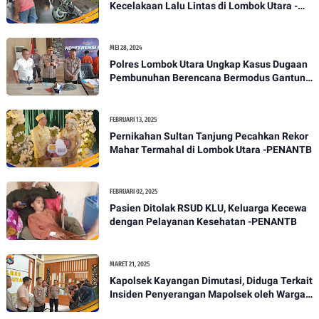
Kecelakaan Lalu Lintas di Lombok Utara -
PENANTB
MEI 28, 2024
Polres Lombok Utara Ungkap Kasus Dugaan
Pembunuhan Berencana Bermodus Gantung
Diri
FEBRUARI 13, 2025
Pernikahan Sultan Tanjung Pecahkan Rekor
Mahar Termahal di Lombok Utara -PENANTB
FEBRUARI 02, 2025
Pasien Ditolak RSUD KLU, Keluarga Kecewa
dengan Pelayanan Kesehatan -PENANTB
MARET 21, 2025
Kapolsek Kayangan Dimutasi, Diduga Terkait
Insiden Penyerangan Mapolsek oleh Warga -
PENANTB