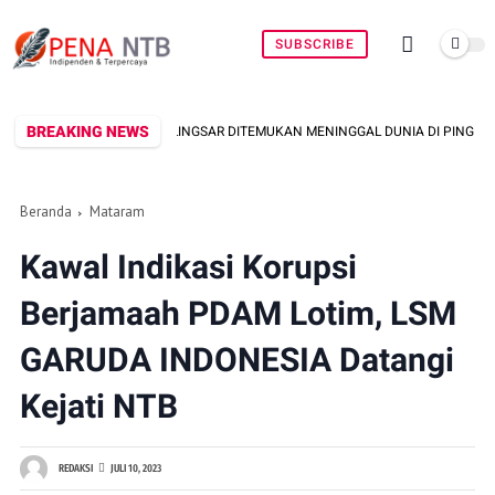
SUBSCRIBE
BREAKING NEWS
LINGSAR DITEMUKAN MENINGGAL DUNIA DI PINGGIR KALI LEMBAR SAAT MENCARI
Beranda
Mataram
Kawal Indikasi Korupsi
Berjamaah PDAM Lotim, LSM
GARUDA INDONESIA Datangi
Kejati NTB
REDAKSI
JULI 10, 2023