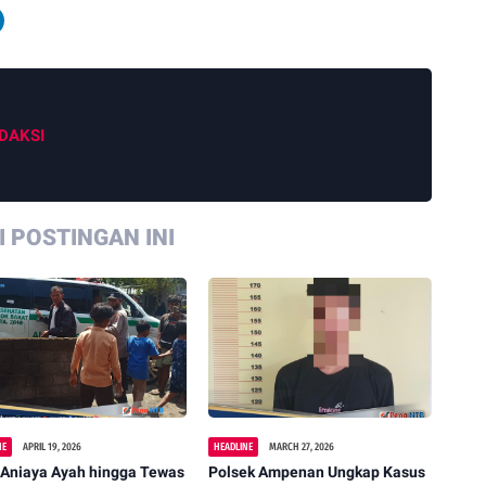
DAKSI
 POSTINGAN INI
NE
APRIL 19, 2026
HEADLINE
MARCH 27, 2026
 Aniaya Ayah hingga Tewas
Polsek Ampenan Ungkap Kasus