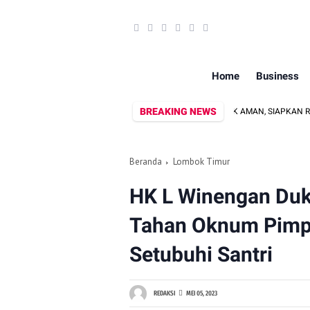
Home
Business
BREAKING NEWS
PEMKAB KLU PASTIKAN GAJI PNS DAN PPPK AMAN, SIAPKAN RP360 MIL
Beranda
Lombok Timur
HK L Winengan Duk
Tahan Oknum Pimp
Setubuhi Santri
REDAKSI
MEI 05, 2023