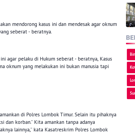
ya akan mendorong kasus ini dan mendesak agar oknum
ang seberat - beratnya.
BE
Bi
ini agar pelaku di Hukum seberat - beratnya, Kasus
Karena oknum yang melakukan ini bukan manusia tapi
Ko
Lo
Su
iamankan di Polres Lombok Timur. Selain itu pihaknya
si dan korban.” Kita amankan tanpa adanya
aknya lainnya,” kata Kasatreskrim Polres Lombok