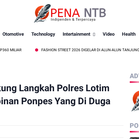
Otomotive
Technology
Intertainment
Video
Health
IAR
FASHION STREET 2026 DIGELAR DI ALUN-ALUN TANJUNG, BUPAT
AD
ung Langkah Polres Lotim
inan Ponpes Yang Di Duga
PO