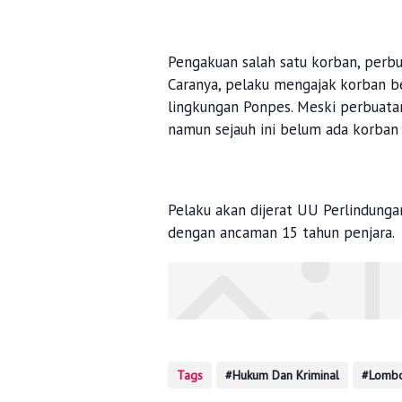
Pengakuan salah satu korban, perbua
Caranya, pelaku mengajak korban be
lingkungan Ponpes. Meski perbuatan
namun sejauh ini belum ada korban
Pelaku akan dijerat UU Perlindun
dengan ancaman 15 tahun penjara.
Tags
Hukum Dan Kriminal
Lombo