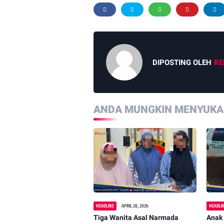
DIPOSTING OLEH
RE
ANDA MUNGKIN MENYUKAI
HEADLINE
APRIL 28, 2026
HEADLI
Tiga Wanita Asal Narmada
Anak