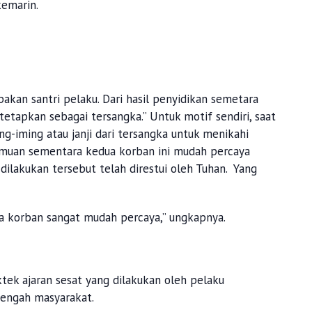
emarin.
kan santri pelaku. Dari hasil penyidikan semetara
tetapkan sebagai tersangka.” Untuk motif sendiri, saat
ing-iming atau janji dari tersangka untuk menikahi
emuan sementara kedua korban ini mudah percaya
dilakukan tersebut telah direstui oleh Tuhan. Yang
a korban sangat mudah percaya,” ungkapnya.
tek ajaran sesat yang dilakukan oleh pelaku
tengah masyarakat.