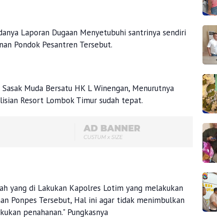
adanya Laporan Dugaan Menyetubuhi santrinya sendiri
nan Pondok Pesantren Tersebut.
an Sasak Muda Bersatu HK L Winengan, Menurutnya
lisian Resort Lombok Timur sudah tepat.
ah yang di Lakukan Kapolres Lotim yang melakukan
n Ponpes Tersebut, Hal ini agar tidak menimbulkan
ilakukan penahanan." Pungkasnya