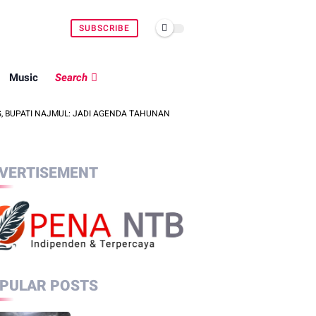
SUBSCRIBE
Music
Search
I NAJMUL: JADI AGENDA TAHUNAN
DEKRANASDA DAN DISPAR LOMBOK
VERTISEMENT
PULAR POSTS