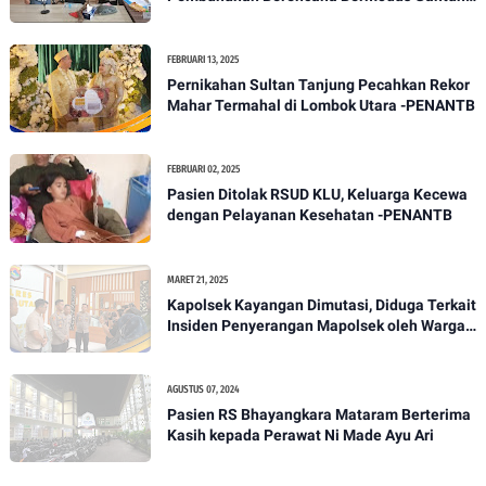
Diri
FEBRUARI 13, 2025
Pernikahan Sultan Tanjung Pecahkan Rekor
Mahar Termahal di Lombok Utara -PENANTB
FEBRUARI 02, 2025
Pasien Ditolak RSUD KLU, Keluarga Kecewa
dengan Pelayanan Kesehatan -PENANTB
MARET 21, 2025
Kapolsek Kayangan Dimutasi, Diduga Terkait
Insiden Penyerangan Mapolsek oleh Warga -
PENANTB
AGUSTUS 07, 2024
Pasien RS Bhayangkara Mataram Berterima
Kasih kepada Perawat Ni Made Ayu Ari