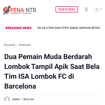
SUBSCRIBE
BREAKING NEWS
STIKAN GAJI PNS DAN PPPK AMAN, SIAPKAN RP360 MILIAR
FASHION
Beranda
Mataram
Dua Pemain Muda Berdarah
Lombok Tampil Apik Saat Bela
Tim ISA Lombok FC di
Barcelona
REDAKSI
MEI 26, 2023