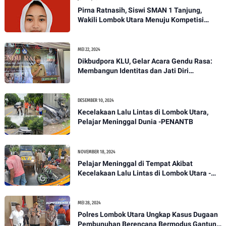
Pirna Ratnasih, Siswi SMAN 1 Tanjung,
Wakili Lombok Utara Menuju Kompetisi
Paskibraka Tingkat Nasional
MEI 22, 2024
Dikbudpora KLU, Gelar Acara Gendu Rasa:
Membangun Identitas dan Jati Diri
Masyarakat Dayan Gunung
DESEMBER 10, 2024
Kecelakaan Lalu Lintas di Lombok Utara,
Pelajar Meninggal Dunia -PENANTB
NOVEMBER 18, 2024
Pelajar Meninggal di Tempat Akibat
Kecelakaan Lalu Lintas di Lombok Utara -
PENANTB
MEI 28, 2024
Polres Lombok Utara Ungkap Kasus Dugaan
Pembunuhan Berencana Bermodus Gantung