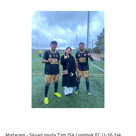
Mataram - Skuad muda Tim ISA Lombok FC U-16 tak